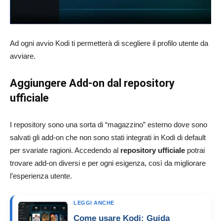
Ad ogni avvio Kodi ti permetterà di scegliere il profilo utente da
avviare.
Aggiungere Add-on dal repository
ufficiale
I repository sono una sorta di “magazzino” esterno dove sono
salvati gli add-on che non sono stati integrati in Kodi di default
per svariate ragioni. Accedendo al
repository ufficiale
potrai
trovare add-on diversi e per ogni esigenza, così da migliorare
l’esperienza utente.
LEGGI ANCHE
Come usare Kodi: Guida