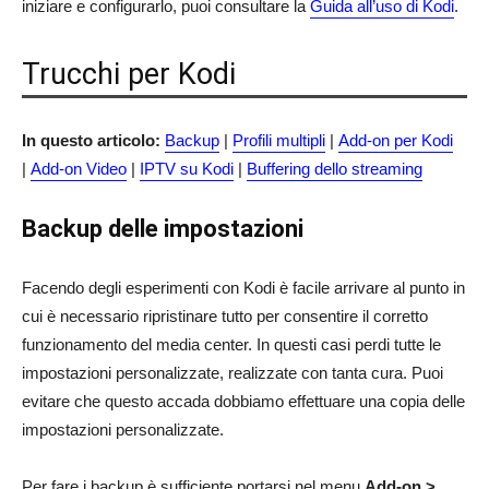
iniziare e configurarlo, puoi consultare la
Guida all’uso di Kodi
.
Trucchi per Kodi
In questo articolo:
Backup
|
Profili multipli
|
Add-on per Kodi
|
Add-on Video
|
IPTV su Kodi
|
Buffering dello streaming
Backup delle impostazioni
Facendo degli esperimenti con Kodi è facile arrivare al punto in
cui è necessario ripristinare tutto per consentire il corretto
funzionamento del media center. In questi casi perdi tutte le
impostazioni personalizzate, realizzate con tanta cura. Puoi
evitare che questo accada dobbiamo effettuare una copia delle
impostazioni personalizzate.
Per fare i backup è sufficiente portarsi nel menu
Add-on >