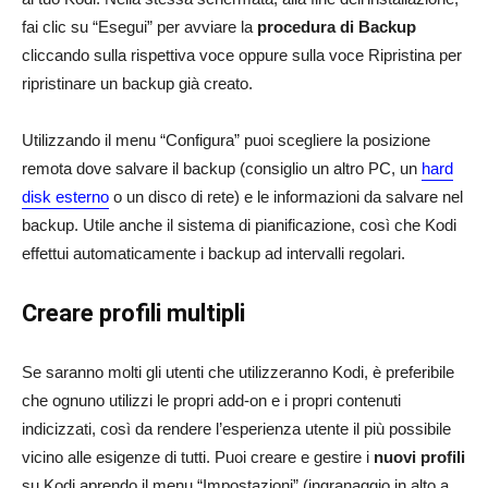
fai clic su “Esegui” per avviare la
procedura di Backup
cliccando sulla rispettiva voce oppure sulla voce Ripristina per
ripristinare un backup già creato.
Utilizzando il menu “Configura” puoi scegliere la posizione
remota dove salvare il backup (consiglio un altro PC, un
hard
disk esterno
o un disco di rete) e le informazioni da salvare nel
backup. Utile anche il sistema di pianificazione, così che Kodi
effettui automaticamente i backup ad intervalli regolari.
Creare profili multipli
Se saranno molti gli utenti che utilizzeranno Kodi, è preferibile
che ognuno utilizzi le propri add-on e i propri contenuti
indicizzati, così da rendere l’esperienza utente il più possibile
vicino alle esigenze di tutti. Puoi creare e gestire i
nuovi profili
su Kodi aprendo il menu “Impostazioni” (ingranaggio in alto a