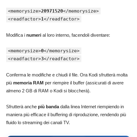
<memorysize>
20971520
</memorysize>
<readfactor>
1
</readfactor>
Modifica i
numeri
al loro interno, facendoli diventare:
<memorysize>
0
</memorysize>
<readfactor>
3
</readfactor>
Conferma le modifiche e chiudi il file. Ora Kodi sfrutterà molta
più
memoria RAM
per riempire il buffer (assicurati di avere
almeno 2 GB di RAM o Kodi si bloccherà).
Sfrutterà anche
più banda
dalla linea Internet riempiendo in
maniera più efficace il buffering di riproduzione, rendendo più
fluido lo streaming dei canali TV.