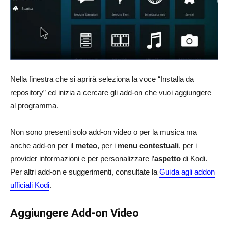
Nella finestra che si aprirà seleziona la voce “Installa da
repository” ed inizia a cercare gli add-on che vuoi aggiungere
al programma.
Non sono presenti solo add-on video o per la musica ma
anche add-on per il
meteo
, per i
menu contestuali
, per i
provider informazioni e per personalizzare l’
aspetto
di Kodi.
Per altri add-on e suggerimenti, consultate la
Guida agli addon
ufficiali Kodi
.
Aggiungere Add-on Video