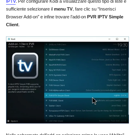
IPTV
. Per configurare Kodi a visualizzare questo tipo di liste è
sufficiente selezionare il
menu TV
, fare clic su “Inserisci
Browser Add-on” e infine trovare l’add-on
PVR IPTV Simple
Client
.