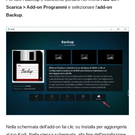
Scarica > Add-on Programmi
e selezionare l’
add-on
Backup
.
Nella schermata dell’add-on fai clic su Installa per aggiungerla
al tuo Kodi. Nella stessa schermata, alla fine dell’installazione,