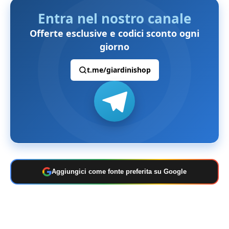
Entra nel nostro canale
Offerte esclusive e codici sconto ogni
giorno
t.me/giardinishop
Aggiungici come fonte preferita su Google