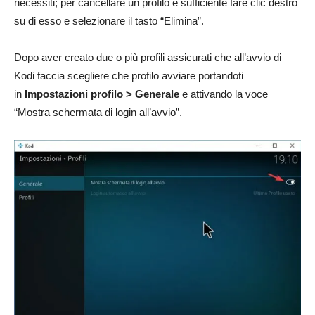
necessiti; per cancellare un profilo è sufficiente fare clic destro
su di esso e selezionare il tasto “Elimina”.
Dopo aver creato due o più profili assicurati che all’avvio di
Kodi faccia scegliere che profilo avviare portandoti
in
Impostazioni profilo > Generale
e attivando la voce
“Mostra schermata di login all’avvio”.