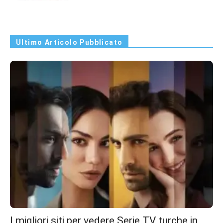
Ultimo Articolo Pubblicato
I migliori siti per vedere Serie TV turche in