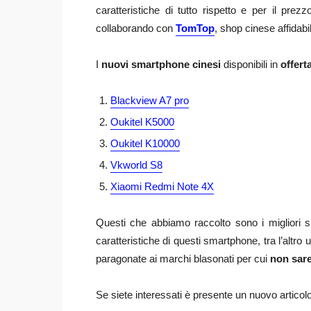
caratteristiche di tutto rispetto e per il p
collaborando con
TomTop
, shop cinese affidabi
I
nuovi smartphone cinesi
disponibili in
offert
Blackview A7 pro
Oukitel K5000
Oukitel K10000
Vkworld S8
Xiaomi Redmi Note 4X
Questi che abbiamo raccolto sono i migliori
caratteristiche di questi smartphone, tra l’altr
paragonate ai marchi blasonati per cui
non sare
Se siete interessati è presente un nuovo artico