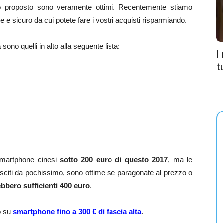
rezzo proposto sono veramente ottimi. Recentemente stiamo
le e sicuro da cui potete fare i vostri acquisti risparmiando.
a
sono quelli in alto alla seguente lista:
I
t
 smartphone cinesi
sotto 200 euro di questo 2017
, ma le
o usciti da pochissimo, sono ottime se paragonate al prezzo o
bbero sufficienti 400 euro
.
lo su
smartphone fino a 300 € di fascia alta
.