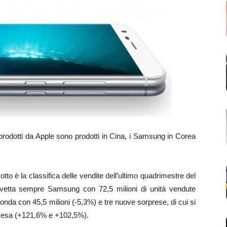
rodotti da Apple sono prodotti in Cina, i Samsung in Corea
otto è la classifica delle vendite dell’ultimo quadrimestre del
 vetta sempre Samsung con 72,5 milioni di unità vendute
onda con 45,5 milioni (-5,3%) e tre nuove sorprese, di cui si
cesa (+121,6% e +102,5%).