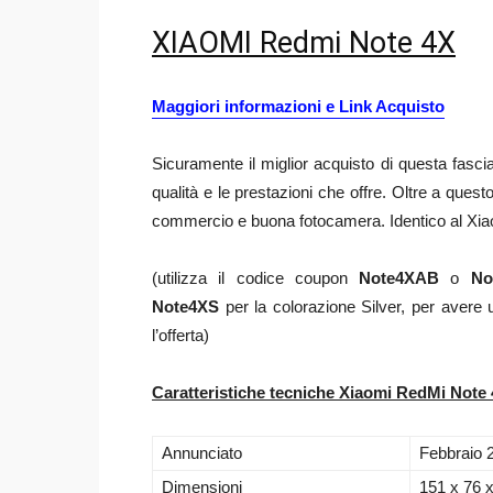
XIAOMI Redmi Note 4X
Maggiori informazioni e Link Acquisto
Sicuramente il miglior acquisto di questa fasc
qualità e le prestazioni che offre. Oltre a ques
commercio e buona fotocamera. Identico al Xia
(utilizza il codice coupon
Note4XAB
o
Not
Note4XS
per la colorazione Silver, per avere u
l’offerta)
Caratteristiche tecniche Xiaomi RedMi Note 
Annunciato
Febbraio 
Dimensioni
151 x 76 