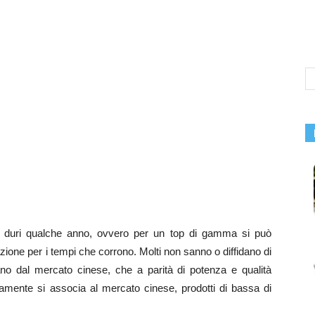
 duri qualche anno, ovvero per un top di gamma si può
ione per i tempi che corrono. Molti non sanno o diffidano di
vano dal mercato cinese, che a parità di potenza e qualità
amente si associa al mercato cinese, prodotti di bassa di