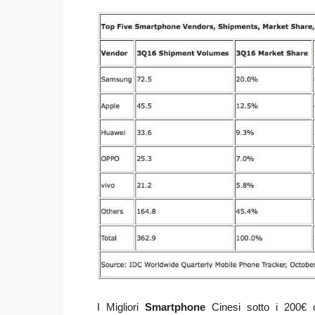
I Migliori
Smartphone
Cinesi sotto i 200€ c