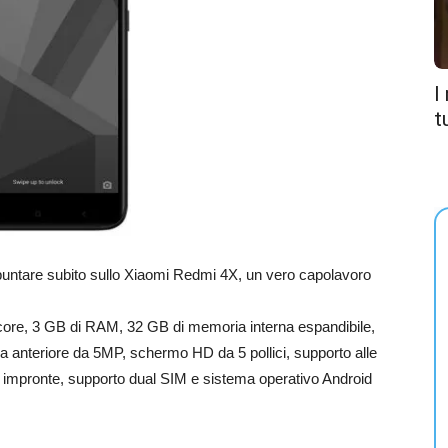
I
t
puntare subito sullo Xiaomi Redmi 4X, un vero capolavoro
ore, 3 GB di RAM, 32 GB di memoria interna espandibile,
 anteriore da 5MP, schermo HD da 5 pollici, supporto alle
 di impronte, supporto dual SIM e sistema operativo Android