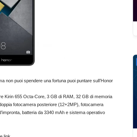
a non puoi spendere una fortuna puoi puntare sull’Honor
sore Kirin 655 Octa-Core, 3 GB di RAM, 32 GB di memoria
HD, doppia fotocamera posteriore (12+2MP), fotocamera
d’impronta, batteria da 3340 mAh e sistema operativo
 link.