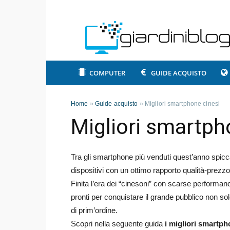
COMPUTER
GUIDE ACQUISTO
Home
»
Guide acquisto
»
Migliori smartphone cinesi
Migliori smartph
Tra gli smartphone più venduti quest’anno spicca
dispositivi con un ottimo rapporto qualità-prezzo
Finita l’era dei “cinesoni” con scarse performanc
pronti per conquistare il grande pubblico non so
di prim’ordine.
Scopri nella seguente guida
i migliori smartph