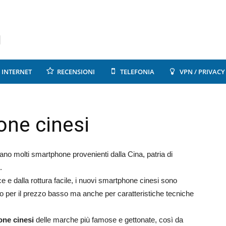
INTERNET
RECENSIONI
TELEFONIA
VPN / PRIVACY
one cinesi
no molti smartphone provenienti dalla Cina, patria di
.
e e dalla rottura facile, i nuovi smartphone cinesi sono
lo per il prezzo basso ma anche per caratteristiche tecniche
one cinesi
delle marche più famose e gettonate, così da