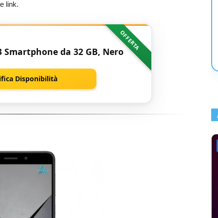
 link.
OFFERTA
3 Smartphone da 32 GB, Nero
ifica Disponibilità