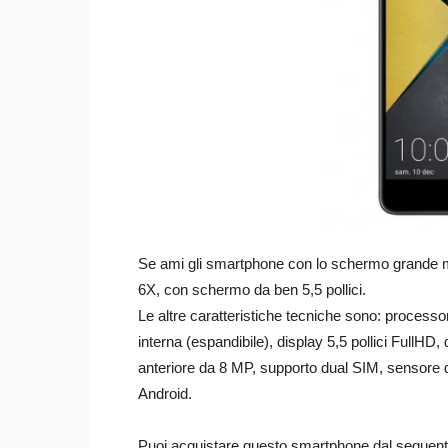
Se ami gli smartphone con lo schermo grande m
6X, con schermo da ben 5,5 pollici.
Le altre caratteristiche tecniche sono: proces
interna (espandibile), display 5,5 pollici Full
anteriore da 8 MP, supporto dual SIM, sensore 
Android.
Puoi acquistare questo smartphone dal seguente