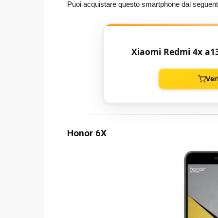
Puoi acquistare questo smartphone dal seguente
Xiaomi Redmi 4x a1
Ver
Honor 6X