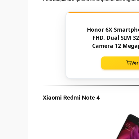
Honor 6X Smartphon
FHD, Dual SIM 3
Camera 12 Megapi
And
Ver
Xiaomi Redmi Note 4