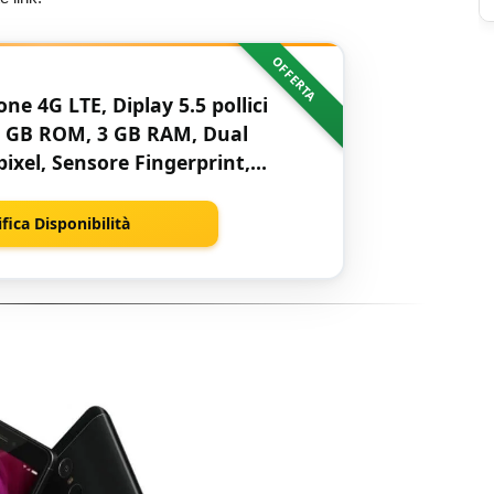
OFFERTA
e 4G LTE, Diplay 5.5 pollici
2 GB ROM, 3 GB RAM, Dual
xel, Sensore Fingerprint,
roid, Grigio
ifica Disponibilità