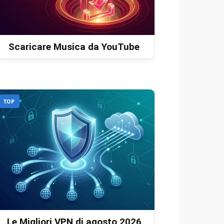
Scaricare Musica da YouTube
TOP
Le Migliori VPN di agosto 2026