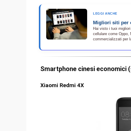
LEGGI ANCHE
Migliori siti pe
Hai visto i tuoi migli
cellulare come Oppo, 
commercializzati per la
Smartphone cinesi economici (
Xiaomi Redmi 4X