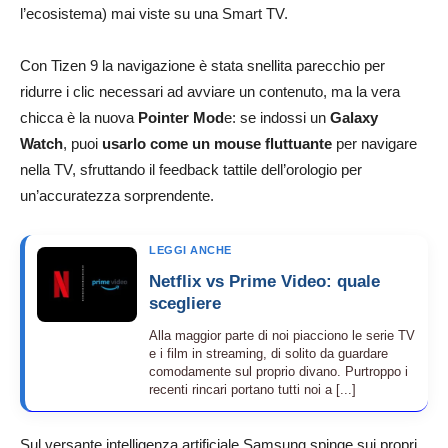
l’ecosistema) mai viste su una Smart TV.
Con Tizen 9 la navigazione è stata snellita parecchio per
ridurre i clic necessari ad avviare un contenuto, ma la vera
chicca è la nuova
Pointer Mod
e: se indossi un
Galaxy
Watch
, puoi
usarlo come un mouse fluttuante
per navigare
nella TV, sfruttando il feedback tattile dell’orologio per
un’accuratezza sorprendente.
LEGGI ANCHE
Netflix vs Prime Video: quale
scegliere
Alla maggior parte di noi piacciono le serie TV
e i film in streaming, di solito da guardare
comodamente sul proprio divano. Purtroppo i
recenti rincari portano tutti noi a [...]
Sul versante intelligenza artificiale Samsung spinge sui propri