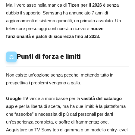
Ma il vero asso nella manica di
Tizen per il 2026
è senza
dubbio il supporto: Samsung ha annunciato 7 anni di
aggiornamenti di sistema garantiti, un primato assoluto. Un
televisore preso oggi continuerà a ricevere
nuove
funzionalità e patch di sicurezza fino al 2033
.
Punti di forza e limiti
⚖️
Non esiste un’opzione senza pecche; mettendo tutto in
prospettiva i problemi vengono a galla.
Google TV
vince a mani basse per la
vastità del catalogo
app
e per la libertà di scelta, ma ha due limiti: è la piattaforma
che “assorbe” e necessita di più dati personali per darti
un’esperienza completa, e soffre di frammentazione.
Acquistare un TV Sony top di gamma o un modello entry-level