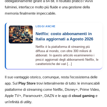
obbligatoriamente girare a 64 bit. Il risultato pratico? Avvii
fulminei, interfacce molto più fluide e una gestione della
memoria finalmente impeccabile.
LEGGI ANCHE
Netflix: costo abbonamenti in
Italia aggiornati a Agosto 2026
Netflix è la piattaforma di streaming più
diffusa al mondo, con oltre 300 milioni di
abbonati. In questo articolo esamineremo i
prezzi aggiornati degli abbonamenti Netflix, le
caratteristiche dei vari [...]
Il suo vantaggio storico, comunque, resta l’ecosistema delle
app. Sul
Play Store
trovi letteralmente di tutto: le immancabili
piattaforme di streaming come Netflix, Disney+, Prime Video,
Apple TV+, Paramount+, DAZN e le app di
cloud gaming
e
un’infinità di utility.