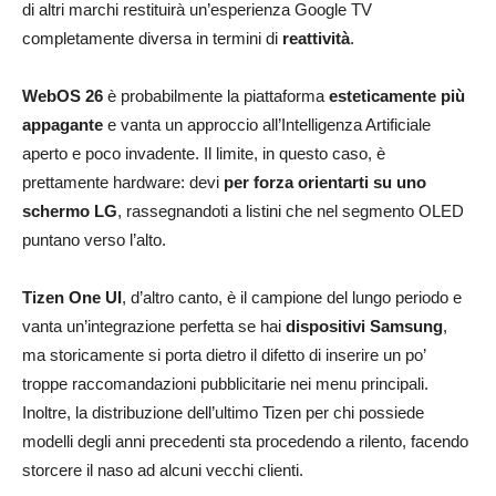
di altri marchi restituirà un’esperienza Google TV
completamente diversa in termini di
reattività
.
WebOS 26
è probabilmente la piattaforma
esteticamente più
appagante
e vanta un approccio all’Intelligenza Artificiale
aperto e poco invadente. Il limite, in questo caso, è
prettamente hardware: devi
per forza orientarti su uno
schermo LG
, rassegnandoti a listini che nel segmento OLED
puntano verso l’alto.
Tizen One UI
, d’altro canto, è il campione del lungo periodo e
vanta un’integrazione perfetta se hai
dispositivi Samsung
,
ma storicamente si porta dietro il difetto di inserire un po’
troppe raccomandazioni pubblicitarie nei menu principali.
Inoltre, la distribuzione dell’ultimo Tizen per chi possiede
modelli degli anni precedenti sta procedendo a rilento, facendo
storcere il naso ad alcuni vecchi clienti.