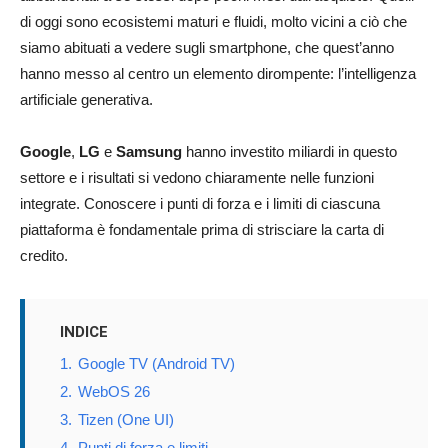
di oggi sono ecosistemi maturi e fluidi, molto vicini a ciò che
siamo abituati a vedere sugli smartphone, che quest’anno
hanno messo al centro un elemento dirompente: l’intelligenza
artificiale generativa.
Google
,
LG
e
Samsung
hanno investito miliardi in questo
settore e i risultati si vedono chiaramente nelle funzioni
integrate. Conoscere i punti di forza e i limiti di ciascuna
piattaforma è fondamentale prima di strisciare la carta di
credito.
INDICE
1.
Google TV (Android TV)
2.
WebOS 26
3.
Tizen (One UI)
4.
Punti di forza e limiti