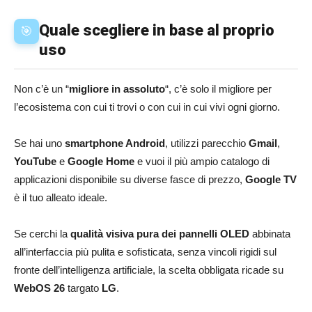
Quale scegliere in base al proprio
🎯
uso
Non c’è un “
migliore in assoluto
“, c’è solo il migliore per
l’ecosistema con cui ti trovi o con cui in cui vivi ogni giorno.
Se hai uno
smartphone Android
, utilizzi parecchio
Gmail
,
YouTube
e
Google Home
e vuoi il più ampio catalogo di
applicazioni disponibile su diverse fasce di prezzo,
Google TV
è il tuo alleato ideale.
Se cerchi la
qualità visiva pura dei pannelli OLED
abbinata
all’interfaccia più pulita e sofisticata, senza vincoli rigidi sul
fronte dell’intelligenza artificiale, la scelta obbligata ricade su
WebOS 26
targato
LG
.