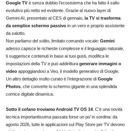
Google TV
è senza dubbio l’ecosistema che ha fatto il salto
evolutivo più netto ed evidente. Grazie al nuovo layer di
Gemini AI, presentato al CES di gennaio,
la TV si trasforma
da semplice schermo passivo
in un vero e proprio assistente
da salotto.
Non parliamo del solito, limitato comando vocale:
Gemini
adesso capisce le richieste complesse e il linguaggio naturale,
ti suggerisce contenuti in base ai tuoi gusti, modifica le
impostazioni della TV e può addirittura
generare immagini o
video
appoggiandosi a Veo, il modello generativo di Google.
Un altro dettaglio molto curato è l’integrazione di
Google
Photos
, che converte lo schermo gigante in una splendida
cornice digitale dinamica.
Sotto il cofano troviamo Android TV OS 14
. C’è una novità
tecnica importantissima passata forse un po’ in sordina: da
agosto 2026, tutte le applicazioni sul Play Store per TV devono