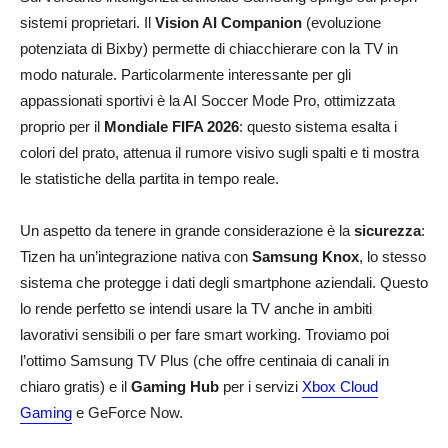
sistemi proprietari. Il
Vision AI Companion
(evoluzione
potenziata di Bixby) permette di chiacchierare con la TV in
modo naturale. Particolarmente interessante per gli
appassionati sportivi è la AI Soccer Mode Pro, ottimizzata
proprio per il
Mondiale FIFA 2026
: questo sistema esalta i
colori del prato, attenua il rumore visivo sugli spalti e ti mostra
le statistiche della partita in tempo reale.
Un aspetto da tenere in grande considerazione è la
sicurezza
:
Tizen ha un’integrazione nativa con
Samsung Knox
, lo stesso
sistema che protegge i dati degli smartphone aziendali. Questo
lo rende perfetto se intendi usare la TV anche in ambiti
lavorativi sensibili o per fare smart working. Troviamo poi
l’ottimo Samsung TV Plus (che offre centinaia di canali in
chiaro gratis) e il
Gaming Hub
per i servizi
Xbox Cloud
Gaming
e GeForce Now.