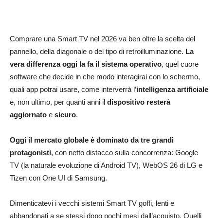
Comprare una Smart TV nel 2026 va ben oltre la scelta del
pannello, della diagonale o del tipo di retroilluminazione.
La
vera differenza oggi la fa il sistema operativo
, quel cuore
software che decide in che modo interagirai con lo schermo,
quali app potrai usare, come interverrà l’
intelligenza artificiale
e, non ultimo, per quanti anni il
dispositivo resterà
aggiornato
e
sicuro
.
Oggi il mercato globale è dominato da tre grandi
protagonisti
, con netto distacco sulla concorrenza: Google
TV (la naturale evoluzione di Android TV), WebOS 26 di LG e
Tizen con One UI di Samsung.
Dimenticatevi i vecchi sistemi Smart TV goffi, lenti e
abbandonati a se stessi dopo pochi mesi dall’acquisto. Quelli