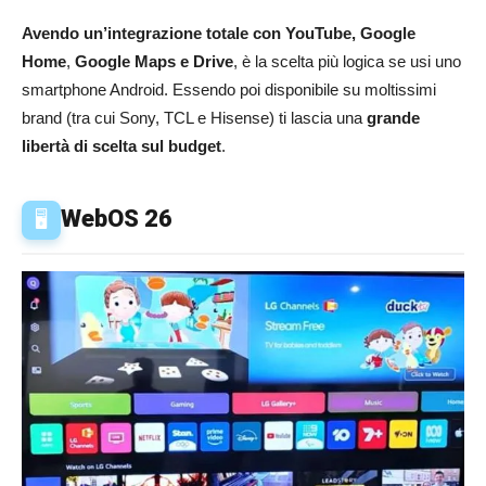
Avendo un’integrazione totale con YouTube,
Google
Home
,
Google Maps e Drive
, è la scelta più logica se usi uno
smartphone Android. Essendo poi disponibile su moltissimi
brand (tra cui Sony, TCL e Hisense) ti lascia una
grande
libertà di scelta sul budget
.
WebOS 26
🖥️