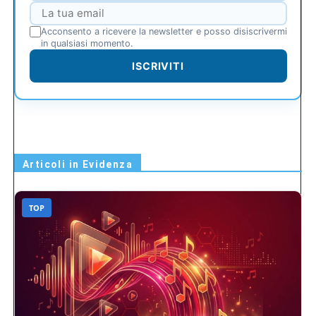
Acconsento a ricevere la newsletter e posso disiscrivermi
in qualsiasi momento.
ISCRIVITI
Articoli in Evidenza
TOP