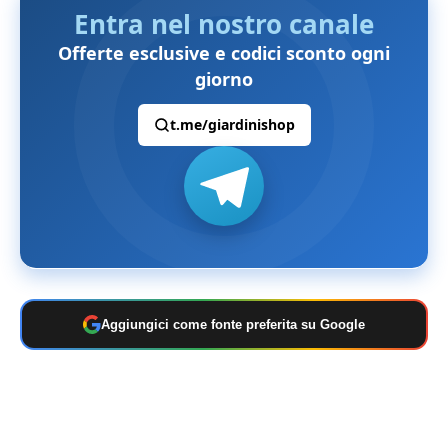
Entra nel nostro canale
Offerte esclusive e codici sconto ogni
giorno
t.me/giardinishop
Aggiungici come fonte preferita su Google