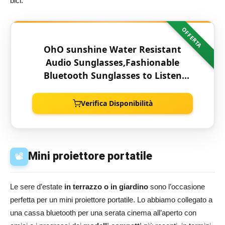
bici.
OFFERTA
OhO sunshine Water Resistant
Audio Sunglasses,Fashionable
Bluetooth Sunglasses to Listen
Music and Make Phone
Calls,UV400 Polarized Lens
Verifica Disponibilità
Mini proiettore portatile
📽️
Le sere d’estate
in terrazzo o in giardino
sono l’occasione
perfetta per un mini proiettore portatile. Lo abbiamo collegato a
una cassa bluetooth per una serata cinema all’aperto con