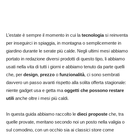
L’estate è sempre il momento in cui la
tecnologia
si reinventa
per inseguirci in spiaggia, in montagna o semplicemente in
giardino durante le serate più calde. Negli ultimi mesi abbiamo
portato in redazione diversi prodotti di questo tipo, li abbiamo
usati nella vita di tutti i giorni e abbiamo tenuto da parte quelli
che, per
design
,
prezzo
o
funzionalità
, ci sono sembrati
davvero un passo avanti rispetto alla solita offerta stagionale:
niente gadget usa e getta ma
oggetti che possono restare
utili
anche oltre i mesi più caldi.
In questa guida abbiamo raccolto le
dieci proposte
che, tra
quelle provate, meritano secondo noi un posto nella valigia o
sul comodino, con un occhio sia ai classici store come