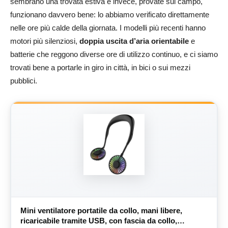
sembrano una trovata estiva e invece, provate sul campo,
funzionano davvero bene: lo abbiamo verificato direttamente
nelle ore più calde della giornata. I modelli più recenti hanno
motori più silenziosi,
doppia uscita d’aria orientabile
e
batterie che reggono diverse ore di utilizzo continuo, e ci siamo
trovati bene a portarle in giro in città, in bici o sui mezzi
pubblici.
Mini ventilatore portatile da collo, mani libere,
ricaricabile tramite USB, con fascia da collo,