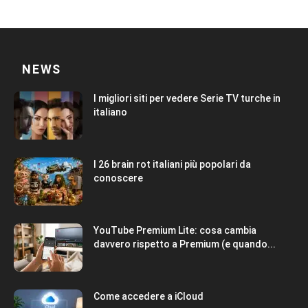
NEWS
I migliori siti per vedere Serie TV turche in
italiano
I 26 brain rot italiani più popolari da
conoscere
YouTube Premium Lite: cosa cambia
davvero rispetto a Premium (e quando...
Come accedere a iCloud