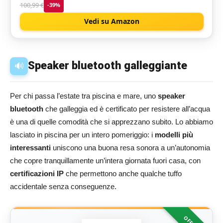
100,99 €
-39%
Stick/Laptop, Bianco
Vedi su Amazon
Speaker bluetooth galleggiante
🔊
Per chi passa l’estate tra piscina e mare, uno
speaker
bluetooth
che galleggia ed è certificato per resistere all’acqua
è una di quelle comodità che si apprezzano subito. Lo abbiamo
lasciato in piscina per un intero pomeriggio: i
modelli più
interessanti
uniscono una buona resa sonora a un’autonomia
che copre tranquillamente un’intera giornata fuori casa, con
certificazioni IP
che permettono anche qualche tuffo
accidentale senza conseguenze.