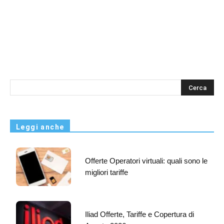
s
Leggi anche
Offerte Operatori virtuali: quali sono le
migliori tariffe
Iliad Offerte, Tariffe e Copertura di