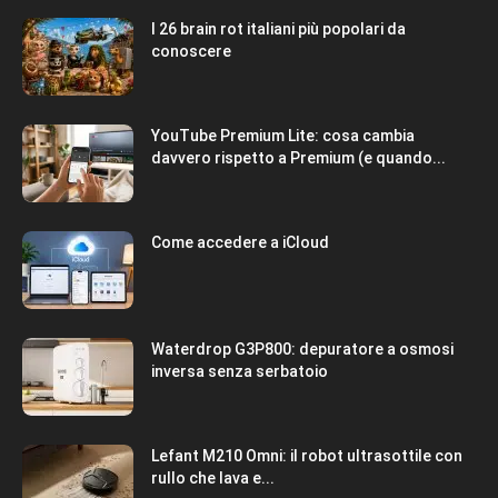
I 26 brain rot italiani più popolari da
conoscere
YouTube Premium Lite: cosa cambia
davvero rispetto a Premium (e quando...
Come accedere a iCloud
Waterdrop G3P800: depuratore a osmosi
inversa senza serbatoio
Lefant M210 Omni: il robot ultrasottile con
rullo che lava e...