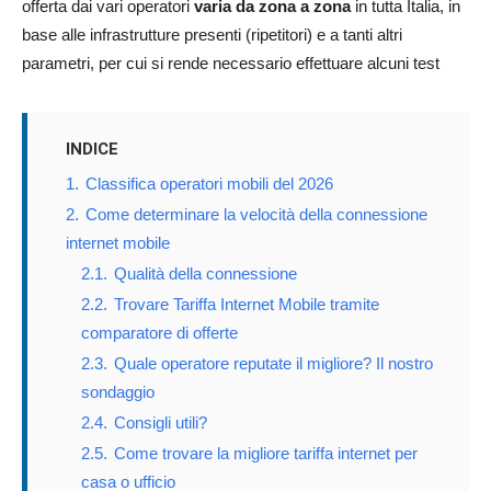
offerta dai vari operatori
varia da zona a zona
in tutta Italia, in
base alle infrastrutture presenti (ripetitori) e a tanti altri
parametri, per cui si rende necessario effettuare alcuni test
INDICE
1.
Classifica operatori mobili del 2026
2.
Come determinare la velocità della connessione
internet mobile
2.1.
Qualità della connessione
2.2.
Trovare Tariffa Internet Mobile tramite
comparatore di offerte
2.3.
Quale operatore reputate il migliore? Il nostro
sondaggio
2.4.
Consigli utili?
2.5.
Come trovare la migliore tariffa internet per
casa o ufficio