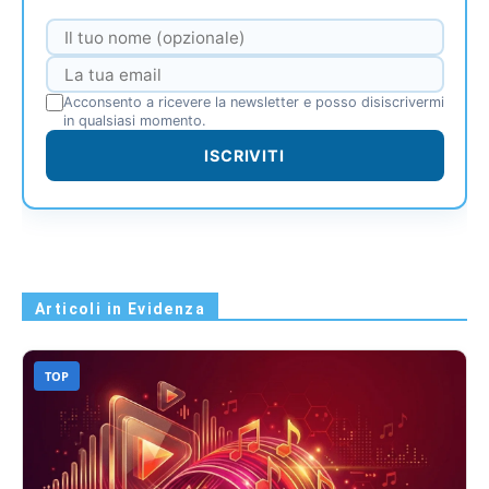
Acconsento a ricevere la newsletter e posso disiscrivermi
in qualsiasi momento.
ISCRIVITI
Articoli in Evidenza
TOP