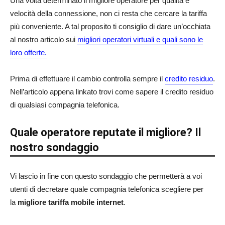
Una volta determinato il migliore operatore per qualità e
velocità della connessione, non ci resta che cercare la tariffa
più conveniente. A tal proposito ti consiglio di dare un’occhiata
al nostro articolo sui
migliori operatori virtuali e quali sono le
loro offerte.
Prima di effettuare il cambio controlla sempre il
credito residuo
.
Nell’articolo appena linkato trovi come sapere il credito residuo
di qualsiasi compagnia telefonica.
Quale operatore reputate il migliore? Il
nostro sondaggio
Vi lascio in fine con questo sondaggio che permetterà a voi
utenti di decretare quale compagnia telefonica scegliere per
la
migliore tariffa mobile internet
.