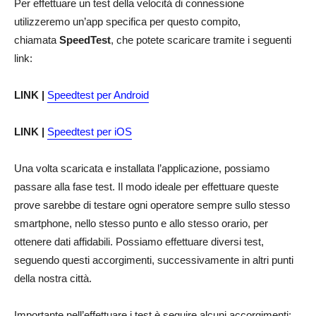
Per effettuare un test della velocità di connessione
utilizzeremo un’app specifica per questo compito,
chiamata
SpeedTest
, che potete scaricare tramite i seguenti
link:
LINK |
Speedtest per Android
LINK |
Speedtest per iOS
Una volta scaricata e installata l’applicazione, possiamo
passare alla fase test. Il modo ideale per effettuare queste
prove sarebbe di testare ogni operatore sempre sullo stesso
smartphone, nello stesso punto e allo stesso orario, per
ottenere dati affidabili. Possiamo effettuare diversi test,
seguendo questi accorgimenti, successivamente in altri punti
della nostra città.
Importante nell’effettuare i test è seguire alcuni accorgimenti: