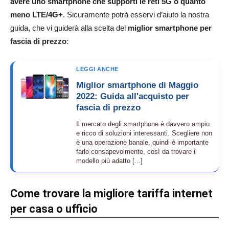
avere uno smartphone che supporti le reti 5G o quanto
meno LTE/4G+
. Sicuramente potrà esservi d’aiuto la nostra
guida, che vi guiderà alla scelta del
miglior smartphone per
fascia di prezzo
:
LEGGI ANCHE
Miglior smartphone di Maggio
2022: Guida all'acquisto per
fascia di prezzo
Il mercato degli smartphone è davvero ampio
e ricco di soluzioni interessanti. Scegliere non
è una operazione banale, quindi è importante
farlo consapevolmente, così da trovare il
modello più adatto [...]
Come trovare la migliore tariffa internet
per casa o ufficio