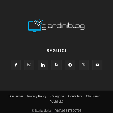
SEGUICI
Disclaimer
Privacy Policy
Categorie
Contattaci
Chi Siamo
Pubblicità
© Starks S.r.l.s. - P.IVA 03347800793