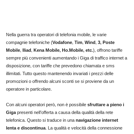
Nella guerra tra operatori di telefonia mobile, le varie
compagnie telefoniche (
Vodafone
,
Tim
,
Wind
,
3,
Poste
Mobile
,
Iliad
,
Kena Mobile,
Ho.Mobile, etc.
), offrono tariffe
sempre più convenienti aumentando i Giga di traffico internet a
disposizione, con tariffe che prevedono chiamata e sms
illimitati. Tutto questo mantenendo invariati i prezzi delle
promozioni o offrendo alcuni sconti se si proviene da un
operatore in particolare.
Con alcuni operatori però, non è possibile
sfruttare a pieno i
Giga
presenti nell’offerta a causa della qualità della rete
telefonica. Questo si traduce in una
navigazione internet
lenta e discontinua
. La qualità e velocità della connessione