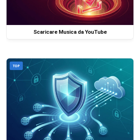
Scaricare Musica da YouTube
TOP