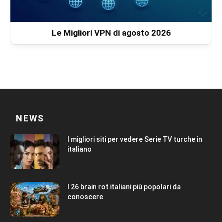
Le Migliori VPN di agosto 2026
NEWS
I migliori siti per vedere Serie TV turche in
italiano
I 26 brain rot italiani più popolari da
conoscere