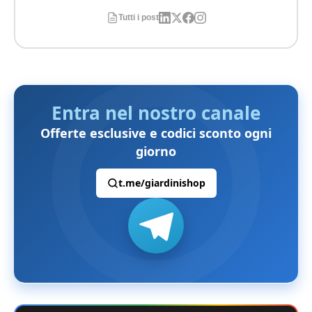
Tutti i post
Entra nel nostro canale
Offerte esclusive e codici sconto ogni
giorno
t.me/giardinishop