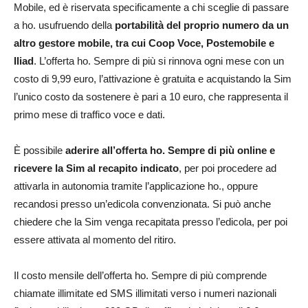
Mobile, ed è riservata specificamente a chi sceglie di passare
a ho. usufruendo della
portabilità del proprio numero da un
altro gestore mobile, tra cui Coop Voce, Postemobile e
Iliad
. L’offerta ho. Sempre di più si rinnova ogni mese con un
costo di 9,99 euro, l’attivazione è gratuita e acquistando la Sim
l’unico costo da sostenere è pari a 10 euro, che rappresenta il
primo mese di traffico voce e dati.
È possibile
aderire all’offerta ho. Sempre di più online e
ricevere la Sim al recapito indicato
, per poi procedere ad
attivarla in autonomia tramite l’applicazione ho., oppure
recandosi presso un’edicola convenzionata. Si può anche
chiedere che la Sim venga recapitata presso l’edicola, per poi
essere attivata al momento del ritiro.
Il costo mensile dell’offerta ho. Sempre di più comprende
chiamate illimitate ed SMS illimitati verso i numeri nazionali