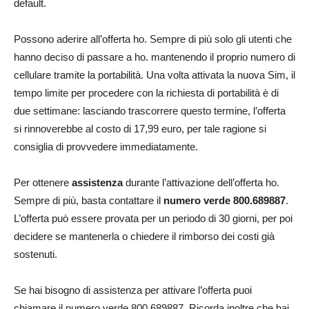
default.
Possono aderire all’offerta ho. Sempre di più solo gli utenti che
hanno deciso di passare a ho. mantenendo il proprio numero di
cellulare tramite la portabilità. Una volta attivata la nuova Sim, il
tempo limite per procedere con la richiesta di portabilità è di
due settimane: lasciando trascorrere questo termine, l’offerta
si rinnoverebbe al costo di 17,99 euro, per tale ragione si
consiglia di provvedere immediatamente.
Per ottenere
assistenza
durante l’attivazione dell’offerta ho.
Sempre di più, basta contattare il
numero verde 800.689887
.
L’offerta può essere provata per un periodo di 30 giorni, per poi
decidere se mantenerla o chiedere il rimborso dei costi già
sostenuti.
Se hai bisogno di assistenza per attivare l’offerta puoi
chiamare il numero verde 800.689887. Ricorda inoltre che hai