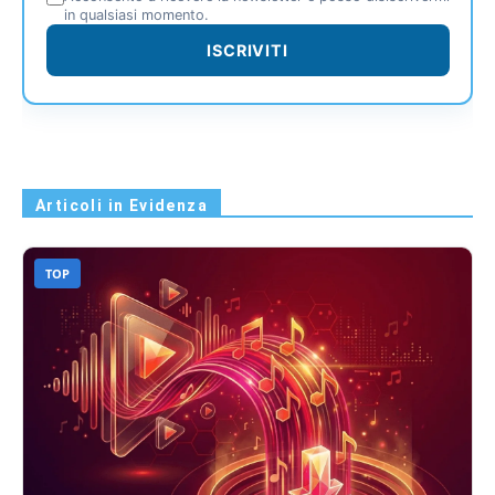
in qualsiasi momento.
ISCRIVITI
Articoli in Evidenza
TOP