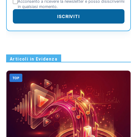
Acconsento a ricevere la newsletter e posso disiscrivermi
in qualsiasi momento.
ISCRIVITI
Articoli in Evidenza
TOP