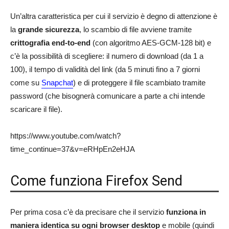
Un’altra caratteristica per cui il servizio è degno di attenzione è
la
grande sicurezza
, lo scambio di file avviene tramite
crittografia end-to-end
(con algoritmo AES-GCM-128 bit) e
c’è la possibilità di scegliere: il numero di download (da 1 a
100), il tempo di validità del link (da 5 minuti fino a 7 giorni
come su
Snapchat
) e di proteggere il file scambiato tramite
password (che bisognerà comunicare a parte a chi intende
scaricare il file).
https://www.youtube.com/watch?
time_continue=37&v=eRHpEn2eHJA
Come funziona Firefox Send
Per prima cosa c’è da precisare che il servizio
funziona in
maniera identica su ogni browser desktop
e mobile (quindi