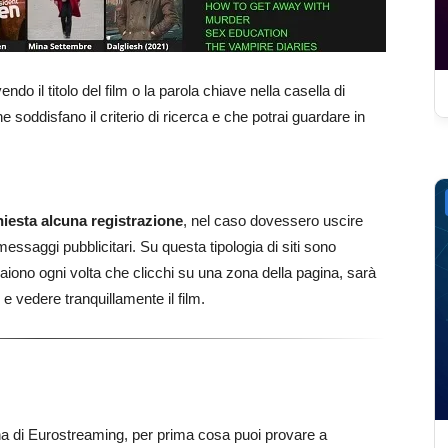
do il titolo del film o la parola chiave nella casella di
he soddisfano il criterio di ricerca e che potrai guardare in
chiesta alcuna registrazione
, nel caso dovessero uscire
essaggi pubblicitari. Su questa tipologia di siti sono
iono ogni volta che clicchi su una zona della pagina, sarà
 e vedere tranquillamente il film.
ina di Eurostreaming, per prima cosa puoi provare a