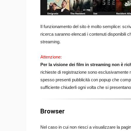
Il funzionamento del sito è molto semplice: scriven
ricerca saranno elencati i contenuti disponibili c
streaming.
Attenzione:
Per la visione dei film in streaming non è ri
richieste di registrazione sono esclusivamente m
spesso presenti pubblicità con popup che compa
sufficiente chiuderli ogni volta che si presentano
Browser
Nel caso in cui non riesci a visualizzare la pag