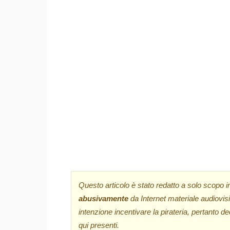
Questo articolo è stato redatto a solo scopo in
abusivamente
da Internet materiale audiovi
intenzione incentivare la pirateria, pertanto de
qui presenti.