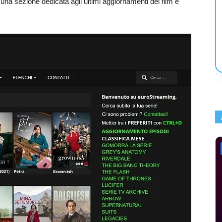
e una sezione dedicata agli ultimi aggiornamenti dei film e