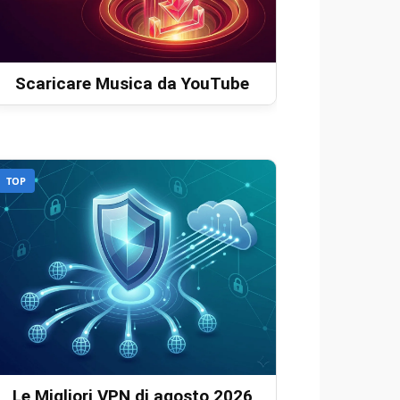
Scaricare Musica da YouTube
TOP
Le Migliori VPN di agosto 2026