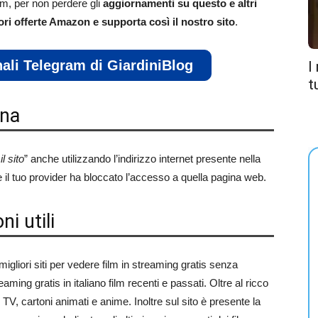
am, per non perdere gli
aggiornamenti su questo e altri
ori offerte Amazon e supporta così il nostro sito
.
anali Telegram di GiardiniBlog
I
t
ona
l sito
” anche utilizzando l’indirizzo internet presente nella
 il tuo provider ha bloccato l’accesso a quella pagina web.
i utili
igliori siti per vedere film in streaming gratis senza
eaming gratis in italiano film recenti e passati. Oltre al ricco
 TV, cartoni animati e anime. Inoltre sul sito è presente la