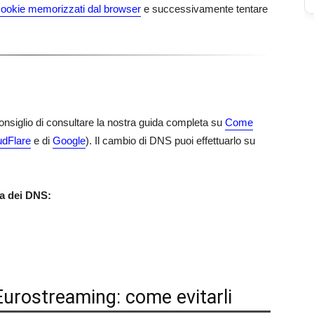
ookie memorizzati dal browser
e successivamente tentare
 consiglio di consultare la nostra guida completa su
Come
udFlare
e di
Google
). Il cambio di DNS puoi effettuarlo su
ca dei DNS:
 Eurostreaming: come evitarli