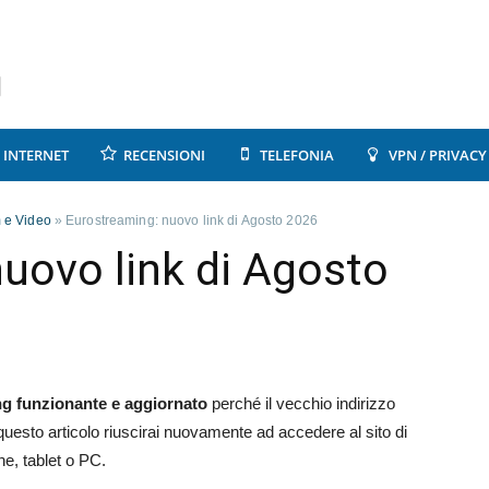
INTERNET
RECENSIONI
TELEFONIA
VPN / PRIVACY
m e Video
»
Eurostreaming: nuovo link di Agosto 2026
uovo link di Agosto
g funzionante e aggiornato
perché il vecchio indirizzo
questo articolo riuscirai nuovamente ad accedere al sito di
, tablet o PC.