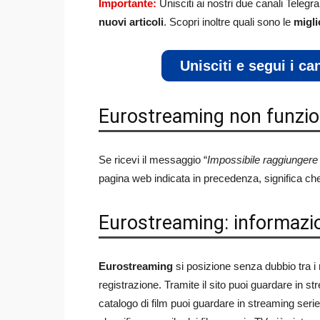
Importante:
Unisciti ai nostri due canali Telegr
nuovi articoli
. Scopri inoltre quali sono le
migli
Unisciti e segui i c
Eurostreaming non funzi
Se ricevi il messaggio “
Impossibile raggiungere i
pagina web indicata in precedenza, significa che
Eurostreaming: informazion
Eurostreaming
si posizione senza dubbio tra i m
registrazione. Tramite il sito puoi guardare in str
catalogo di film puoi guardare in streaming serie