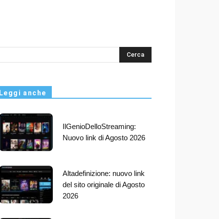
s
Leggi anche
IlGenioDelloStreaming:
Nuovo link di Agosto 2026
Altadefinizione: nuovo link
del sito originale di Agosto
2026