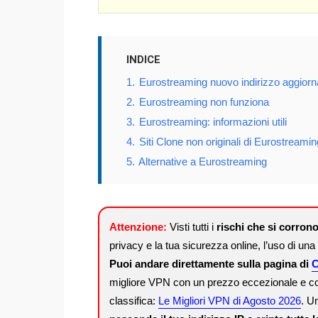
INDICE
1.
Eurostreaming nuovo indirizzo aggiorn
2.
Eurostreaming non funziona
3.
Eurostreaming: informazioni utili
4.
Siti Clone non originali di Eurostreamin
5.
Alternative a Eurostreaming
Attenzione:
Visti tutti i
rischi che si corrono
privacy e la tua sicurezza online, l’uso di u
Puoi andare direttamente sulla pagina di
C
migliore VPN con un prezzo eccezionale e con a
classifica:
Le Migliori VPN di Agosto 2026
. U