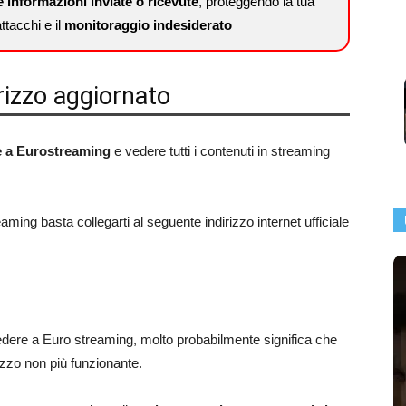
le informazioni inviate o ricevute
, proteggendo la tua
tacchi e il
monitoraggio indesiderato
rizzo aggiornato
e a Eurostreaming
e vedere tutti i contenuti in streaming
ming basta collegarti al seguente indirizzo internet ufficiale
cedere a Euro streaming, molto probabilmente significa che
izzo non più funzionante.