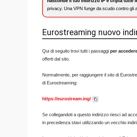
nasconde il tuo indirizzo IP e cripta tutte 
privacy. Una VPN funge da scudo contro gli at
Eurostreaming nuovo indi
Qui di seguito trovi tutti i passaggi
per acceder
offerti dal sito.
Normalmente, per raggiungere il sito di Eurostrea
di Eurostreaming:
https://eurostream.ing/
Se collegandoti a questo indirizzo riesci ad ac
in precedenza stavi utilizzando un vecchio indir