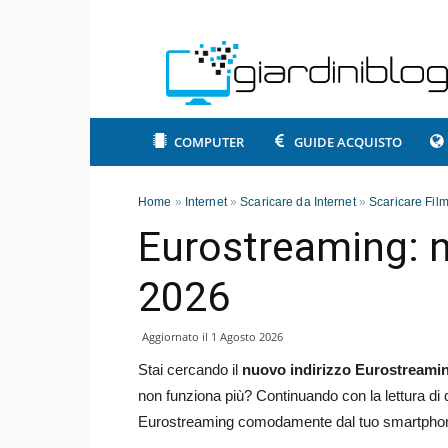
COMPUTER
GUIDE ACQUISTO
Home
»
Internet
»
Scaricare da Internet
»
Scaricare Fil
Eurostreaming: n
2026
Aggiornato il
1 Agosto 2026
Stai cercando il
nuovo indirizzo Eurostreamin
non funziona più? Continuando con la lettura di 
Eurostreaming comodamente dal tuo smartphone