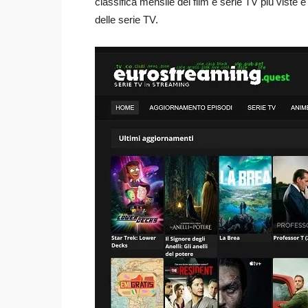
classifica mensile dei film e serie TV più viste 
delle serie TV.