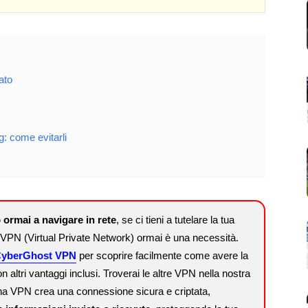
ato
g: come evitarli
 ormai a navigare in rete
, se ci tieni a tutelare la tua
na VPN (Virtual Private Network) ormai è una necessità.
yberGhost VPN
per scoprire facilmente come avere la
ltri vantaggi inclusi. Troverai le altre VPN nella nostra
na VPN crea una connessione sicura e criptata,