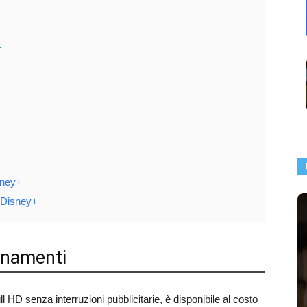
+
sney+
 Disney+
onamenti
ll HD senza interruzioni pubblicitarie, è disponibile al costo