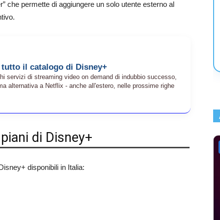
” che permette di aggiungere un solo utente esterno al
tivo.
utto il catalogo di Disney+
hi servizi di streaming video on demand di indubbio successo,
 alternativa a Netflix - anche all'estero, nelle prossime righe
 piani di Disney+
isney+ disponibili in Italia: