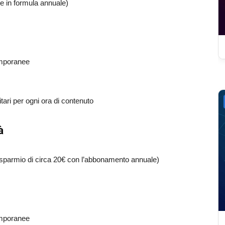
e in formula annuale)
temporanee
itari per ogni ora di contenuto
à
isparmio di circa 20€ con l’abbonamento annuale)
temporanee