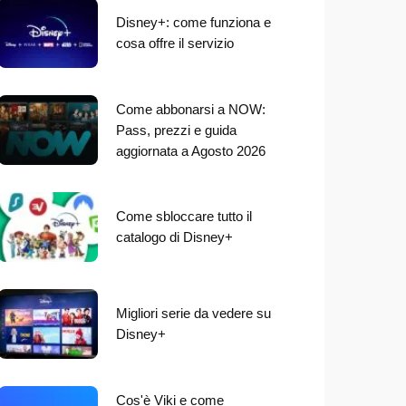
Disney+: come funziona e
cosa offre il servizio
Come abbonarsi a NOW:
Pass, prezzi e guida
aggiornata a Agosto 2026
Come sbloccare tutto il
catalogo di Disney+
Migliori serie da vedere su
Disney+
Cos'è Viki e come