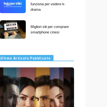
funziona per vedere k-
drama
Migliori siti per comprare
smartphone cinesi
Ultimo Articolo Pubblicato