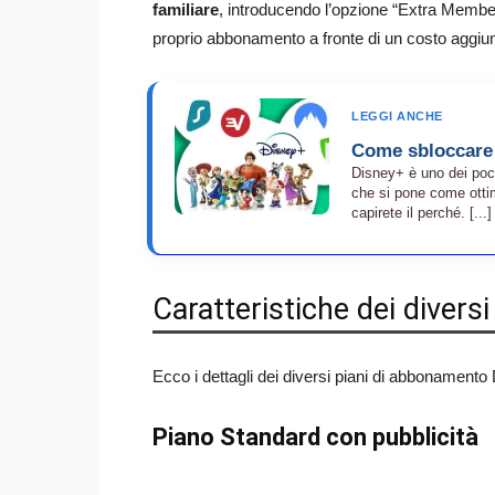
familiare
, introducendo l’opzione “Extra Member
proprio abbonamento a fronte di un costo aggiun
LEGGI ANCHE
Come sbloccare t
Disney+ è uno dei poc
che si pone come ottima
capirete il perché. [...]
Caratteristiche dei diversi
Ecco i dettagli dei diversi piani di abbonamento D
Piano Standard con pubblicità