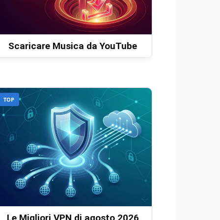
Scaricare Musica da YouTube
TOP
Le Migliori VPN di agosto 2026