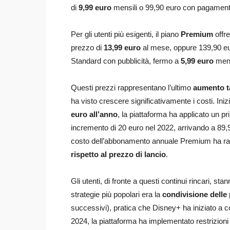
di
9,99 euro
mensili o 99,90 euro con pagament
Per gli utenti più esigenti, il piano
Premium
offr
prezzo di
13,99 euro
al mese, oppure 139,90 eu
Standard con pubblicità, fermo a
5,99 euro
mens
Questi prezzi rappresentano l’ultimo
aumento ta
ha visto crescere significativamente i costi. In
euro all’anno
, la piattaforma ha applicato un p
incremento di 20 euro nel 2022, arrivando a 89,9
costo dell’abbonamento annuale Premium ha rag
rispetto al prezzo di lancio
.
Gli utenti, di fronte a questi continui rincari, s
strategie più popolari era la
condivisione delle
successivi), pratica che Disney+ ha iniziato a 
2024, la piattaforma ha implementato restrizioni