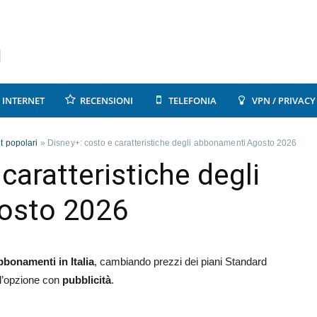
INTERNET
RECENSIONI
TELEFONIA
VPN / PRIVACY
net popolari
»
Disney+: costo e caratteristiche degli abbonamenti Agosto 2026
caratteristiche degli
osto 2026
bbonamenti in Italia
, cambiando prezzi dei piani Standard
ll’opzione con
pubblicità
.