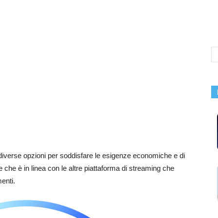
re diverse opzioni per soddisfare le esigenze economiche e di
 che è in linea con le altre piattaforma di streaming che
enti.