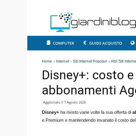
COMPUTER
GUIDE ACQUISTO
Home
»
Internet
»
Siti Internet Popolari
»
Altri Siti Inter
Disney+: costo e 
abbonamenti Ag
Aggiornato il
1 Agosto 2026
Disney+
ha rivisto varie volte la sua offerta di
a
e Premium e mantendendo invariato il costo de