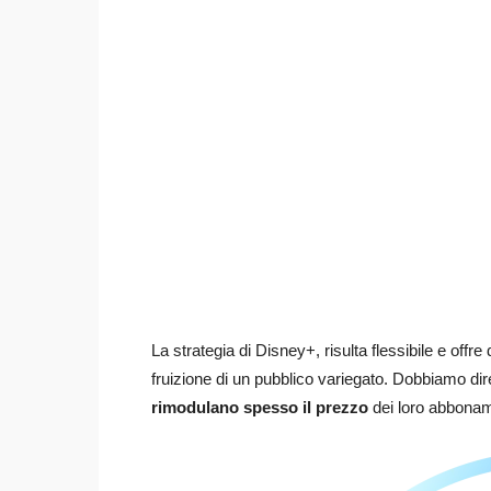
La strategia di Disney+, risulta flessibile e off
fruizione di un pubblico variegato. Dobbiamo dire
rimodulano spesso il prezzo
dei loro abbonam