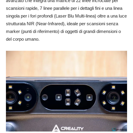
avanzato che integra una matrice di 22 linee incrociate per
scansioni rapide, 7 linee parallele per i dettagli fini e una linea
singola per i fori profondi (Laser Blu Multi-linea) oltre a una luce
strutturata NIR (Near-Infrared), ideale per scansioni senza
marker (punti di riferimento) di oggetti di grandi dimensioni o
del corpo umano.