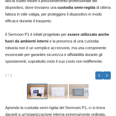
lascia subito intuire il posizionamento professionale del
dispositivo, dove troviamo una
custodia semi-regida
di ottima
fattura in stile valigia, per proteggere il dispositivo in modo
efficace durante il trasporto.
Il Sermoon P1 è infatti progettato per
essere utilizzato anche
fuori da ambienti interni
e la presenza di una custodia
robusta non è un semplice accessorio, ma una componente
essenziale per garantire sicurezza e affidabilità durante gli
spostamenti, soprattutto visto il suo costo non indifferente.
‹
›
1
/ 3
Aprendo la custodia semi-rigida del Sermoon P1, ci si trova
davanti a un’organizzazione interna estremamente ordinata,