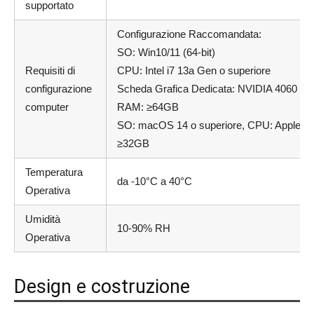
supportato
Configurazione Raccomandata:
SO: Win10/11 (64-bit)
Requisiti di
CPU: Intel i7 13a Gen o superiore
configurazione
Scheda Grafica Dedicata: NVIDIA 4060 o
computer
RAM: ≥64GB
SO: macOS 14 o superiore, CPU: Apple 
≥32GB
Temperatura
da -10°C a 40°C
Operativa
Umidità
10-90% RH
Operativa
Design e costruzione