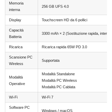
Memoria
256 GB UFS 4.0
interna
Display
Touchscreen HD da 6 pollici
Capacità
3300 mAh × 2 (Sostituzione rapida, interca
Batteria
Ricarica
Ricarica rapida 65W PD 3.0
Scansione PC
Supportata
Wireless
Modalità Standalone
Modalità
Modalità PC Wireless
Operative
Modalità PC Cablata
Wi-Fi
Wi-Fi 7
Software PC
Windows / macOS