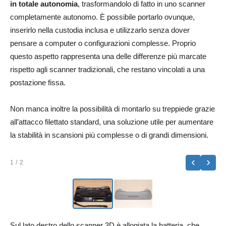
in totale autonomia
, trasformandolo di fatto in uno scanner
completamente autonomo. È possibile portarlo ovunque,
inserirlo nella custodia inclusa e utilizzarlo senza dover
pensare a computer o configurazioni complesse. Proprio
questo aspetto rappresenta una delle differenze più marcate
rispetto agli scanner tradizionali, che restano vincolati a una
postazione fissa.
Non manca inoltre la possibilità di montarlo su treppiede grazie
all’attacco filettato standard, una soluzione utile per aumentare
la stabilità in scansioni più complesse o di grandi dimensioni.
‹
›
1
/ 2
Sul lato destro dello scanner 3D è allogiata la batteria, che