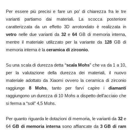
Per essere più precisi e fare un po’ di chiarezza fra le tre
varianti partiamo dai materiali. La scocca posteriore
caratterizzata da un effetto 3D arrotondato è realizzata in
vetro
nelle due varianti da
32
e
64
GB di memoria interna,
mentre il materiale utilizzato per la variante da
128
GB di
memoria interna è la
ceramica di zirconio
.
Su una scala di durezza detta “
scala Mohs
” che va da 1 a 10,
per la valutazione della durezza dei materiali, il nuovo
materiale adottato da Xiaomi ovvero la ceramica di zirconio
raggiunge
8 Mohs
, tanto per farvi capire i
diamanti
raggiungono un durezza di 10 Mohs a dispetto dell’acciaio che
si ferma a “soli” 4,5 Mohs.
Per quanto riguarda le dotazioni di memoria, le varianti da
32
e
64
GB di memoria interna
sono affiancate da
3 GB di ram