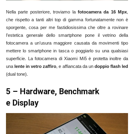
Nella parte posteriore, troviamo la
fotocamera da 16 Mpx
,
che rispetto a tanti altri top di gamma fortunatamente non è
sporgente, cosa per me fastidiosissima che oltre a rovinare
l’estetica generale dello smartphone pone il vetrino della
fotocamera a un’usura maggiore causata da movimenti tipo
mettere lo smartphone in tasca o poggiarlo su una qualsiasi
superficie. La fotocamera di Xiaomi Mi5 è protetta inoltre da
una
lente in vetro zaffiro
, e affiancata da un
doppio flash led
(dual tone).
5 – Hardware, Benchmark
e Display