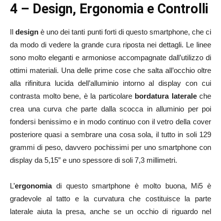
4 – Design, Ergonomia e Controlli
Il
design
è uno dei tanti punti forti di questo smartphone, che ci
da modo di vedere la grande cura riposta nei dettagli. Le linee
sono molto eleganti e armoniose accompagnate dall’utilizzo di
ottimi materiali. Una delle prime cose che salta all’occhio oltre
alla rifinitura lucida dell’alluminio intorno al display con cui
contrasta molto bene, è la particolare
bordatura laterale
che
crea una curva che parte dalla scocca in alluminio per poi
fondersi benissimo e in modo continuo con il vetro della cover
posteriore quasi a sembrare una cosa sola, il tutto in soli 129
grammi di peso, davvero pochissimi per uno smartphone con
display da 5,15” e uno spessore di soli 7,3 millimetri.
L’
ergonomia
di questo smartphone è molto buona, Mi5 è
gradevole al tatto e la curvatura che costituisce la parte
laterale aiuta la presa, anche se un occhio di riguardo nel