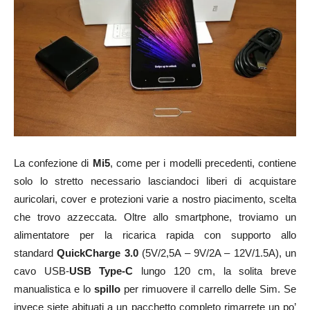
La confezione di
Mi5
, come per i modelli precedenti, contiene
solo lo stretto necessario lasciandoci liberi di acquistare
auricolari, cover e protezioni varie a nostro piacimento, scelta
che trovo azzeccata. Oltre allo smartphone, troviamo un
alimentatore per la ricarica rapida con supporto allo
standard
QuickCharge 3.0
(5V/2,5A – 9V/2A – 12V/1.5A), un
cavo USB-
USB Type-C
lungo 120 cm, la solita breve
manualistica e lo
spillo
per rimuovere il carrello delle Sim. Se
invece siete abituati a un pacchetto completo rimarrete un po’