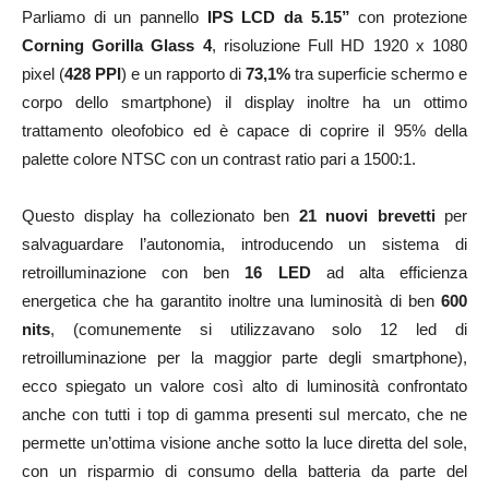
Parliamo di un pannello
IPS LCD da 5.15”
con protezione
Corning Gorilla Glass 4
, risoluzione Full HD 1920 x 1080
pixel (
428 PPI
) e un rapporto di
73,1%
tra superficie schermo e
corpo dello smartphone) il display inoltre ha un ottimo
trattamento oleofobico ed è capace di coprire il 95% della
palette colore NTSC con un contrast ratio pari a 1500:1.
Questo display ha collezionato ben
21 nuovi brevetti
per
salvaguardare l’autonomia, introducendo un sistema di
retroilluminazione con ben
16 LED
ad alta efficienza
energetica che ha garantito inoltre una luminosità di ben
600
nits
, (comunemente si utilizzavano solo 12 led di
retroilluminazione per la maggior parte degli smartphone),
ecco spiegato un valore così alto di luminosità confrontato
anche con tutti i top di gamma presenti sul mercato, che ne
permette un’ottima visione anche sotto la luce diretta del sole,
con un risparmio di consumo della batteria da parte del