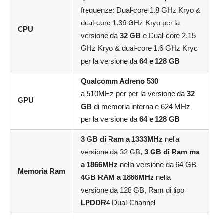
frequenze: Dual-core 1.8 GHz Kryo &
dual-core 1.36 GHz Kryo per la
CPU
versione da
32 GB
e Dual-core 2.15
GHz Kryo & dual-core 1.6 GHz Kryo
per la versione da
64 e 128 GB
Qualcomm Adreno 530
a 510MHz per per la versione da
32
GPU
GB
di memoria interna e 624 MHz
per la versione da
64 e 128 GB
3 GB di Ram a 1333MHz
nella
versione da 32 GB,
3 GB di Ram ma
a 1866MHz
nella versione da 64 GB,
Memoria Ram
4GB RAM a 1866MHz
nella
versione da 128 GB, Ram di tipo
LPDDR4
Dual-Channel