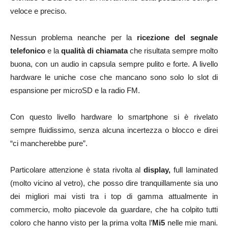
veloce e preciso.
Nessun problema neanche per la
ricezione del segnale
telefonico
e la
qualità di chiamata
che risultata sempre molto
buona, con un audio in capsula sempre pulito e forte. A livello
hardware le uniche cose che mancano sono solo lo slot di
espansione per microSD e la radio FM.
Con questo livello hardware lo smartphone si è rivelato
sempre fluidissimo, senza alcuna incertezza o blocco e direi
“ci mancherebbe pure”.
Particolare attenzione è stata rivolta al
display,
full laminated
(molto vicino al vetro), che posso dire tranquillamente sia uno
dei migliori mai visti tra i top di gamma attualmente in
commercio, molto piacevole da guardare, che ha colpito tutti
coloro che hanno visto per la prima volta l’
Mi5
nelle mie mani.