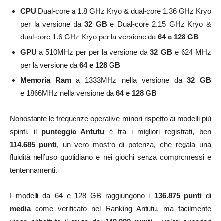
CPU
Dual-core a 1.8 GHz Kryo & dual-core 1.36 GHz Kryo
per la versione da
32 GB
e Dual-core 2.15 GHz Kryo &
dual-core 1.6 GHz Kryo per la versione da
64 e 128 GB
GPU
a 510MHz per per la versione da
32 GB
e 624 MHz
per la versione da
64 e 128 GB
Memoria Ram
a 1333MHz nella versione da
32 GB
e 1866MHz nella versione da
64 e 128 GB
Nonostante le frequenze operative minori rispetto ai modelli più
spinti, il
punteggio Antutu
è tra i migliori registrati, ben
114.685 punti
, un vero mostro di potenza, che regala una
fluidità nell’uso quotidiano e nei giochi senza compromessi e
tentennamenti.
I modelli da 64 e 128 GB raggiungono i
136.875 punti
di
media
come verificato nel Ranking Antutu, ma facilmente