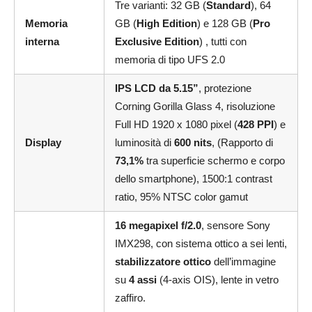
Tre varianti: 32 GB (
Standard
), 64
Memoria
GB (
High Edition
) e 128 GB (
Pro
interna
Exclusive Edition
) , tutti con
memoria di tipo UFS 2.0
IPS LCD da 5.15”
, protezione
Corning Gorilla Glass 4, risoluzione
Full HD 1920 x 1080 pixel (
428 PPI
) e
Display
luminosità di
600 nits
, (Rapporto di
73,1%
tra superficie schermo e corpo
dello smartphone), 1500:1 contrast
ratio, 95% NTSC color gamut
16 megapixel f/2.0
, sensore Sony
IMX298, con sistema ottico a sei lenti,
stabilizzatore ottico
dell’immagine
su
4 assi
(4-axis OIS), lente in vetro
zaffiro.