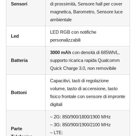
Sensori
di prossimità, Sensore hall per cover
magnetica, Barometro, Sensore luce
ambientale
LED RGB con notifiche
Led
personalizzabili
3000 mAh
con densità di 685Wh/L,
Batteria
supporto ricarica rapida Qualcomm
Quick Charge 3.0, non removibile
Capacitivi, tasti di regolazione
volume, tasto di accensione, tasto
Bottoni
fisico frontale con sensore di impronte
digitali
– 2G: 850/900/1800/1900 MHz
– 3G: 850/900/1900/2100 MHz
Parte
– LTE: