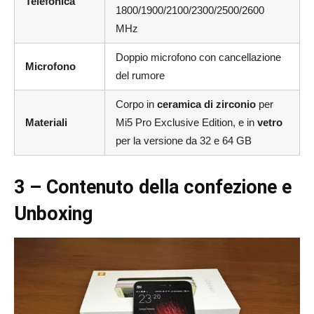
Telefonica
1800/1900/2100/2300/2500/2600
MHz
Doppio microfono con cancellazione
Microfono
del rumore
Corpo in
ceramica di zirconio
per
Materiali
Mi5 Pro Exclusive Edition, e in
vetro
per la versione da 32 e 64 GB
3 – Contenuto della confezione e
Unboxing