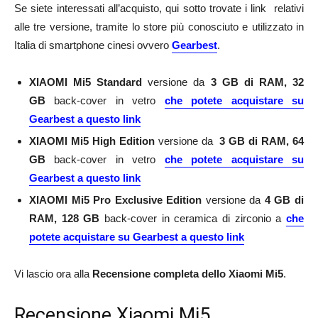
Se siete interessati all’acquisto, qui sotto trovate i link relativi
alle tre versione, tramite lo store più conosciuto e utilizzato in
Italia di smartphone cinesi ovvero
Gearbest
.
XIAOMI Mi5 Standard
versione da
3 GB di RAM, 32
GB
back-cover in vetro
che potete acquistare su
Gearbest a questo link
XIAOMI Mi5 High Edition
versione da
3 GB di RAM, 64
GB
back-cover in vetro
che potete acquistare su
Gearbest a questo link
XIAOMI Mi5 Pro Exclusive Edition
versione da
4 GB di
RAM, 128 GB
back-cover in ceramica di zirconio a
che
potete acquistare su Gearbest a questo link
Vi lascio ora alla
Recensione completa dello Xiaomi Mi5
.
Recensione Xiaomi Mi5