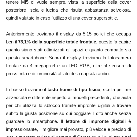
tenere Mi5 ci vuole sempre, vista la superficie della cover
posteriore liscia e lucida che risulta abbastanza scivolosa,
quindi valutate in caso l’utilizzo di una cover supersottile.
Anteriormente troviamo il display da 5.15 pollici che occupa
ben il
73,1% della superficie totale frontale
, questo fa capire
quanto siano stati ottimizzati gli spazi e quanto compatto sia
questo smartphone. Sopra il display troviamo la fotocamera
frontale da 4 megapixel e un LED RGB, oltre al sensore di
prossimità e di luminosità al lato della capsula audio.
In basso troviamo il
tasto home di tipo fisico
, scelta per me
azzeccata e differente rispetto ai modelli precedenti , che aiuta
per chi utilizza lo sblocco tramite impronte digitali a trovare
subito la giusta posizione su cui poggiare il dito anche senza
guardare lo smartphone. Il
lettore di impronte digitali
è
impressionante, il migliore mai provato, più veloce e preciso di