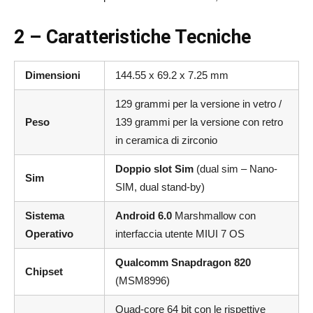
2 – Caratteristiche Tecniche
Dimensioni
144.55 x 69.2 x 7.25 mm
129 grammi per la versione in vetro /
Peso
139 grammi per la versione con retro
in ceramica di zirconio
Doppio slot Sim
(dual sim – Nano-
Sim
SIM, dual stand-by)
Sistema
Android 6.0
Marshmallow con
Operativo
interfaccia utente MIUI 7 OS
Qualcomm Snapdragon 820
Chipset
(MSM8996)
Quad-core 64 bit con le rispettive