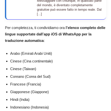
Messaggiare con chiunque, in qualsiasi parte
del mondo, è diventato completamente
gratuitoe può essere fatto in tempo reale. Dal
[...]
Per completezza, ti condividiamo ora
l’elenco completo delle
lingue supportate dall’app iOS di WhatsApp per la
traduzione automatica
:
Arabo (Emirati Arabi Uniti)
Cinese (Cina continentale)
Cinese (Taiwan)
Coreano (Corea del Sud)
Francese (Francia)
Giapponese (Giappone)
Hindi (India)
Indonesiano (Indonesia)