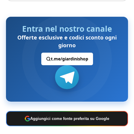
Entra nel nostro canale
Offerte esclusive e codici sconto ogni
giorno
t.me/giardinishop
Aggiungici come fonte preferita su Google