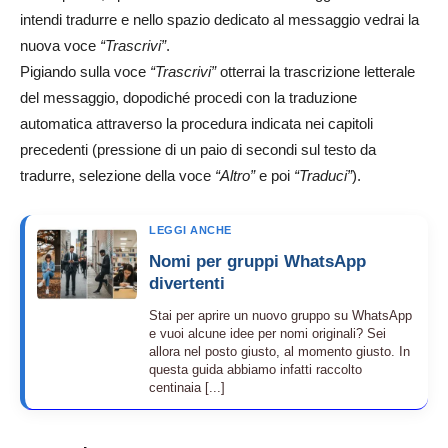
intendi tradurre e nello spazio dedicato al messaggio vedrai la
nuova voce
“Trascrivi”
.
Pigiando sulla voce
“Trascrivi”
otterrai la trascrizione letterale
del messaggio, dopodiché procedi con la traduzione
automatica attraverso la procedura indicata nei capitoli
precedenti (pressione di un paio di secondi sul testo da
tradurre, selezione della voce
“Altro”
e poi
“Traduci”
).
LEGGI ANCHE
Nomi per gruppi WhatsApp
divertenti
Stai per aprire un nuovo gruppo su WhatsApp
e vuoi alcune idee per nomi originali? Sei
allora nel posto giusto, al momento giusto. In
questa guida abbiamo infatti raccolto
centinaia [...]