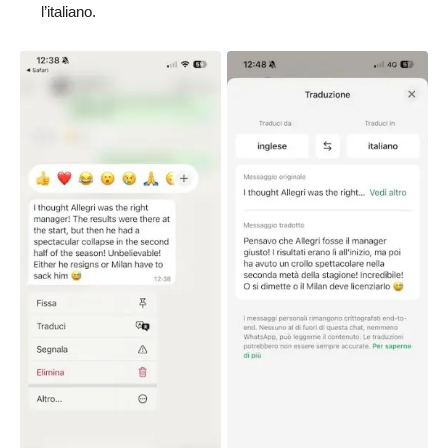
l’italiano.