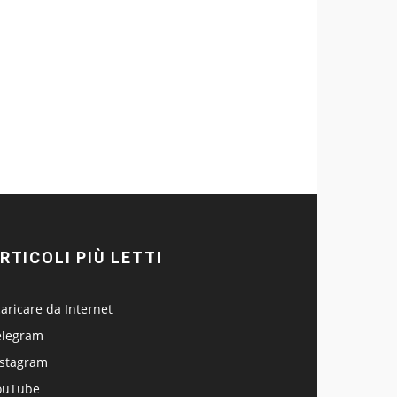
RTICOLI PIÙ LETTI
aricare da Internet
elegram
nstagram
ouTube