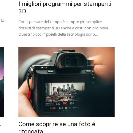
I migliori programmi per stampanti
3D
 la
Con il passare del tempo è sempre più semplice
dotarsi di stampanti 3D anche a costi non proibitivi.
Questi "piccoli" gioielli della tecnologia sono...
A
Come scoprire se una foto è
ritoccata