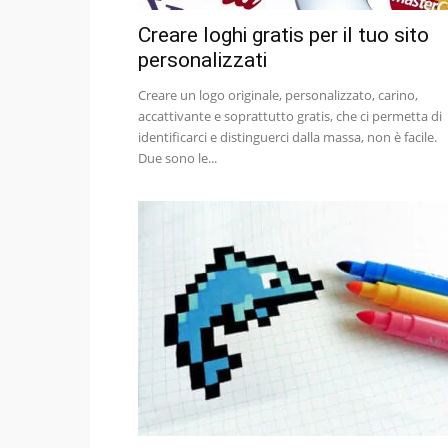
Creare loghi gratis per il tuo sito
personalizzati
Creare un logo originale, personalizzato, carino,
accattivante e soprattutto gratis, che ci permetta di
identificarci e distinguerci dalla massa, non è facile.
Due sono le...