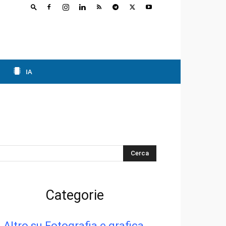
IA
s
Categorie
Altro su Fotografia e grafica