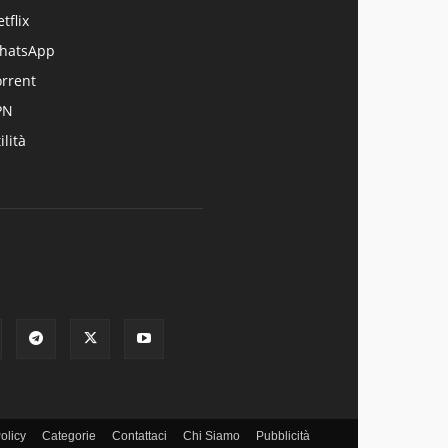
tflix
hatsApp
orrent
PN
ilità
olicy
Categorie
Contattaci
Chi Siamo
Pubblicità