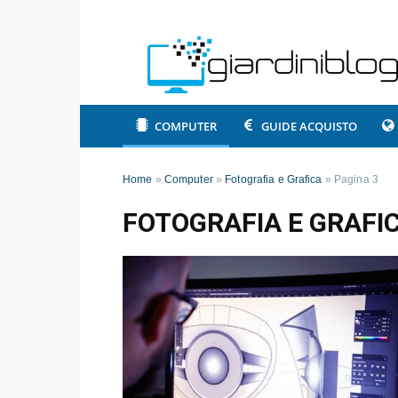
COMPUTER
GUIDE ACQUISTO
Home
»
Computer
»
Fotografia e Grafica
»
Pagina 3
FOTOGRAFIA E GRAFI