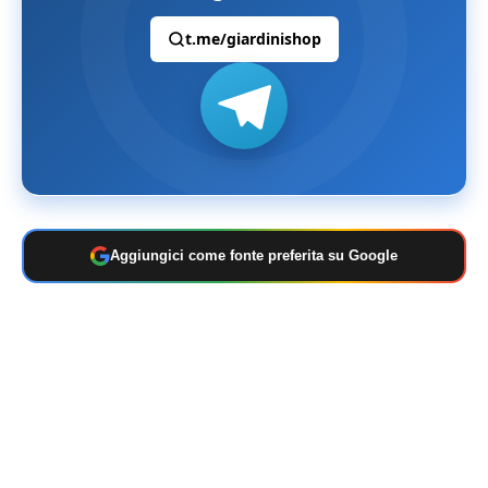
t.me/giardinishop
Aggiungici come fonte preferita su Google