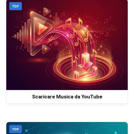
TOP
Scaricare Musica da YouTube
TOP