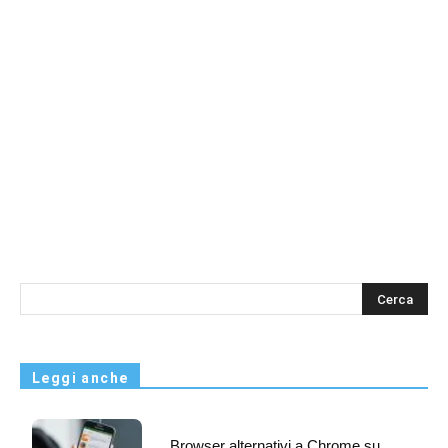
s
Leggi anche
Browser alternativi a Chrome su