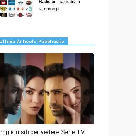
Radio online gratis in
streaming
Ultimo Articolo Pubblicato
 migliori siti per vedere Serie TV