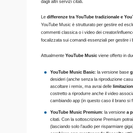
dagli altri servizi citati.
Le
differenze tra YouTube tradizionale e Yo
YouTube Music è strutturato per gestire ed escl
commenti classica o i video dei creator/influence
focalizzata sui comandi essenziali per gestire i b
Attualmente
YouTube Music
viene offerto in du
YouTube Music Basic
: la versione base
g
desideri (anche senza la riproduzione casu
ascoltare i remix, ma avrai delle
limitazion
costretto a riprodurre anche il video asso
cambiando app (in questo caso il brano si fe
YouTube Music Premium
: la versione
a 
citati. Con la sottoscrizione Premium potra
(lasciando solo l’audio per risparmiare giga)