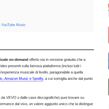
a YouTube Music
icale on-demand
offerto sia in versione gratuita che a
eo presenti sulla famosa piattaforma (inclusi tutti i
n’esperienza musicale di livello, paragonabile a quella
ic, Amazon Music e Spotify
, a cui somiglia anche dal punto
ti da
VEVO
o dalle case discografiche) puoi trovare su
ormance dal vivo, un valore aggiunto unico che la distingue