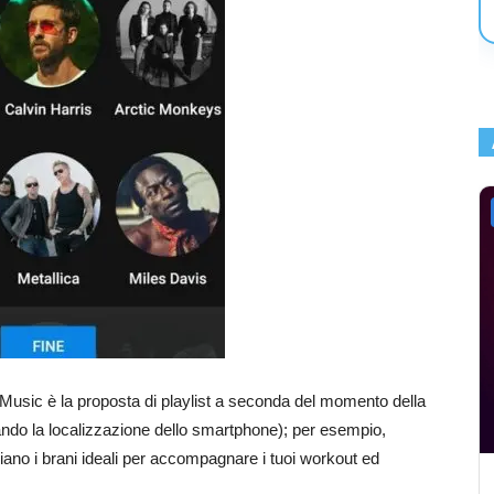
be Music è la proposta di playlist a seconda del momento della
ttando la localizzazione dello smartphone); per esempio,
 piano i brani ideali per accompagnare i tuoi workout ed