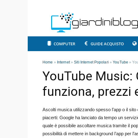
COMPUTER
GUIDE ACQUISTO
Home
»
Internet
»
Siti Internet Popolari
»
YouTube
»
You
YouTube Music: 
funziona, prezzi 
Ascolti musica utilizzando spesso l’app o il sit
piacerti: Google ha lanciato da tempo un servi
quale è possibile ascoltare musica tramite il pop
possibilità di mettere in background l’app per l’