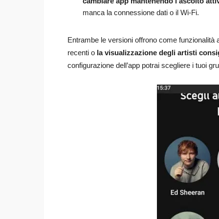
cambiare app mantenendo l’ascolto atti
manca la connessione dati o il Wi-Fi.
Entrambe le versioni offrono come funzionalità 
recenti o
la visualizzazione degli artisti consi
configurazione dell’app potrai scegliere i tuoi gru