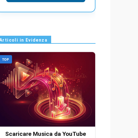
Articoli in Evidenza
TOP
Scaricare Musica da YouTube