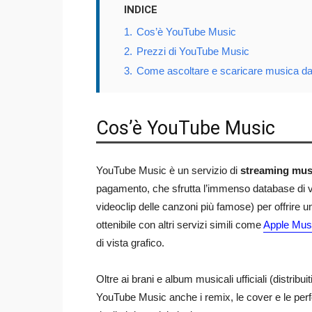
INDICE
1.
Cos’è YouTube Music
2.
Prezzi di YouTube Music
3.
Come ascoltare e scaricare musica d
Cos’è YouTube Music
YouTube Music è un servizio di
streaming mus
pagamento, che sfrutta l’immenso database di vid
videoclip delle canzoni più famose) per offrire u
ottenibile con altri servizi simili come
Apple Mus
di vista grafico.
Oltre ai brani e album musicali ufficiali (distribui
YouTube Music anche i remix, le cover e le perf