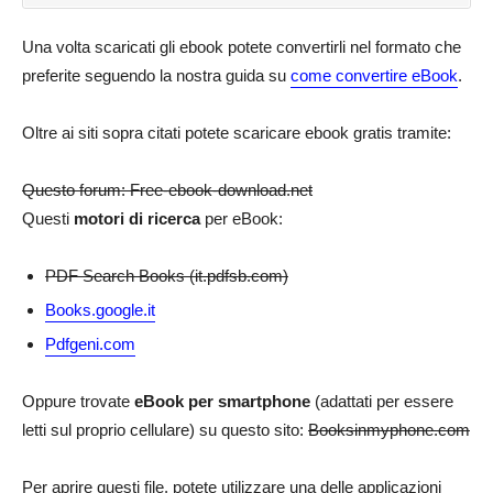
Una volta scaricati gli ebook potete convertirli nel formato che
preferite seguendo la nostra guida su
come convertire eBook
.
Oltre ai siti sopra citati potete scaricare ebook gratis tramite:
Questo forum: Free-ebook-download.net
Questi
motori di ricerca
per eBook:
PDF Search Books (it.pdfsb.com)
Books.google.it
Pdfgeni.com
Oppure trovate
eBook per smartphone
(adattati per essere
letti sul proprio cellulare) su questo sito:
Booksinmyphone.com
Per aprire questi file, potete utilizzare una delle applicazioni