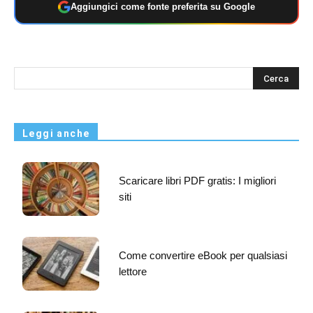
Aggiungici come fonte preferita su Google
s
Leggi anche
Scaricare libri PDF gratis: I migliori
siti
Come convertire eBook per qualsiasi
lettore