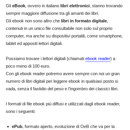
Gli
eBook
, ovvero in italiano
libri elettronici
, stanno trovando
sempre maggiore diffusione tra gli amanti dei libri.
Gli ebook non sono altro che
libri in formato digitale
,
contenuti in un unico file consultabile non solo sul proprio
computer, ma anche su dispositivi portatili, come smartphone,
tablet ed appositi lettori digitali.
Possiamo trovare i lettori digitali (chiamati
ebook reader
) a
poco meno di 100 euro.
Con gli ebook reader potremo avere sempre con noi un gran
numero di libri digitali per leggere ebook in qualsiasi posto si
vada, senza il fastidio del peso e l’ingombro dei classici libri.
I formati di file ebook più diffusi e utilizzati dagli ebook reader,
sono i seguenti:
ePub
, formato aperto, evoluzione di OeB che va per la