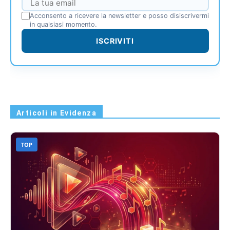
Acconsento a ricevere la newsletter e posso disiscrivermi
in qualsiasi momento.
ISCRIVITI
Articoli in Evidenza
TOP