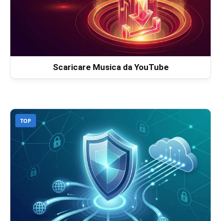
Scaricare Musica da YouTube
TOP