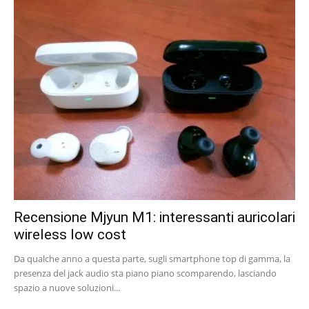
Recensione Mjyun M1: interessanti auricolari
wireless low cost
Da qualche anno a questa parte, sugli smartphone top di gamma, la
presenza del jack audio sta piano piano scomparendo, lasciando
spazio a nuove soluzioni...