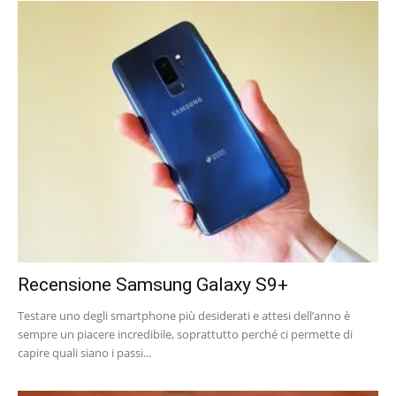
Recensione Samsung Galaxy S9+
Testare uno degli smartphone più desiderati e attesi dell’anno è
sempre un piacere incredibile, soprattutto perché ci permette di
capire quali siano i passi...