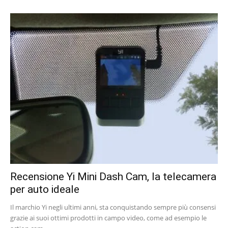
Recensione Yi Mini Dash Cam, la telecamera
per auto ideale
Il marchio Yi negli ultimi anni, sta conquistando sempre più consensi
grazie ai suoi ottimi prodotti in campo video, come ad esempio le