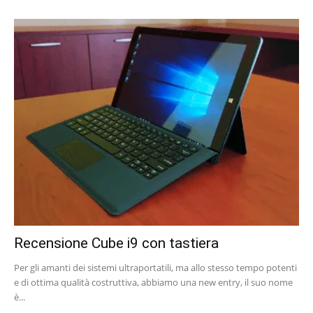
Recensione Cube i9 con tastiera
Per gli amanti dei sistemi ultraportatili, ma allo stesso tempo potenti
e di ottima qualità costruttiva, abbiamo una new entry, il suo nome
è...