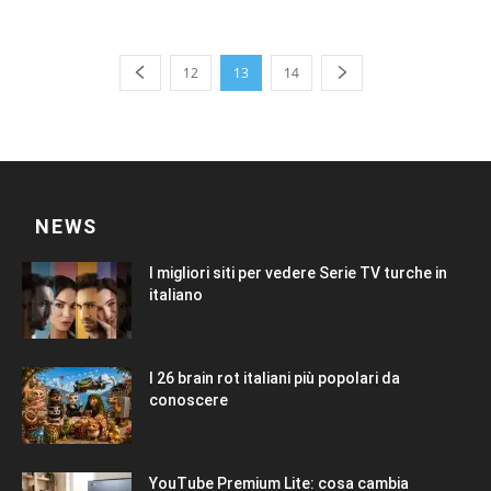
12
13
14
NEWS
I migliori siti per vedere Serie TV turche in
italiano
I 26 brain rot italiani più popolari da
conoscere
YouTube Premium Lite: cosa cambia