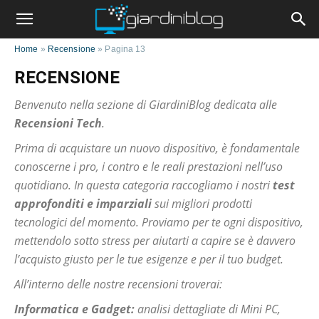
Home
»
Recensione
»
Pagina 13
RECENSIONE
Benvenuto nella sezione di GiardiniBlog dedicata alle
Recensioni Tech
.
Prima di acquistare un nuovo dispositivo, è fondamentale
conoscerne i pro, i contro e le reali prestazioni nell’uso
quotidiano. In questa categoria raccogliamo i nostri
test
approfonditi e imparziali
sui migliori prodotti
tecnologici del momento. Proviamo per te ogni dispositivo,
mettendolo sotto stress per aiutarti a capire se è davvero
l’acquisto giusto per le tue esigenze e per il tuo budget.
All’interno delle nostre recensioni troverai:
Informatica e Gadget:
analisi dettagliate di Mini PC,