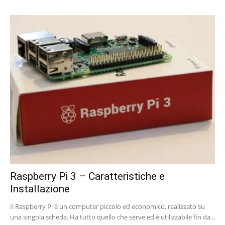
Raspberry Pi 3 – Caratteristiche e
Installazione
Il Raspberry Pi è un computer piccolo ed economico, realizzato su
una singola scheda. Ha tutto quello che serve ed è utilizzabile fin da...