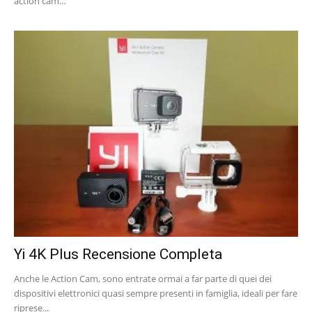
action cam...
Yi 4K Plus Recensione Completa
Anche le Action Cam, sono entrate ormai a far parte di quei dei
dispositivi elettronici quasi sempre presenti in famiglia, ideali per fare
riprese...