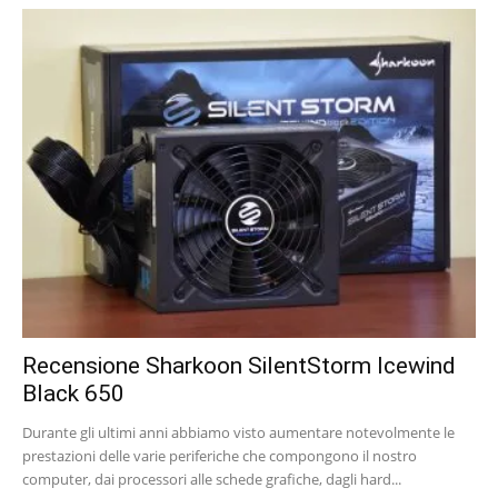
Recensione Sharkoon SilentStorm Icewind
Black 650
Durante gli ultimi anni abbiamo visto aumentare notevolmente le
prestazioni delle varie periferiche che compongono il nostro
computer, dai processori alle schede grafiche, dagli hard...