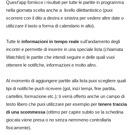
Quest’app fornisce i risultati per tutte le partite in programma
nella giornata scelta anche a livello dilettantistico (puoi
scorrere con il dito a destra e sinistra per vedere altre date o
utilizzare il tasto a forma di calendario in alto).
Tutte le
informazioni in tempo reale
sull’andamento degli
incontri e permette di inserire in una speciale lista (chiamata
Watchlist) le partite che intendi seguire e delle quali vuoi
ottenere le notifiche, informazioni e molto altro.
Al momento di aggiungere partite alla lista puoi scegliere quali
tipi di notifiche push ricevere (gol, inizi tempi, fine partita,
cartellini, formazione etc.); ti verrà offerto anche un campo di
testo libero che puoi utilizzare per esempio per
tenere traccia
di una scommessa
(ottimo per capire subito se la schedina
giocata viene presa o no senza nemmeno controllarla
fisicamente).