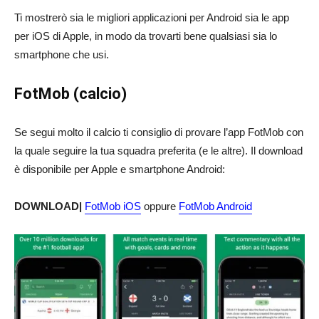
Ti mostrerò sia le migliori applicazioni per Android sia le app
per iOS di Apple, in modo da trovarti bene qualsiasi sia lo
smartphone che usi.
FotMob (calcio)
Se segui molto il calcio ti consiglio di provare l’app FotMob con
la quale seguire la tua squadra preferita (e le altre). Il download
è disponibile per Apple e smartphone Android:
DOWNLOAD|
FotMob iOS
oppure
FotMob Android