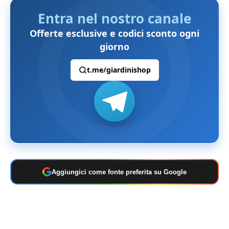
Entra nel nostro canale
Offerte esclusive e codici sconto ogni
giorno
t.me/giardinishop
Aggiungici come fonte preferita su Google