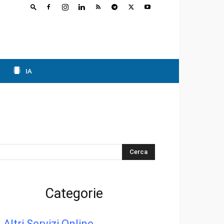
IA
s
Categorie
Altri Servizi Online