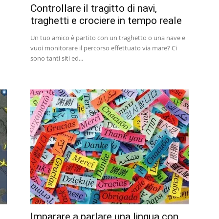
Controllare il tragitto di navi,
traghetti e crociere in tempo reale
Un tuo amico è partito con un traghetto o una nave e
vuoi monitorare il percorso effettuato via mare? Ci
sono tanti siti ed...
Imparare a parlare una lingua con