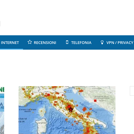
INTERNET
RECENSIONI
TELEFONIA
VPN / PRIVACY