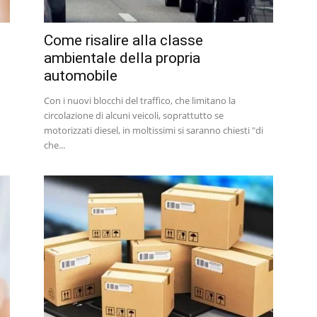
Come risalire alla classe
ambientale della propria
automobile
Con i nuovi blocchi del traffico, che limitano la
circolazione di alcuni veicoli, soprattutto se
motorizzati diesel, in moltissimi si saranno chiesti "di
che...