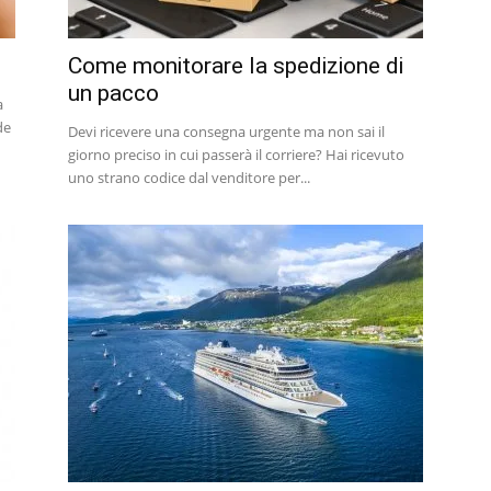
Come monitorare la spedizione di
un pacco
a
de
Devi ricevere una consegna urgente ma non sai il
giorno preciso in cui passerà il corriere? Hai ricevuto
uno strano codice dal venditore per...