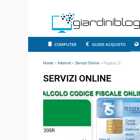
COMPUTER
GUIDE ACQUISTO
Home
»
Internet
»
Servizi Online
»
Pagina 11
SERVIZI ONLINE