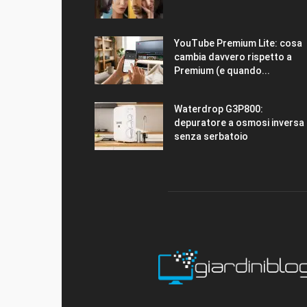
YouTube Premium Lite: cosa
cambia davvero rispetto a
Premium (e quando...
Waterdrop G3P800:
depuratore a osmosi inversa
senza serbatoio