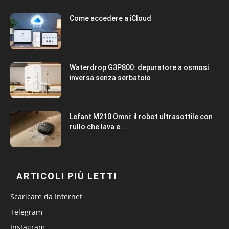
Come accedere a iCloud
Waterdrop G3P800: depuratore a osmosi
inversa senza serbatoio
Lefant M210 Omni: il robot ultrasottile con
rullo che lava e...
ARTICOLI PIÙ LETTI
Scaricare da Internet
Telegram
Instagram