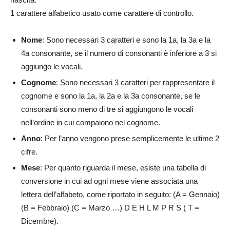
1
carattere alfabetico usato come carattere di controllo.
Nome
: Sono necessari 3 caratteri e sono la 1a, la 3a e la
4a consonante, se il numero di consonanti è inferiore a 3 si
aggiungo le vocali.
Cognome
: Sono necessari 3 caratteri per rappresentare il
cognome e sono la 1a, la 2a e la 3a consonante, se le
consonanti sono meno di tre si aggiungono le vocali
nell’ordine in cui compaiono nel cognome.
Anno
: Per l’anno vengono prese semplicemente le ultime 2
cifre.
Mese
: Per quanto riguarda il mese, esiste una tabella di
conversione in cui ad ogni mese viene associata una
lettera dell’alfabeto, come riportato in seguito: (A = Gennaio)
(B = Febbraio) (C = Marzo …) D E H L M P R S ( T =
Dicembre).