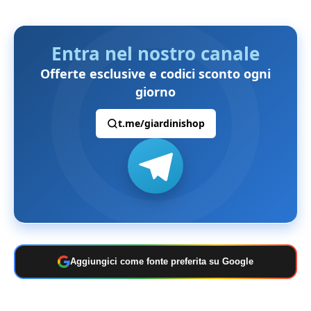
Entra nel nostro canale
Offerte esclusive e codici sconto ogni
giorno
t.me/giardinishop
Aggiungici come fonte preferita su Google