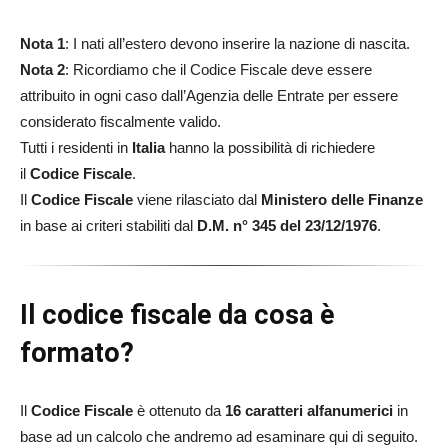
Nota 1
: I nati all’estero devono inserire la nazione di nascita.
Nota 2
: Ricordiamo che il Codice Fiscale deve essere
attribuito in ogni caso dall’Agenzia delle Entrate per essere
considerato fiscalmente valido.
Tutti i residenti in
Italia
hanno la possibilità di richiedere
il
Codice Fiscale
.
Il
Codice Fiscale
viene rilasciato dal
Ministero delle Finanze
in base ai criteri stabiliti dal
D.M. n° 345 del 23/12/1976
.
Il codice fiscale da cosa è
formato?
Il
Codice Fiscale
è ottenuto da
16 caratteri alfanumerici
in
base ad un calcolo che andremo ad esaminare qui di seguito.