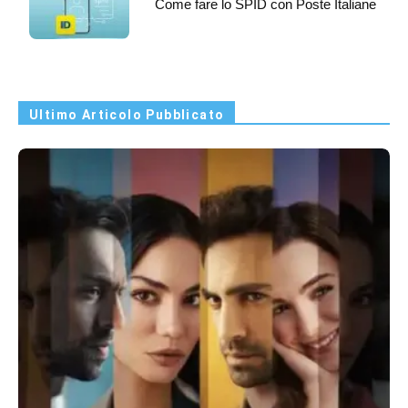
Come fare lo SPID con Poste Italiane
Ultimo Articolo Pubblicato