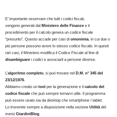
E’ importante osservare che tutti i codici fiscali,
vengono generati dal
Ministero delle Finanze
e il
procedimento per il calcolo genera un codice fiscale
“presunto”. Questo accade per casi di
omonimia
, in cui due o
più persone possono avere lo stesso codice fiscale. In questi
rari casi, il Ministero modifica il Codice Fiscale al fine di
disambiguare
i codici e associarli a persone diverse.
L’
algoritmo completo
, si può trovare nel
D.M. n° 345 del
23/12/1976
.
Abbiamo creato un
tool
per la generazione e il
calcolo del
codice fiscale
che può sempre tornarvi utile. Il programma
può essere usato sia da desktop che smartphone / tablet.
Lo troverete sempre a disposizione nella sezione
Utilità
del
menù
GiardiniBlog
.