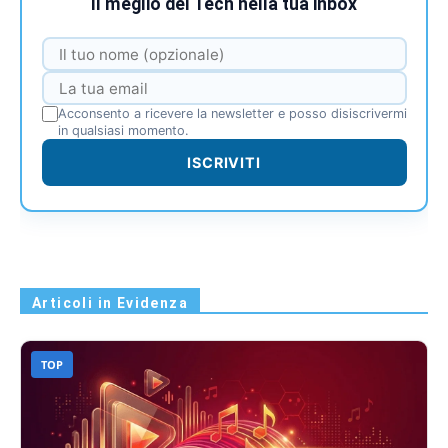
Il meglio del Tech nella tua inbox
Acconsento a ricevere la newsletter e posso disiscrivermi
in qualsiasi momento.
ISCRIVITI
Articoli in Evidenza
TOP