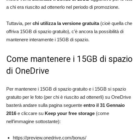
a chi era riuscito ad ottenerlo nel periodo di promozione.
Tuttavia, per
chi utilizza la versione gratuita
(cioè quella che
offriva 15GB di spazio gratuito), c’è ancora la possibilità di
mantenere interamente i 15GB di spazio.
Come mantenere i 15GB di spazio
di OneDrive
Per mantenere i 15GB di spazio gratuito e i 15GB si spazio
gratuito per le foto (per chi è riuscito ad ottenerli) su OneDrive
basterà andare sulla pagina seguente
entro il 31 Gennaio
2016
e cliccare su
Keep your free storage
(come
nell’immagine sottostante):
https://preview.onedrive.com/bonus/