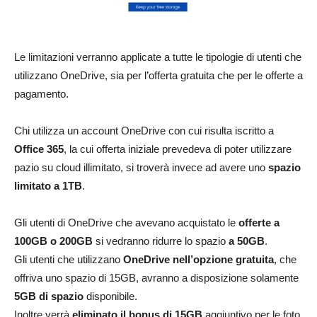
Le limitazioni verranno applicate a tutte le tipologie di utenti che
utilizzano OneDrive, sia per l’offerta gratuita che per le offerte a
pagamento.
Chi utilizza un account OneDrive con cui risulta iscritto a
Office 365
, la cui offerta iniziale prevedeva di poter utilizzare
pazio su cloud illimitato, si troverà invece ad avere uno
spazio
limitato a 1TB
.
Gli utenti di OneDrive che avevano acquistato le
offerte a
100GB o 200GB
si vedranno ridurre lo spazio
a 50GB
.
Gli utenti che utilizzano
OneDrive nell’opzione gratuita
, che
offriva uno spazio di 15GB, avranno a disposizione solamente
5GB di spazio
disponibile.
Inoltre verrà
eliminato il bonus di 15GB
aggiuntivo per le foto