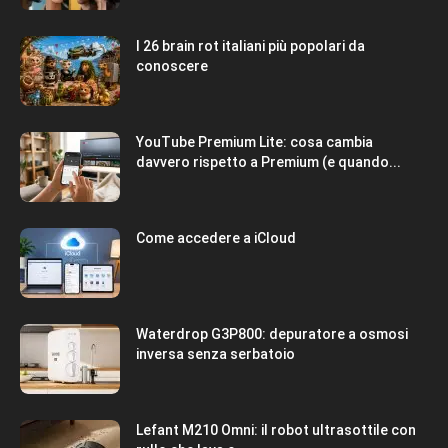
I 26 brain rot italiani più popolari da
conoscere
YouTube Premium Lite: cosa cambia
davvero rispetto a Premium (e quando...
Come accedere a iCloud
Waterdrop G3P800: depuratore a osmosi
inversa senza serbatoio
Lefant M210 Omni: il robot ultrasottile con