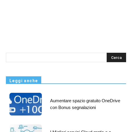
s
Leggi anche
Aumentare spazio gratuito OneDrive
con Bonus segnalazioni