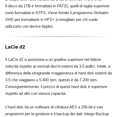
Il disco da 1TB è formattato in FAT32, quelli di taglia superiore
sono formattati in NTFS. Viene fornito il programma Verbatim
VHD per formattarlo in HFS+ (consigliato per chi vuole
utilizzarlo con device Apple).
LaCie d2
Il LaCie d2 si posiziona a un gradino superiore nel fattore
velocità rispetto ai normali dischi esterni da 3.5 pollici. Infatti, a
differenza della stragrande maggioranza di hard disk esterni da
3.5 che viaggiano a 5.400 rpm, questo è da 7.200 rpm.
Conseguentemente, il prezzo di questi hard disk è superiore
rispetto ad altri con stessa capacità.
L’hard disk ha un software di cifratura AES a 256 bit e vari
programmi per la gestione e il backup dei dati: Intego Backup