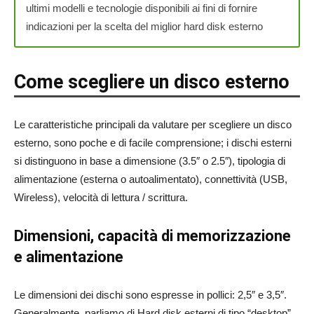
ultimi modelli e tecnologie disponibili ai fini di fornire
indicazioni per la scelta del miglior hard disk esterno
Come scegliere un disco esterno
Le caratteristiche principali da valutare per scegliere un disco
esterno, sono poche e di facile comprensione; i dischi esterni
si distinguono in base a dimensione (3.5″ o 2.5″), tipologia di
alimentazione (esterna o autoalimentato), connettività (USB,
Wireless), velocità di lettura / scrittura.
Dimensioni, capacità di memorizzazione
e alimentazione
Le dimensioni dei dischi sono espresse in pollici: 2,5″ e 3,5″.
Generalmente, parliamo di Hard disk esterni di tipo “desktop”