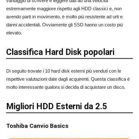
vantaggio di scrivere e leggere dati ad una velocità
estremamente maggiore rispetto agli HDD classici e, non
avendo parti in movimento, è molto più resistente ad urti e
danni accidentali. Ovviamente gli SSD hanno un costo più
elevato.
Classifica Hard Disk popolari
Di seguito trovate i 10 hard disk esterni più venduti con le
rispettive valutazioni date dagli acquirenti. Questa classifica è
molto interessante qualora si decida di acquistare un disco.
Migliori HDD Esterni da 2.5
Toshiba Canvio Basics