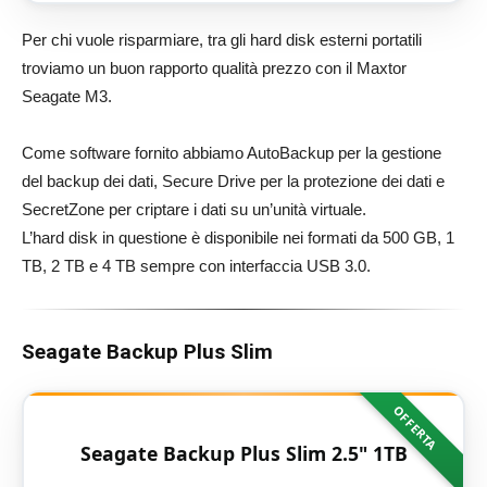
Per chi vuole risparmiare, tra gli hard disk esterni portatili
troviamo un buon rapporto qualità prezzo con il Maxtor
Seagate M3.
Come software fornito abbiamo AutoBackup per la gestione
del backup dei dati, Secure Drive per la protezione dei dati e
SecretZone per criptare i dati su un’unità virtuale.
L’hard disk in questione è disponibile nei formati da 500 GB, 1
TB, 2 TB e 4 TB sempre con interfaccia USB 3.0.
Seagate Backup Plus Slim
OFFERTA
Seagate Backup Plus Slim 2.5" 1TB