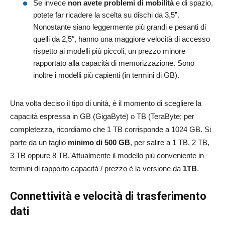
Se invece
non avete problemi di mobilità
e di spazio,
potete far ricadere la scelta su dischi da 3,5”.
Nonostante siano leggermente più grandi e pesanti di
quelli da 2,5″, hanno una maggiore velocità di accesso
rispetto ai modelli più piccoli, un prezzo minore
rapportato alla capacità di memorizzazione. Sono
inoltre i modelli più capienti (in termini di GB).
Una volta deciso il tipo di unità, è il momento di scegliere la
capacità espressa in GB (GigaByte) o TB (TeraByte; per
completezza, ricordiamo che 1 TB corrisponde a 1024 GB. Si
parte da un taglio
minimo di 500 GB
, per salire a 1 TB, 2 TB,
3 TB oppure 8 TB. Attualmente il modello più conveniente in
termini di rapporto capacità / prezzo è la versione da
1TB
.
Connettività e velocità di trasferimento
dati