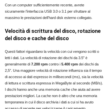
Con un computer sufficientemente recente, avrete
sicuramente l’interfaccia USB 3.0 o 3.1 per sfruttare al
massimo le prestazioni dell’hard disk esterno collegato.
Velocità di scrittura del disco, rotazione
del disco e cache del disco
Questi fattori riguardano la velocità con cui vengono scritti o
letti i dati. La velocità di rotazione dei dischi da 3.5″ è
generalmente di
7.200 rpm
contro i
5.400 rpm
dei dischi da
2,5″. Una maggiore velocità di rotazione influenza sia il tempo
di accesso ai dati espresso in millisecondi (ms), sia la velocità
di lettura e scrittura espressa in MegaByte al secondo (MB/s).
I dischi hanno anche una memoria cache che aiuta ad avere
prestazioni migliori. La cache non è altro che una memoria
temporanea in cui il disco archivia i dati a cui si ha avuto
accesso di recente per velocizzarne il caricamento.