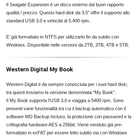
Il Seagate Expansion è un disco esterno dal buon rapporto
qualità / prezzo. Questo hard disk da 3.5″ offre il supporto allo
standard USB 3.0 e velocità di 5.400 rpm.
E’ già formattato in NTFS per utilizzarlo fin da subito con
Windows. Disponibile nelle versioni da 2TB, 3TB, 4TB e 5TB:
Western Digital My Book
Western Digital è da sempre conosciuta per i suoi hard disk;
tra questi troviamo la versione denominata “My Book”.
Il My Book supporta l’USB 3.0 e viaggia a 5400 rpm. Sono
presenti varie funzionalità tra cui il backup automatico con il
software WD Backup incluso, la protezione con password e la
crittografia hardware AES a 256bit. Viene venduto già pre-
formattato in exFAT per essere letto subito sia con Windows