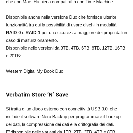
che con Mac. Ha piena compatibilità con Time Machine.
Disponibile anche nella versione Duo che fornisce ulteriori
funzionalità tra cui la possibilità di usare dischi in modalità
RAID-0
o
RAID-1
per una sicurezza maggiore dei propri dati in
caso di malfunzionamento.
Disponibile nelle versioni da 3TB, 4TB, 6TB, 8TB, 12TB, 16TB
e 20TB:
Western Digital My Book Duo
Verbatim Store ‘N’ Save
Si tratta di un disco esterno con connettività USB 3.0, che
include il software Nero Backup per programmare il backup
dei dati, la compressione dei dati e la crittografia dei dati.
E’ disponibile nelle varianti da 1TB, 2TB, 3TB, 4TB e 8TB.