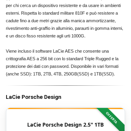
per chi cerca un dispositivo resistente e da usare in ambienti
esterni. Rispetta lo standard militare 810F e può resistere a
cadute fino a due metri grazie alla manica ammortizzante,
rivestimento anti-graffio in alluminio, paraurti in gomma interni,
e un disco fisso resistente agli urti 1000G.
Viene incluso il software LaCie AES che consente una
crittografia AES a 256 bit con lo standard Triple Rugged e la
protezione dei dati con password. Disponibile in vari formati
(anche SSD): 1TB, 2TB, 4TB, 250GB(SSD) e 1TB(SSD).
LaCie Porsche Design
OFFERTA
LaCie Porsche Design 2.5" 1TB