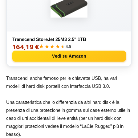
Transcend StoreJet 25M3 2.5" 1TB
164,19 €
★★★★★
★★★★★
4.5
Vedi su Amazon
Transcend, anche famoso per le chiavette USB, ha vari
modelli di hard disk portatili con interfaccia USB 3.0.
Una caratteristica che lo differenzia da altri hard disk è la
presenza di una protezione in gomma sul case esterno utile in
caso di urti accidentali di lieve entità (per un hard disk con
maggiori protezioni vedete il modello “LaCie Rugged” più in
basso).