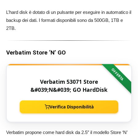
L’hard disk è dotato di un pulsante per eseguire in automatico il
backup dei dati. I formati disponibili sono da 500GB, 1TB e
2TB.
Verbatim Store ‘N’ GO
OFFERTA
Verbatim 53071 Store
&#039;N&#039; GO HardDisk
Verifica Disponibilità
Verbatim propone come hard disk da 2.5″ il modello Store ‘N’