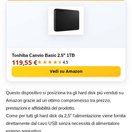
Toshiba Canvio Basic 2.5" 1TB
119,55 €
★★★★★
★★★★★
4.5
Vedi su Amazon
Questo dispositivo si posiziona tra gli hard disk più venduti su
Amazon grazie ad un ottimo compromesso tra prezzo,
prestazioni e affidabilità del prodotto.
Come per tutti gli hard disk da 2,5″ l’alimentazione viene fornita
direttamente dal cavo USB senza necessità di alimentatore
esterno aggiuntivo.