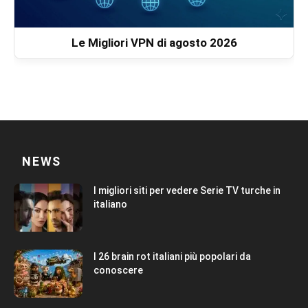
Le Migliori VPN di agosto 2026
NEWS
I migliori siti per vedere Serie TV turche in
italiano
I 26 brain rot italiani più popolari da
conoscere