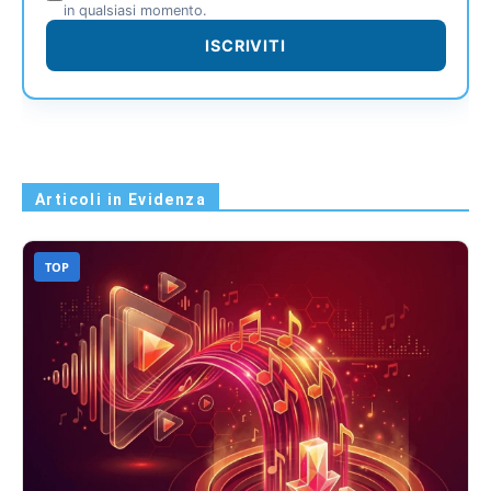
in qualsiasi momento.
ISCRIVITI
Articoli in Evidenza
TOP