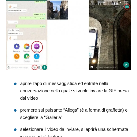
aprire l’app di messaggistica ed entrate nella
conversazione nella quale si vuole inviare la GIF presa
dal video
premere sul pulsante “Allega” (è a forma di graffetta) e
scegliere la “Galleria”
selezionare il video da inviare, si aprirà una schermata
in cui si potrà tagliare