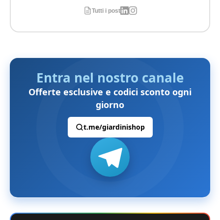
Tutti i post
Entra nel nostro canale
Offerte esclusive e codici sconto ogni
giorno
t.me/giardinishop