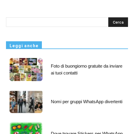
s
Leggi anche
Foto di buongiorno gratuite da inviare
ai tuoi contatti
Nomi per gruppi WhatsApp divertenti
Dove trovare Stickers per WhatsApp