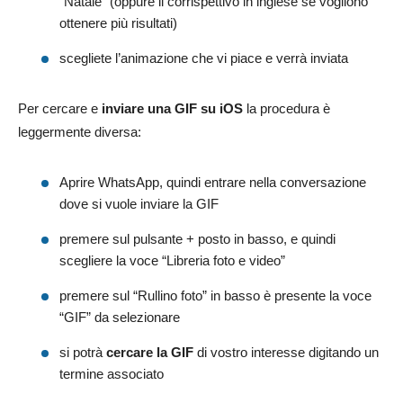
“Natale” (oppure il corrispettivo in inglese se vogliono
ottenere più risultati)
scegliete l’animazione che vi piace e verrà inviata
Per cercare e
inviare una GIF su iOS
la procedura è
leggermente diversa:
Aprire WhatsApp, quindi entrare nella conversazione
dove si vuole inviare la GIF
premere sul pulsante + posto in basso, e quindi
scegliere la voce “Libreria foto e video”
premere sul “Rullino foto” in basso è presente la voce
“GIF” da selezionare
si potrà
cercare la GIF
di vostro interesse digitando un
termine associato