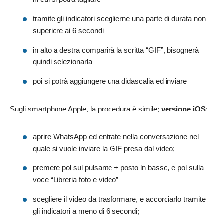
tramite gli indicatori sceglierne una parte di durata non
superiore ai 6 secondi
in alto a destra comparirà la scritta “GIF”, bisognerà
quindi selezionarla
poi si potrà aggiungere una didascalia ed inviare
Sugli smartphone Apple, la procedura è simile;
versione iOS
:
aprire WhatsApp ed entrate nella conversazione nel
quale si vuole inviare la GIF presa dal video;
premere poi sul pulsante
+
posto in basso, e poi sulla
voce “Libreria foto e video”
scegliere il video da trasformare, e accorciarlo tramite
gli indicatori a meno di 6 secondi;