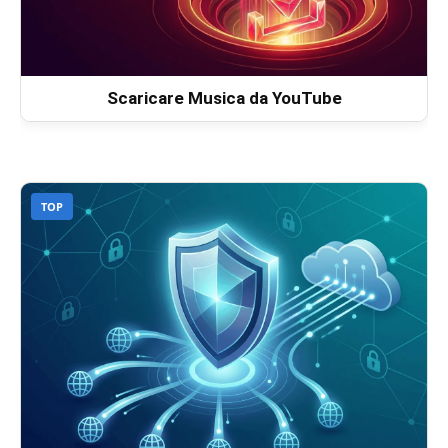
Scaricare Musica da YouTube
TOP