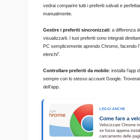
vedrai comparire tutti i preferiti salvati e perfe
manualmente.
Gestire i preferiti sincronizzati
: a differenza 
visualizzarli. I tuoi preferiti sono integrati diret
PC semplicemente aprendo Chrome, facendo l’ac
elenchi”.
Controllare preferiti da mobile
: installa l’ap
sempre con lo stesso account Google. Troverai l
dell’app.
LEGGI ANCHE
Come fare a velo
Velocizzare Chrome in 
se fosse appena instal
caricamento delle pagin