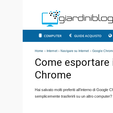
COMPUTER
GUIDE ACQUISTO
Home
»
Internet
»
Navigare su Internet
»
Google Chrom
Come esportare i 
Chrome
Hai salvato molti preferiti all’interno di Google
semplicemente trasferirli su un altro computer?