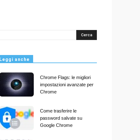
s
Leggi anche
Chrome Flags: le migliori
impostazioni avanzate per
Chrome
Come trasferire le
password salvate su
Google Chrome