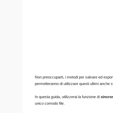
Non preoccuparti, i metodi per salvare ed esportar
permetteranno di utilizzare questi ultimi anche 
In questa guida, utilizzerai la funzione di
sincro
unico comodo file.