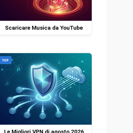
Scaricare Musica da YouTube
TOP
Le Migliori VPN di agosto 2026