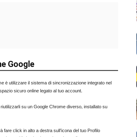
one Google
me è utilizzare il sistema di sincronizzazione integrato nel
o spazio sicuro online legato al tuo account.
 riutilizzarli su un Google Chrome diverso, installato su
fare click in alto a destra sull’icona del tuo Profilo