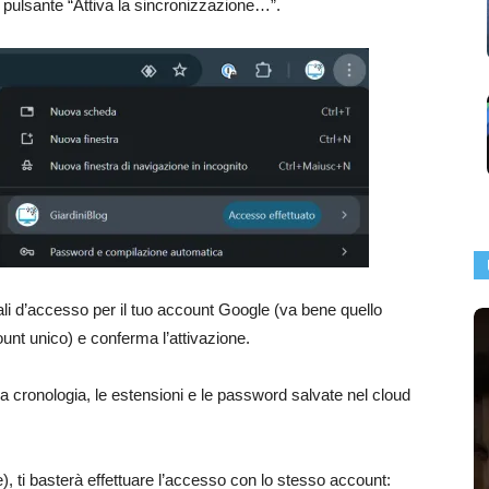
il pulsante “Attiva la sincronizzazione…”.
ziali d’accesso per il tuo account Google (va bene quello
nt unico) e conferma l’attivazione.
 la cronologia, le estensioni e le password salvate nel cloud
 ti basterà effettuare l’accesso con lo stesso account: