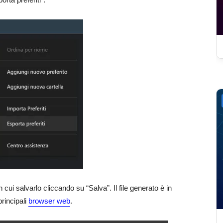
in cui salvarlo cliccando su “Salva”. Il file generato è in
rincipali
browser web
.