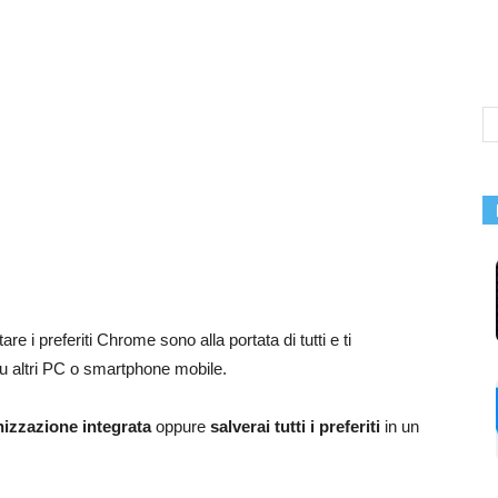
e i preferiti Chrome sono alla portata di tutti e ti
su altri PC o smartphone mobile.
nizzazione integrata
oppure
salverai tutti i preferiti
in un