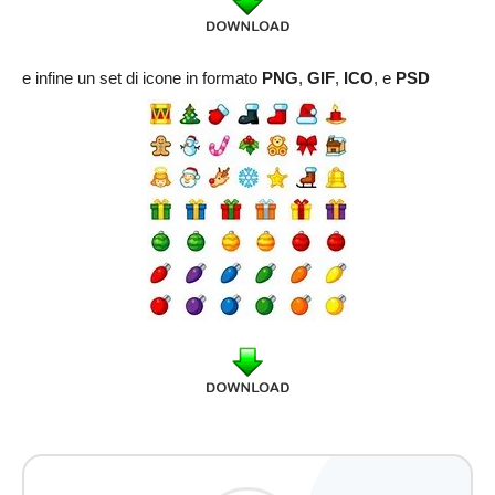
e infine un set di icone in formato
PNG
,
GIF
,
ICO
, e
PSD