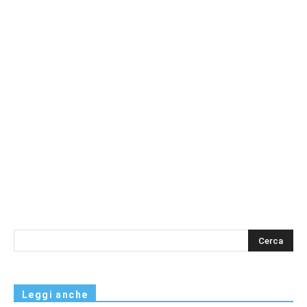
s
Leggi anche