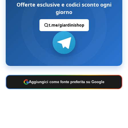
Offerte esclusive e codici sconto ogni
giorno
t.me/giardinishop
Aggiungici come fonte preferita su Google