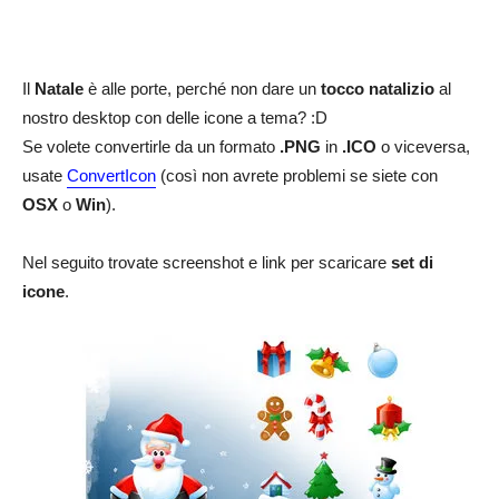
Il
Natale
è alle porte, perché non dare un
tocco natalizio
al
nostro desktop con delle icone a tema? :D
Se volete convertirle da un formato
.PNG
in
.ICO
o viceversa,
usate
ConvertIcon
(così non avrete problemi se siete con
OSX
o
Win
).
Nel seguito trovate screenshot e link per scaricare
set di
icone
.