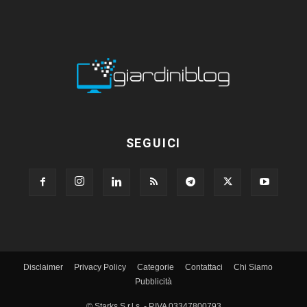
SEGUICI
Disclaimer
Privacy Policy
Categorie
Contattaci
Chi Siamo
Pubblicità
© Starks S.r.l.s. - P.IVA 03347800793