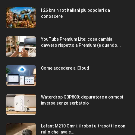
I 26 brain rot italiani più popolari da
conoscere
YouTube Premium Lite: cosa cambia
davvero rispetto a Premium (e quando...
Come accedere a iCloud
Waterdrop G3P800: depuratore a osmosi
inversa senza serbatoio
Lefant M210 Omni: il robot ultrasottile con
rullo che lava e...