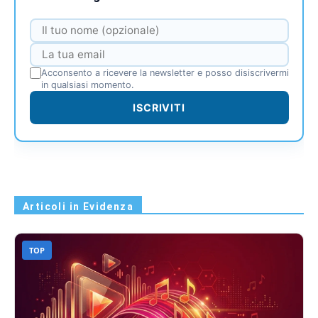
Acconsento a ricevere la newsletter e posso disiscrivermi
in qualsiasi momento.
ISCRIVITI
Articoli in Evidenza
TOP