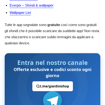
Everpix – Sfondi & wallpaper
Wallpaper List
Tutte le app segnalate sono
gratuite
così come sono gratuiti
gli sfondi che è possibile scaricare da suddette app! Non resta
che sbizzarrirsi e scaricare subito immagini da applicare a
qualsiasi device.
Entra nel nostro canale
Offerte esclusive e codici sconto ogni
giorno
t.me/giardinishop