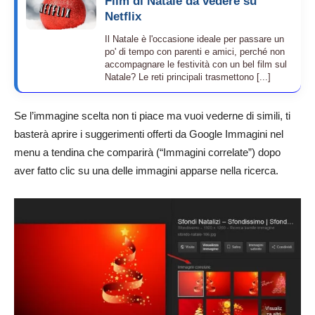
Film di Natale da vedere su
Netflix
Il Natale è l'occasione ideale per passare un
po' di tempo con parenti e amici, perché non
accompagnare le festività con un bel film sul
Natale? Le reti principali trasmettono [...]
Se l’immagine scelta non ti piace ma vuoi vederne di simili, ti
basterà aprire i suggerimenti offerti da Google Immagini nel
menu a tendina che comparirà (“Immagini correlate”) dopo
aver fatto clic su una delle immagini apparse nella ricerca.