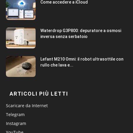
Come accedere a iCloud
Waterdrop G3P800: depuratore a osmosi
inversa senza serbatoio
Lefant M210 Omni: il robot ultrasottile con
rullo che lava e...
ARTICOLI PIÙ LETTI
Scaricare da Internet
Telegram
Instagram
YouTube