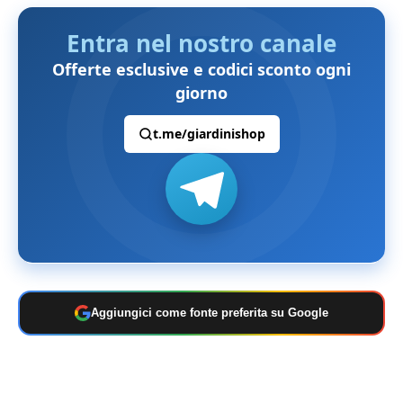
Entra nel nostro canale
Offerte esclusive e codici sconto ogni
giorno
t.me/giardinishop
Aggiungici come fonte preferita su Google