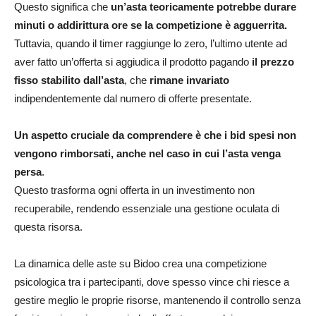
Questo significa che
un’asta teoricamente potrebbe durare
minuti o addirittura ore se la competizione è agguerrita.
Tuttavia, quando il timer raggiunge lo zero, l’ultimo utente ad
aver fatto un’offerta si aggiudica il prodotto pagando
il prezzo
fisso stabilito dall’asta
, che
rimane invariato
indipendentemente dal numero di offerte presentate.
Un aspetto cruciale da comprendere è che i bid spesi non
vengono rimborsati, anche nel caso in cui l’asta venga
persa
.
Questo trasforma ogni offerta in un investimento non
recuperabile, rendendo essenziale una gestione oculata di
questa risorsa.
La dinamica delle aste su Bidoo crea una competizione
psicologica tra i partecipanti, dove spesso vince chi riesce a
gestire meglio le proprie risorse, mantenendo il controllo senza