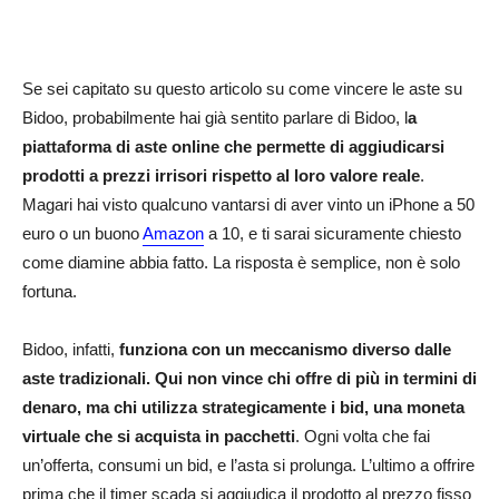
Se sei capitato su questo articolo su come vincere le aste su
Bidoo, probabilmente hai già sentito parlare di Bidoo, l
a
piattaforma di aste online che permette di aggiudicarsi
prodotti a prezzi irrisori rispetto al loro valore reale
.
Magari hai visto qualcuno vantarsi di aver vinto un iPhone a 50
euro o un buono
Amazon
a 10, e ti sarai sicuramente chiesto
come diamine abbia fatto. La risposta è semplice, non è solo
fortuna.
Bidoo, infatti,
funziona con un meccanismo diverso dalle
aste tradizionali. Qui non vince chi offre di più in termini di
denaro, ma chi utilizza strategicamente i bid, una moneta
virtuale che si acquista in pacchetti
. Ogni volta che fai
un’offerta, consumi un bid, e l’asta si prolunga. L’ultimo a offrire
prima che il timer scada si aggiudica il prodotto al prezzo fisso