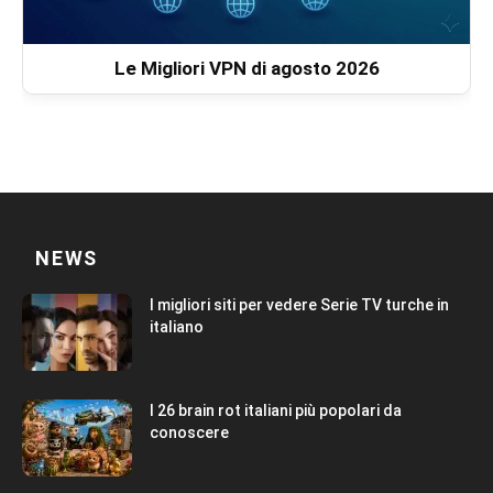
Le Migliori VPN di agosto 2026
NEWS
I migliori siti per vedere Serie TV turche in
italiano
I 26 brain rot italiani più popolari da
conoscere