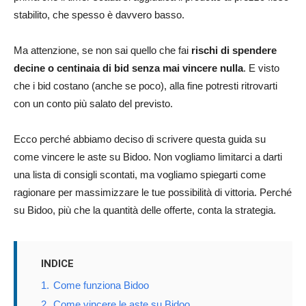
stabilito, che spesso è davvero basso.
Ma attenzione, se non sai quello che fai
rischi di spendere
decine o centinaia di bid senza mai vincere nulla
. E visto
che i bid costano (anche se poco), alla fine potresti ritrovarti
con un conto più salato del previsto.
Ecco perché abbiamo deciso di scrivere questa guida su
come vincere le aste su Bidoo. Non vogliamo limitarci a darti
una lista di consigli scontati, ma vogliamo spiegarti come
ragionare per massimizzare le tue possibilità di vittoria. Perché
su Bidoo, più che la quantità delle offerte, conta la strategia.
INDICE
1.
Come funziona Bidoo
2.
Come vincere le aste su Bidoo