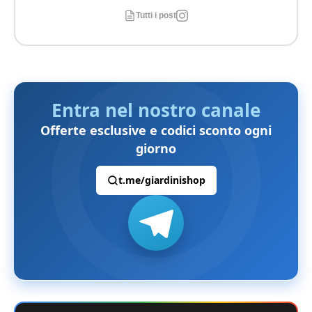
Tutti i post
Entra nel nostro canale
Offerte esclusive e codici sconto ogni
giorno
t.me/giardinishop