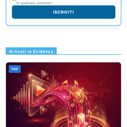
in qualsiasi momento.
ISCRIVITI
Articoli in Evidenza
TOP