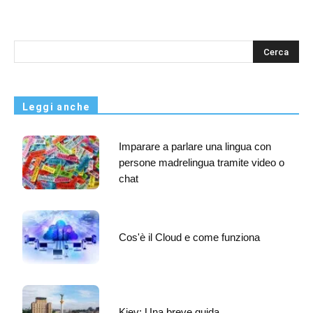
s
Leggi anche
Imparare a parlare una lingua con
persone madrelingua tramite video o
chat
Cos'è il Cloud e come funziona
Kiev: Una breve guida