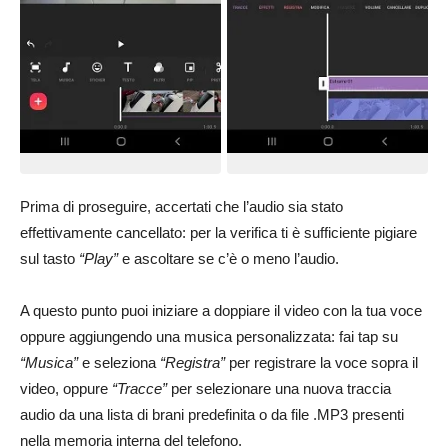
Prima di proseguire, accertati che l’audio sia stato
effettivamente cancellato: per la verifica ti è sufficiente pigiare
sul tasto
“Play”
e ascoltare se c’è o meno l’audio.
A questo punto puoi iniziare a doppiare il video con la tua voce
oppure aggiungendo una musica personalizzata: fai tap su
“Musica”
e seleziona
“Registra”
per registrare la voce sopra il
video, oppure
“Tracce”
per selezionare una nuova traccia
audio da una lista di brani predefinita o da file .MP3 presenti
nella memoria interna del telefono.