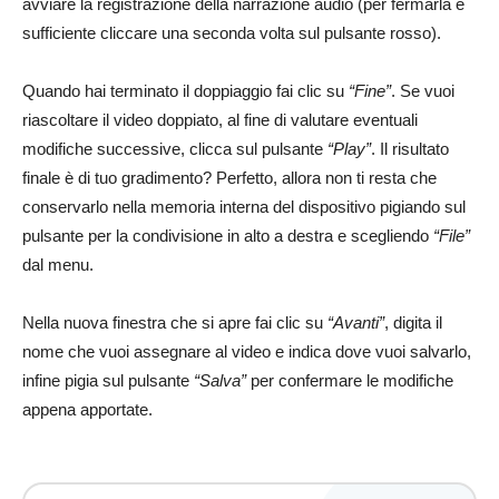
avviare la registrazione della narrazione audio (per fermarla è
sufficiente cliccare una seconda volta sul pulsante rosso).
Quando hai terminato il doppiaggio fai clic su
“Fine”
. Se vuoi
riascoltare il video doppiato, al fine di valutare eventuali
modifiche successive, clicca sul pulsante
“Play”
. Il risultato
finale è di tuo gradimento? Perfetto, allora non ti resta che
conservarlo nella memoria interna del dispositivo pigiando sul
pulsante per la condivisione in alto a destra e scegliendo
“File”
dal menu.
Nella nuova finestra che si apre fai clic su
“Avanti”
, digita il
nome che vuoi assegnare al video e indica dove vuoi salvarlo,
infine pigia sul pulsante
“Salva”
per confermare le modifiche
appena apportate.