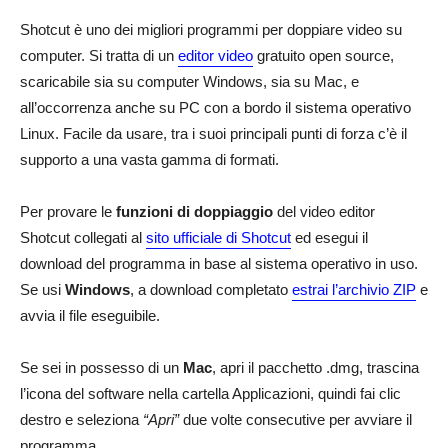
Shotcut è uno dei migliori programmi per doppiare video su
computer. Si tratta di un
editor video
gratuito open source,
scaricabile sia su computer Windows, sia su Mac, e
all’occorrenza anche su PC con a bordo il sistema operativo
Linux. Facile da usare, tra i suoi principali punti di forza c’è il
supporto a una vasta gamma di formati.
Per provare le
funzioni di doppiaggio
del video editor
Shotcut collegati al
sito ufficiale di Shotcut
ed esegui il
download del programma in base al sistema operativo in uso.
Se usi
Windows
, a download completato
estrai l’archivio ZIP
e
avvia il file eseguibile.
Se sei in possesso di un
Mac
, apri il pacchetto .dmg, trascina
l’icona del software nella cartella Applicazioni, quindi fai clic
destro e seleziona
“Apri”
due volte consecutive per avviare il
programma.