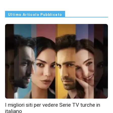
Ultimo Articolo Pubblicato
I migliori siti per vedere Serie TV turche in
italiano