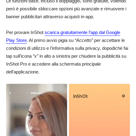
Le funzioni base, incluso il doppiaggio, sono gratuite, volendo
però è possibile sbloccare opzioni più avanzate e rimuovere i
banner pubblicitari attraverso acquisti in-app.
Per provare InShot
scarica gratuitamente l’app dal Google
Play Store
. Al primo avvio pigia su
“Accetto”
per accettare le
condizioni di utilizzo e l’informativa sulla privacy, dopodiché fai
tap sull’icona
“x”
in alto a sinistra per chiudere la pubblicità su
InShot Pro e accedere alla schermata principale
dell’applicazione.