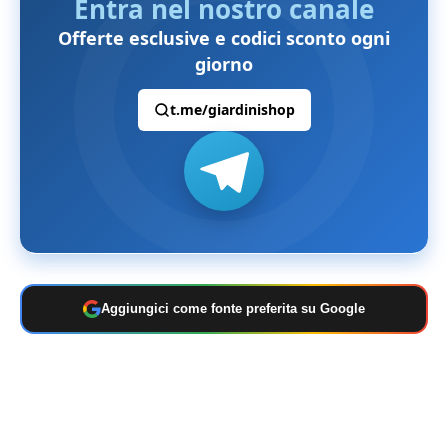
Entra nel nostro canale
Offerte esclusive e codici sconto ogni
giorno
t.me/giardinishop
Aggiungici come fonte preferita su Google