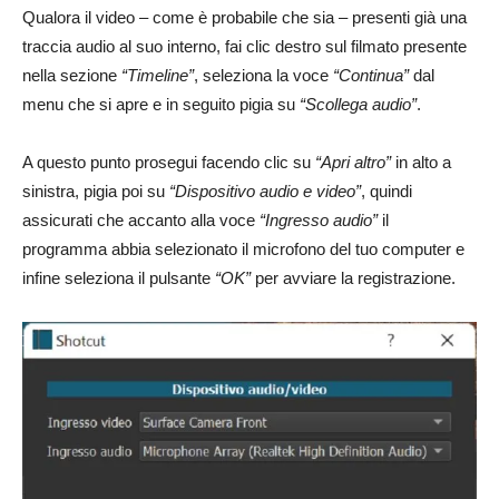
Qualora il video – come è probabile che sia – presenti già una
traccia audio al suo interno, fai clic destro sul filmato presente
nella sezione
“Timeline”
, seleziona la voce
“Continua”
dal
menu che si apre e in seguito pigia su
“Scollega audio”
.
A questo punto prosegui facendo clic su
“Apri altro”
in alto a
sinistra, pigia poi su
“Dispositivo audio e video”
, quindi
assicurati che accanto alla voce
“Ingresso audio”
il
programma abbia selezionato il microfono del tuo computer e
infine seleziona il pulsante
“OK”
per avviare la registrazione.