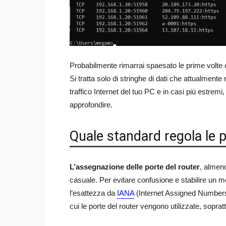
Probabilmente rimarrai spaesato le prime volte
Si tratta solo di stringhe di dati che attualment
traffico Internet del tuo PC e in casi più estremi
approfondire.
Quale standard regola le p
L’assegnazione delle porte del router
, almen
casuale. Per evitare confusione e stabilire un
l’esattezza da
IANA
(Internet Assigned Numbers 
cui le porte del router vengono utilizzate, soprat