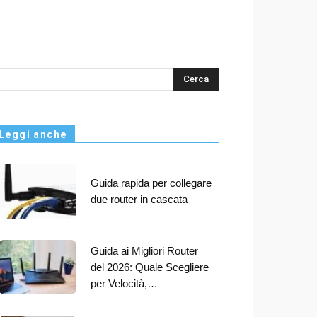
s
Leggi anche
Guida rapida per collegare
due router in cascata
Guida ai Migliori Router
del 2026: Quale Scegliere
per Velocità,…