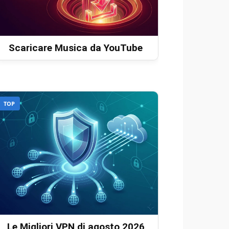
Scaricare Musica da YouTube
TOP
Le Migliori VPN di agosto 2026