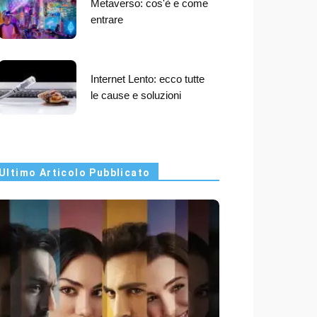
Metaverso: cos'è e come
entrare
Internet Lento: ecco tutte
le cause e soluzioni
Ultimo Articolo Pubblicato