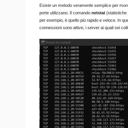
Esiste un metodo veramente semplice per monito
porte utilizzano. Il comando
netstat
(statistiche
per esempio, è quello più rapido e veloce. In ques
connessioni sono attive, i server ai quali sei col