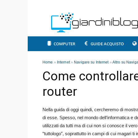
COMPUTER
GUIDE ACQUISTO
Home
»
Internet
»
Navigare su Internet
»
Altro su Naviga
Come controllare
router
Nella guida di oggi quindi, cercheremo di mostra
di esse. Spesso, nel mondo dell’informatica e de
utilizzati da tutti ma di cui non si conosce il ve
“tuttologo”, soprattutto in campi di cui magari ti 