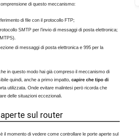
a comprensione di questo meccanismo:
ferimento di file con il protocollo FTP;
otocollo SMTP per l’invio di messaggi di posta elettronica;
(SMTPS).
cezione di messaggi di posta elettronica e 995 per la
 che in questo modo hai già compreso il meccanismo di
bile quindi, anche a primo impatto,
capire che tipo di
orta utilizzata. Onde evitare malintesi però ricorda che
re delle situazioni eccezionali.
 aperte sul router
 è il momento di vedere come controllare le porte aperte sul