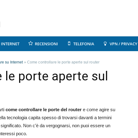
INTERNET
RECENSIONI
TELEFONIA
VPN / PRIVACY
re su Internet
»
Come controllare le porte aperte sul router
 le porte aperte sul
rti
come controllare le porte del router
e come agire su
lla tecnologia capita spesso di trovarsi davanti a termini
ro significato. Non c’è da vergognarsi, non puoi essere un
interessi poco.