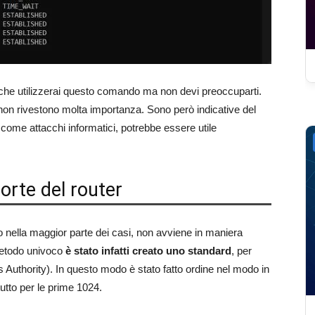
 che utilizzerai questo comando ma non devi preoccuparti.
e non rivestono molta importanza. Sono però indicative del
, come attacchi informatici, potrebbe essere utile
orte del router
o nella maggior parte dei casi, non avviene in maniera
 metodo univoco
è stato infatti creato uno standard
, per
Authority). In questo modo è stato fatto ordine nel modo in
tutto per le prime 1024.