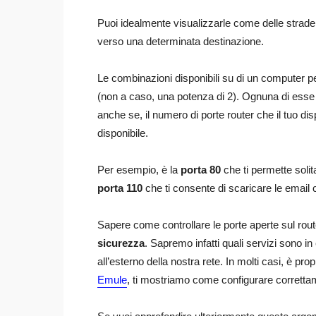
Puoi idealmente visualizzarle come delle strade 
verso una determinata destinazione.
Le combinazioni disponibili su di un computer pe
(non a caso, una potenza di 2). Ognuna di esse
anche se, il numero di porte router che il tuo di
disponibile.
Per esempio, è la
porta 80
che ti permette soli
porta 110
che ti consente di scaricare le email
Sapere come controllare le porte aperte sul rou
sicurezza
. Sapremo infatti quali servizi sono 
all’esterno della nostra rete. In molti casi, è p
Emule
, ti mostriamo come configurare correttam