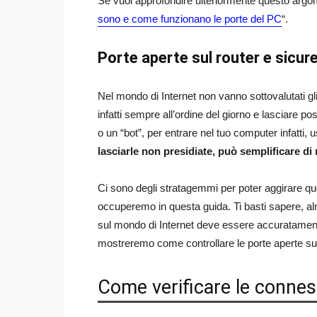
Se vuoi approfondire ulteriormente questo argomen
sono e come funzionano le porte del PC
“.
Porte aperte sul router e sicur
Nel mondo di Internet non vanno sottovalutati gli 
infatti sempre all’ordine del giorno e lasciare p
o un “bot”, per entrare nel tuo computer infatti,
lasciarle non presidiate, può semplificare di 
Ci sono degli stratagemmi per poter aggirare qu
occuperemo in questa guida. Ti basti sapere, al
sul mondo di Internet deve essere accuratament
mostreremo come controllare le porte aperte sul 
Come verificare le connessi