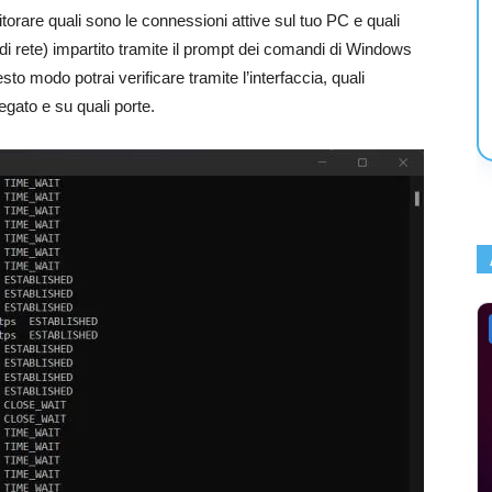
rare quali sono le connessioni attive sul tuo PC e quali
 di rete) impartito tramite il prompt dei comandi di Windows
to modo potrai verificare tramite l’interfaccia, quali
legato e su quali porte.