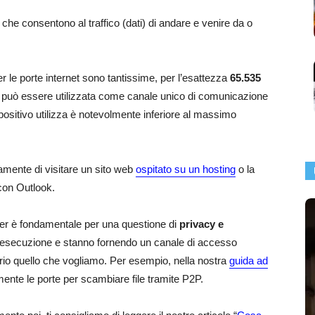
che consentono al traffico (dati) di andare e venire da o
r le porte internet sono tantissime, per l’esattezza
65.535
 può essere utilizzata come canale unico di comunicazione
spositivo utilizza è notevolmente inferiore al massimo
tamente di visitare un sito web
ospitato su un hosting
o la
 con Outlook.
ter è fondamentale per una questione di
privacy e
in esecuzione e stanno fornendo un canale di accesso
roprio quello che vogliamo. Per esempio, nella nostra
guida ad
ente le porte per scambiare file tramite P2P.