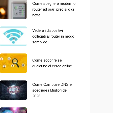
Come spegnere modem o
router ad orari precisi o di
notte
Vedere i dispositivi
collegati al router in modo
semplice
Come scoprire se
qualcuno ci cerca online
Come Cambiare DNS e
scegliere i Migliori del
2026