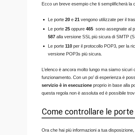
Ecco un breve esempio che ti semplificherà l
Le porte
20
e
21
vengono utilizzate per il tras
Le porte
25
oppure
465
sono assegnate al pr
587
alla versione SSL più sicura di SMTP 
Le porte
110
per il protocollo POP3, per la ri
versione POP3s più sicura.
L’elenco è ancora molto lungo ma siamo sicuri
funzionamento. Con un po’ di esperienza è possi
servizio è in esecuzione
proprio in base alla p
questa regola non è assoluta ed è possibile trova
Come controllare le porte
Ora che hai più informazioni a tua disposizione,