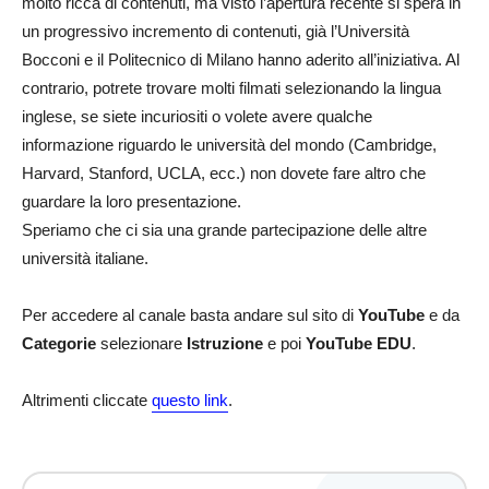
molto ricca di contenuti, ma visto l’apertura recente si spera in
un progressivo incremento di contenuti, già l’Università
Bocconi e il Politecnico di Milano hanno aderito all’iniziativa. Al
contrario, potrete trovare molti filmati selezionando la lingua
inglese, se siete incuriositi o volete avere qualche
informazione riguardo le università del mondo (Cambridge,
Harvard, Stanford, UCLA, ecc.) non dovete fare altro che
guardare la loro presentazione.
Speriamo che ci sia una grande partecipazione delle altre
università italiane.
Per accedere al canale basta andare sul sito di
YouTube
e da
Categorie
selezionare
Istruzione
e poi
YouTube EDU
.
Altrimenti cliccate
questo link
.