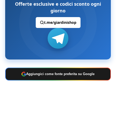
Offerte esclusive e codici sconto ogni
giorno
t.me/giardinishop
Aggiungici come fonte preferita su Google