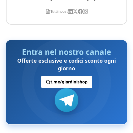
Tutti i post
Entra nel nostro canale
Offerte esclusive e codici sconto ogni
giorno
t.me/giardinishop