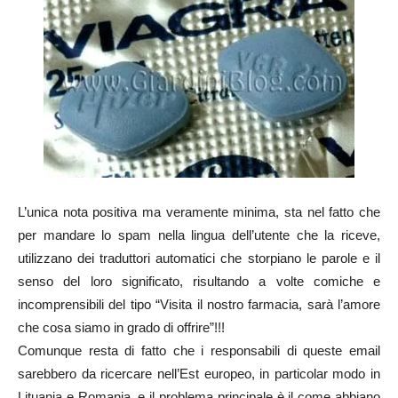
L’unica nota positiva ma veramente minima, sta nel fatto che
per mandare lo spam nella lingua dell’utente che la riceve,
utilizzano dei traduttori automatici che storpiano le parole e il
senso del loro significato, risultando a volte comiche e
incomprensibili del tipo “Visita il nostro farmacia, sarà l’amore
che cosa siamo in grado di offrire”!!!
Comunque resta di fatto che i responsabili di queste email
sarebbero da ricercare nell’Est europeo, in particolar modo in
Lituania e Romania, e il problema principale è il come abbiano