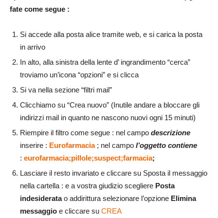
fate come segue :
Si accede alla posta alice tramite web, e si carica la posta
in arrivo
In alto, alla sinistra della lente d’ ingrandimento “cerca”
troviamo un’icona “opzioni” e si clicca
Si va nella sezione “filtri mail”
Clicchiamo su “Crea nuovo” (Inutile andare a bloccare gli
indirizzi mail in quanto ne nascono nuovi ogni 15 minuti)
Riempire il filtro come segue : nel campo
descrizione
inserire :
Eurofarmacia
; nel campo
l’oggetto contiene
:
eurofarmacia;pillole;suspect;farmacia
;
Lasciare il resto invariato e cliccare su Sposta il messaggio
nella cartella : e a vostra giudizio scegliere
Posta
indesiderata
o addirittura selezionare l’opzione
Elimina
messaggio
e cliccare su
CREA