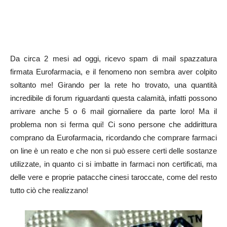
Da circa 2 mesi ad oggi, ricevo spam di mail spazzatura
firmata Eurofarmacia, e il fenomeno non sembra aver colpito
soltanto me! Girando per la rete ho trovato, una quantità
incredibile di forum riguardanti questa calamità, infatti possono
arrivare anche 5 o 6 mail giornaliere da parte loro! Ma il
problema non si ferma qui! Ci sono persone che addirittura
comprano da Eurofarmacia, ricordando che comprare farmaci
on line è un reato e che non si può essere certi delle sostanze
utilizzate, in quanto ci si imbatte in farmaci non certificati, ma
delle vere e proprie patacche cinesi taroccate, come del resto
tutto ciò che realizzano!