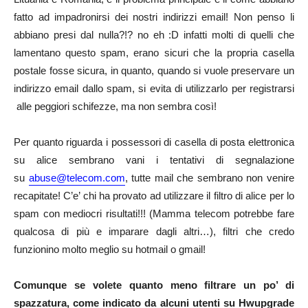
fatto ad impadronirsi dei nostri indirizzi email! Non penso li
abbiano presi dal nulla?!? no eh :D infatti molti di quelli che
lamentano questo spam, erano sicuri che la propria casella
postale fosse sicura, in quanto, quando si vuole preservare un
indirizzo email dallo spam, si evita di utilizzarlo per registrarsi
alle peggiori schifezze, ma non sembra così!
Per quanto riguarda i possessori di casella di posta elettronica
su alice sembrano vani i tentativi di segnalazione
su
abuse@telecom.com
, tutte mail che sembrano non venire
recapitate! C’e’ chi ha provato ad utilizzare il filtro di alice per lo
spam con mediocri risultati!!! (Mamma telecom potrebbe fare
qualcosa di più e imparare dagli altri…), filtri che credo
funzionino molto meglio su hotmail o gmail!
Comunque se volete quanto meno filtrare un po’ di
spazzatura, come indicato da alcuni utenti su Hwupgrade