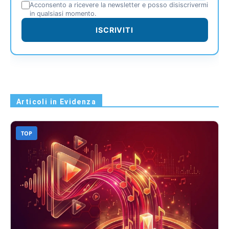
Acconsento a ricevere la newsletter e posso disiscrivermi
in qualsiasi momento.
ISCRIVITI
Articoli in Evidenza
TOP