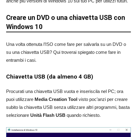
anche più versioni di Windows 10 sul tuo PC per utilizzi futuri.
Creare un DVD o una chiavetta USB con
Windows 10
Una volta ottenuta l’ISO come fare per salvarla su un DVD o
su una chiavetta USB? Qui troverai spiegato come fare in
entrambi i casi.
Chiavetta USB (da almeno 4 GB)
Procurati una chiavetta USB vuota e inseriscila nel PC; ora
puoi utilizzare
Media Creation Tool
visto poc’anzi per creare
subito la chiavetta USB senza utilizzare altri programmi, basta
selezionare
Unità
Flash USB
quando richiesto.