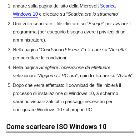
andare sulla pagina del sito della Microsoft
Scarica
Windows 10
e cliccare su “
Scarica ora lo strumento
“.
Una volta scaricato il file cliccare su “
Esegui
” per avviare il
programma (per eseguirlo bisogna avere i privilegi di un
amministratore).
Nella pagina “
Condizioni di licenza
” cliccare su “
Accetta
”
per accettare le condizioni.
Nella pagina
Scegliere l’operazione da effettuare
selezionare “
Aggiorna il PC ora
“, quindi cliccare su “
Avanti
“.
Dopo che verrà effettuato il download dei file inizierà il
processo di installazione di Windows 10, a schermo
saranno visualizzati tutti i passaggi necessari per
configurare Windows 10 sul proprio PC.
Come scaricare ISO Windows 10