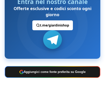
Entra nel nostro canale
Offerte esclusive e codici sconto ogni
giorno
t.me/giardinishop
Aggiungici come fonte preferita su Google