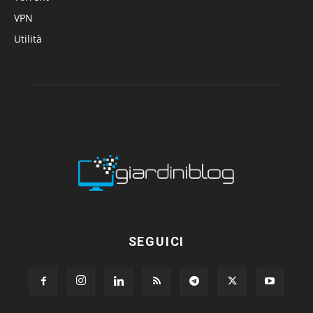
VPN
Utilità
SEGUICI