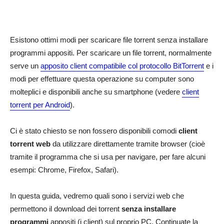
Esistono ottimi modi per scaricare file torrent senza installare
programmi appositi. Per scaricare un file torrent, normalmente
serve un
apposito client compatibile col protocollo BitTorrent
e i
modi per effettuare questa operazione su computer sono
molteplici e disponibili anche su smartphone (vedere
client
torrent per Android
).
Ci è stato chiesto se non fossero disponibili comodi
client
torrent web
da utilizzare direttamente tramite browser (cioè
tramite il programma che si usa per navigare, per fare alcuni
esempi: Chrome, Firefox, Safari).
In questa guida, vedremo quali sono i servizi web che
permettono il download dei torrent
senza installare
programmi
appositi (i client) sul proprio PC. Continuate la