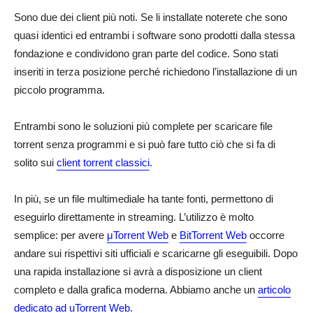
Sono due dei client più noti. Se li installate noterete che sono
quasi identici ed entrambi i software sono prodotti dalla stessa
fondazione e condividono gran parte del codice. Sono stati
inseriti in terza posizione perché richiedono l’installazione di un
piccolo programma.
Entrambi sono le soluzioni più complete per scaricare file
torrent senza programmi e si può fare tutto ciò che si fa di
solito sui
client torrent classici
.
In più, se un file multimediale ha tante fonti, permettono di
eseguirlo direttamente in streaming. L’utilizzo è molto
semplice: per avere
μTorrent Web
e
BitTorrent Web
occorre
andare sui rispettivi siti ufficiali e scaricarne gli eseguibili. Dopo
una rapida installazione si avrà a disposizione un client
completo e dalla grafica moderna. Abbiamo anche un
articolo
dedicato ad uTorrent Web
.