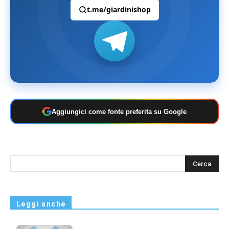
t.me/giardinishop
Aggiungici come fonte preferita su Google
s
Leggi anche