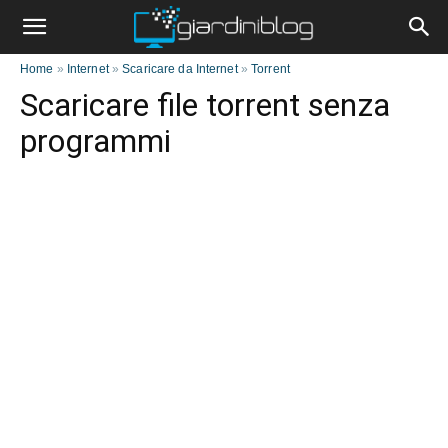
Home
»
Internet
»
Scaricare da Internet
»
Torrent
Scaricare file torrent senza
programmi