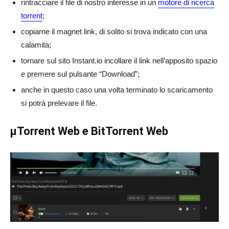
rintracciare il file di nostro interesse in un
motore di ricerca
torrent
;
copiarne il magnet link, di solito si trova indicato con una
calamita;
tornare sul sito Instant.io incollare il link nell’apposito spazio
e premere sul pulsante “Download”;
anche in questo caso una volta terminato lo scaricamento
si potrà prelevare il file.
μTorrent Web e BitTorrent Web