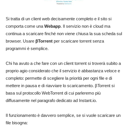
Si tratta di un client web decisamente completo e il sito si
comporta come una
Webapp
. Il servizio non è cloud ma
continua a scaricare finché non viene chiusa la sua scheda sul
browser. Usare
βTorrent
per scaricare torrent senza
programmi è semplice.
Chi ha avuto a che fare con un client torrent si troverà subito a
proprio agio considerato che il servizio è abbastanza veloce e
completo: permette di scegliere la priorità per ogni file e di
mettere in pausa e di riavviare lo scaricamento. βTorrent si
basa sul protocollo WebTorrent di cui parleremo più
diffusamente nel paragrafo dedicato ad Instant.io.
Il funzionamento è davvero semplice, se si vuole scaricare un
file bisogna: