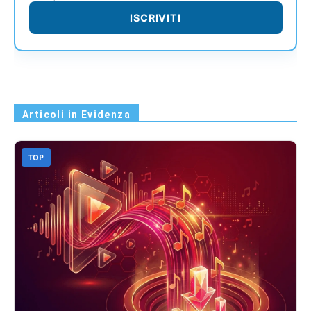
ISCRIVITI
Articoli in Evidenza
TOP