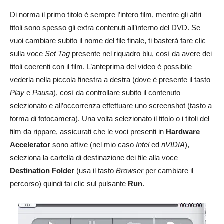
Di norma il primo titolo è sempre l’intero film, mentre gli altri
titoli sono spesso gli extra contenuti all’interno del DVD. Se
vuoi cambiare subito il nome del file finale, ti basterà fare clic
sulla voce
Set Tag
presente nel riquadro blu, così da avere dei
titoli coerenti con il film. L’anteprima del video è possibile
vederla nella piccola finestra a destra (dove è presente il tasto
Play
e
Pausa
), così da controllare subito il contenuto
selezionato e all’occorrenza effettuare uno screenshot (tasto a
forma di fotocamera). Una volta selezionato il titolo o i titoli del
film da rippare, assicurati che le voci presenti in
Hardware
Accelerator
sono attive (nel mio caso
Intel
ed
nVIDIA
),
seleziona la cartella di destinazione dei file alla voce
Destination Folder
(usa il tasto
Browser
per cambiare il
percorso) quindi fai clic sul pulsante
Run
.