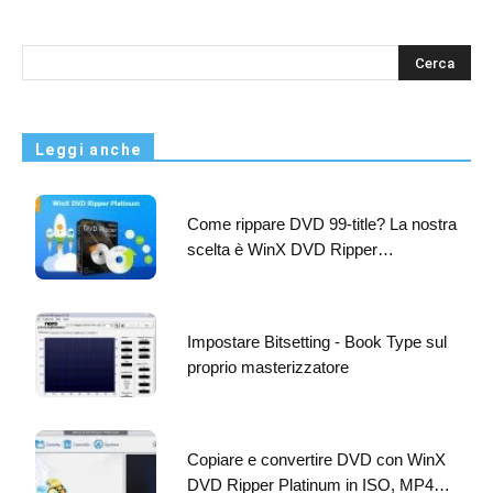
s
Leggi anche
Come rippare DVD 99-title? La nostra
scelta è WinX DVD Ripper…
Impostare Bitsetting - Book Type sul
proprio masterizzatore
Copiare e convertire DVD con WinX
DVD Ripper Platinum in ISO, MP4…