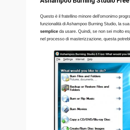
Ashampoo Burning Studio Free
Questo è il fratellino minore dell’omonimo prog
funzionalità di Ashampoo Burning Studio, la sua 
semplice
da usare. Quindi, se non sei molto e
nel processo di masterizzazione, questa potrebb