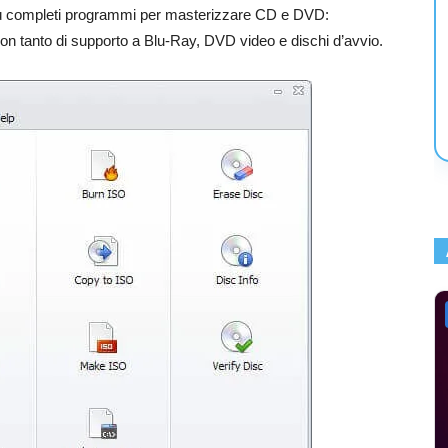
iù completi programmi per masterizzare CD e DVD:
 con tanto di supporto a Blu-Ray, DVD video e dischi d’avvio.