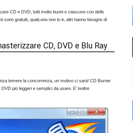
zzare CD e DVD, tutti molto buoni e ciascuno con delle
ti sono gratuiti, qualcuno non lo è, altri hanno bisogno di
masterizzare CD, DVD e Blu Ray
enza temere la concorrenza, un motivo ci sarà! CD Burner
VD più leggeri e semplici da usare. E’ inoltre