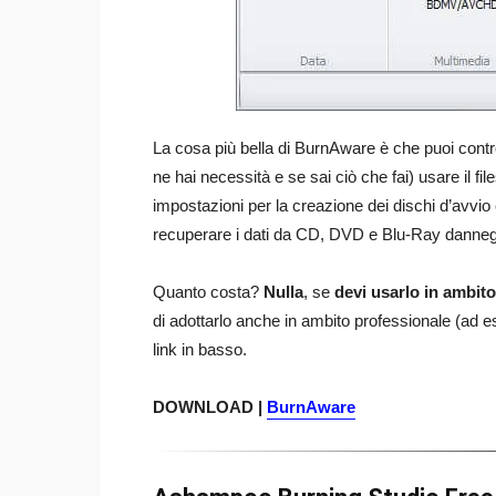
La cosa più bella di BurnAware è che puoi contro
ne hai necessità e se sai ciò che fai) usare il f
impostazioni per la creazione dei dischi d’avvio 
recuperare i dati da CD, DVD e Blu-Ray dannegg
Quanto costa?
Nulla
, se
devi usarlo in ambit
di adottarlo anche in ambito professionale (ad 
link in basso.
DOWNLOAD |
BurnAware