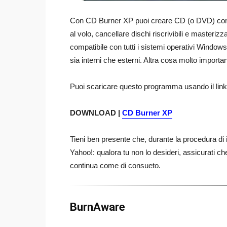
Con CD Burner XP puoi creare CD (o DVD) conten
al volo, cancellare dischi riscrivibili e masteriz
compatibile con tutti i sistemi operativi Windows 
sia interni che esterni. Altra cosa molto importa
Puoi scaricare questo programma usando il link
DOWNLOAD |
CD Burner XP
Tieni ben presente che, durante la procedura di in
Yahoo!: qualora tu non lo desideri, assicurati che
continua come di consueto.
BurnAware