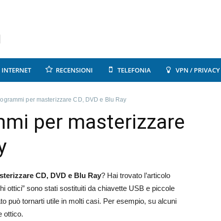
INTERNET
RECENSIONI
TELEFONIA
VPN / PRIVACY
 programmi per masterizzare CD, DVD e Blu Ray
ammi per masterizzare
y
sterizzare CD, DVD e Blu Ray
? Hai trovato l’articolo
hi ottici” sono stati sostituiti da chiavette USB e piccole
può tornarti utile in molti casi. Per esempio, su alcuni
 ottico.