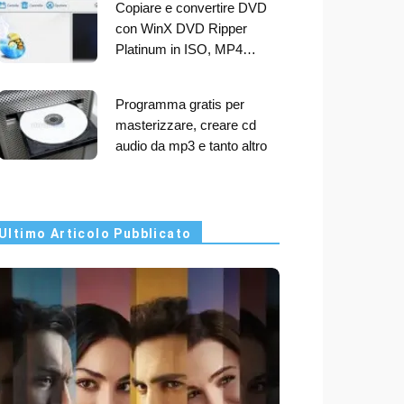
Copiare e convertire DVD
con WinX DVD Ripper
Platinum in ISO, MP4…
Programma gratis per
masterizzare, creare cd
audio da mp3 e tanto altro
Ultimo Articolo Pubblicato