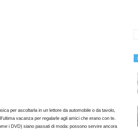
sica per ascoltarla in un lettore da automobile o da tavolo,
ll’ultima vacanza per regalarle agli amici che erano con te.
come i DVD) siano passati di moda: possono servire ancora