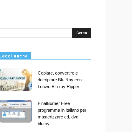
s
Leggi anche
Copiare, convertire e
decriptare Blu Ray con
Leawo Blu-ray Ripper
FinalBurner Free
programma in italiano per
masterizzare cd, dvd,
bluray