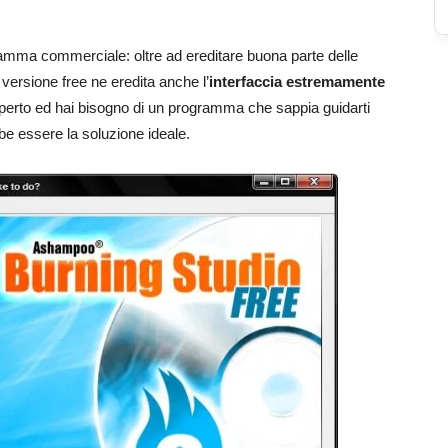
ramma commerciale: oltre ad ereditare buona parte delle
versione free ne eredita anche l’
interfaccia estremamente
sperto ed hai bisogno di un programma che sappia guidarti
e essere la soluzione ideale.