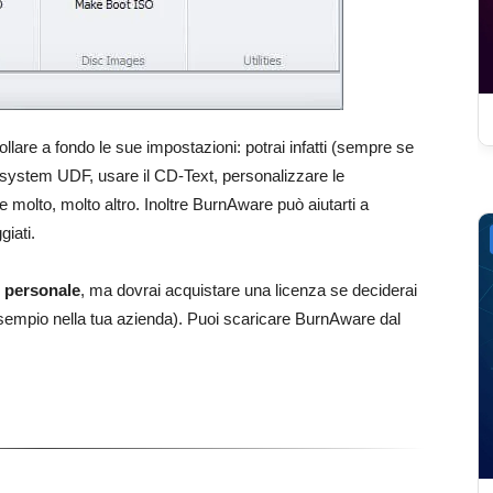
llare a fondo le sue impostazioni: potrai infatti (sempre se
ilesystem UDF, usare il CD-Text, personalizzare le
e molto, molto altro. Inoltre BurnAware può aiutarti a
iati.
o personale
, ma dovrai acquistare una licenza se deciderai
esempio nella tua azienda). Puoi scaricare BurnAware dal