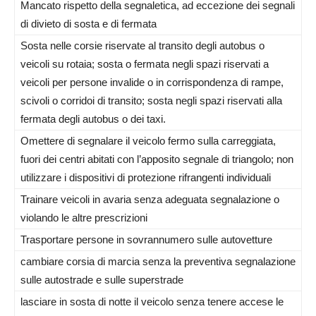
Mancato rispetto della segnaletica, ad eccezione dei segnali
di divieto di sosta e di fermata
Sosta nelle corsie riservate al transito degli autobus o
veicoli su rotaia; sosta o fermata negli spazi riservati a
veicoli per persone invalide o in corrispondenza di rampe,
scivoli o corridoi di transito; sosta negli spazi riservati alla
fermata degli autobus o dei taxi.
Omettere di segnalare il veicolo fermo sulla carreggiata,
fuori dei centri abitati con l’apposito segnale di triangolo; non
utilizzare i dispositivi di protezione rifrangenti individuali
Trainare veicoli in avaria senza adeguata segnalazione o
violando le altre prescrizioni
Trasportare persone in sovrannumero sulle autovetture
cambiare corsia di marcia senza la preventiva segnalazione
sulle autostrade e sulle superstrade
lasciare in sosta di notte il veicolo senza tenere accese le