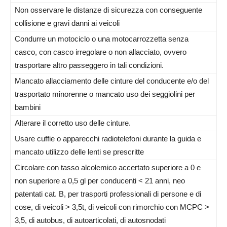
Non osservare le distanze di sicurezza con conseguente
collisione e gravi danni ai veicoli
Condurre un motociclo o una motocarrozzetta senza
casco, con casco irregolare o non allacciato, ovvero
trasportare altro passeggero in tali condizioni.
Mancato allacciamento delle cinture del conducente e/o del
trasportato minorenne o mancato uso dei seggiolini per
bambini
Alterare il corretto uso delle cinture.
Usare cuffie o apparecchi radiotelefoni durante la guida e
mancato utilizzo delle lenti se prescritte
Circolare con tasso alcolemico accertato superiore a 0 e
non superiore a 0,5 gl per conducenti < 21 anni, neo
patentati cat. B, per trasporti professionali di persone e di
cose, di veicoli > 3,5t, di veicoli con rimorchio con MCPC >
3,5, di autobus, di autoarticolati, di autosnodati