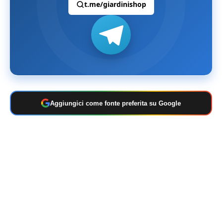
t.me/giardinishop
Aggiungici come fonte preferita su Google