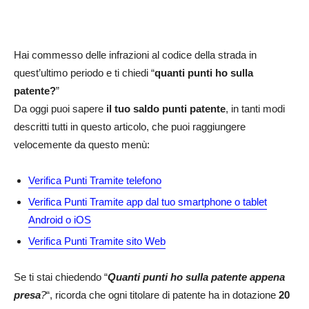
Hai commesso delle infrazioni al codice della strada in
quest’ultimo periodo e ti chiedi “
quanti punti ho sulla
patente?
”
Da oggi puoi sapere
il tuo saldo punti patente
, in tanti modi
descritti tutti in questo articolo, che puoi raggiungere
velocemente da questo menù:
Verifica Punti Tramite telefono
Verifica Punti Tramite app dal tuo smartphone o tablet
Android o iOS
Verifica Punti Tramite sito Web
Se ti stai chiedendo “
Quanti punti ho sulla patente appena
presa
?
“, ricorda che ogni titolare di patente ha in dotazione
20