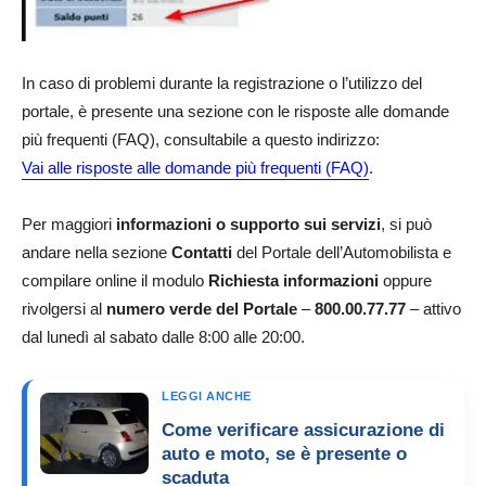
In caso di problemi durante la registrazione o l’utilizzo del
portale, è presente una sezione con le risposte alle domande
più frequenti (FAQ), consultabile a questo indirizzo:
Vai alle risposte alle domande più frequenti (FAQ)
.
Per maggiori
informazioni o supporto sui servizi
, si può
andare nella sezione
Contatti
del Portale dell’Automobilista e
compilare online il modulo
Richiesta informazioni
oppure
rivolgersi al
numero verde del Portale
–
800.00.77.77
– attivo
dal lunedì al sabato dalle 8:00 alle 20:00.
LEGGI ANCHE
Come verificare assicurazione di
auto e moto, se è presente o
scaduta