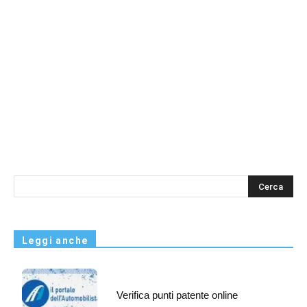
s
Leggi anche
Verifica punti patente online