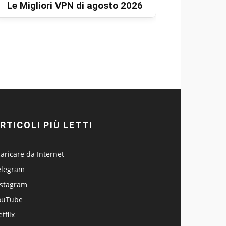
Le Migliori VPN di agosto 2026
RTICOLI PIÙ LETTI
aricare da Internet
elegram
nstagram
ouTube
tflix