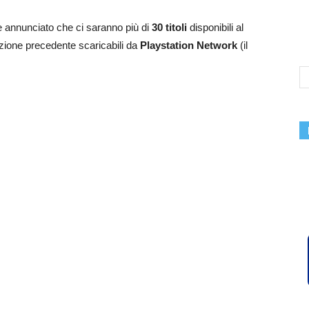
annunciato che ci saranno più di
30 titoli
disponibili al
azione precedente scaricabili da
Playstation Network
(il