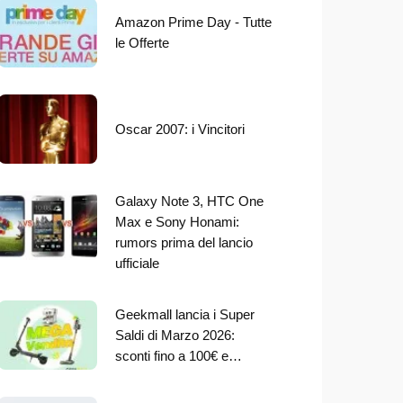
Amazon Prime Day - Tutte
le Offerte
Oscar 2007: i Vincitori
Galaxy Note 3, HTC One
Max e Sony Honami:
rumors prima del lancio
ufficiale
Geekmall lancia i Super
Saldi di Marzo 2026:
sconti fino a 100€ e…