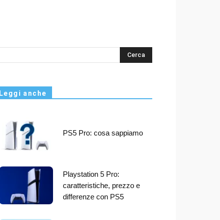
s
Leggi anche
PS5 Pro: cosa sappiamo
Playstation 5 Pro:
caratteristiche, prezzo e
differenze con PS5