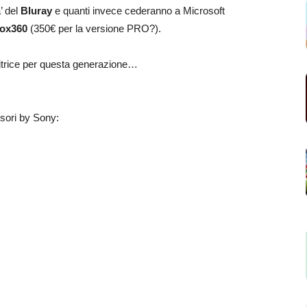
’ del
Bluray
e quanti invece cederanno a Microsoft
ox360
(350€ per la versione PRO?).
ncitrice per questa generazione…
ssori by Sony: