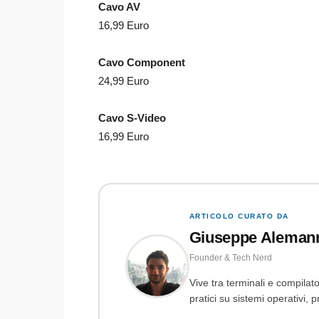
Cavo AV
16,99 Euro
Cavo Component
24,99 Euro
Cavo S-Video
16,99 Euro
ARTICOLO CURATO DA
Giuseppe Aleman
Founder & Tech Nerd
Vive tra terminali e compilato
pratici su sistemi operativi