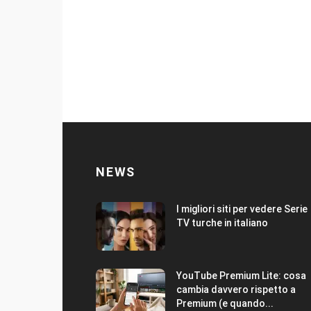
NEWS
I migliori siti per vedere Serie
TV turche in italiano
YouTube Premium Lite: cosa
cambia davvero rispetto a
Premium (e quando...