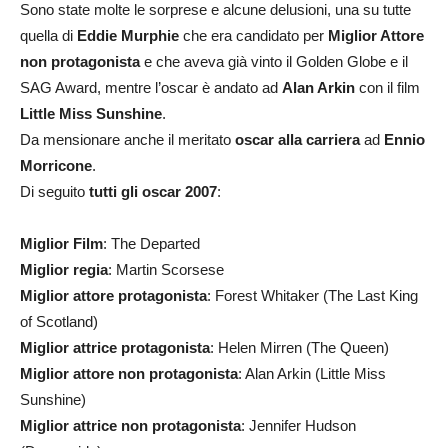
Sono state molte le sorprese e alcune delusioni, una su tutte
quella di
Eddie Murphie
che era candidato per
Miglior Attore
non protagonista
e che aveva già vinto il Golden Globe e il
SAG Award, mentre l’oscar è andato ad
Alan Arkin
con il film
Little Miss Sunshine
.
Da mensionare anche il meritato
oscar alla carriera
ad
Ennio
Morricone
.
Di seguito
tutti gli oscar 2007
:
Miglior Film
: The Departed
Miglior regia
: Martin Scorsese
Miglior attore protagonista
: Forest Whitaker (The Last King
of Scotland)
Miglior attrice protagonista
: Helen Mirren (The Queen)
Miglior attore non protagonista
: Alan Arkin (Little Miss
Sunshine)
Miglior attrice non protagonista
: Jennifer Hudson