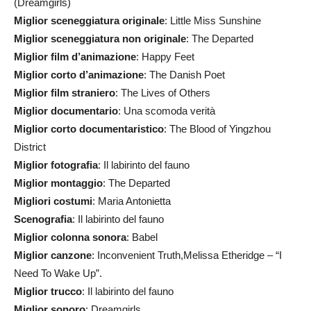
(Dreamgirls)
Miglior sceneggiatura originale
: Little Miss Sunshine
Miglior sceneggiatura non originale
: The Departed
Miglior film d’animazione
: Happy Feet
Miglior corto d’animazione
: The Danish Poet
Miglior film straniero
: The Lives of Others
Miglior documentario
: Una scomoda verità
Miglior corto documentaristico
: The Blood of Yingzhou
District
Miglior fotografia
: Il labirinto del fauno
Miglior montaggio
: The Departed
Migliori costumi
: Maria Antonietta
Scenografia
: Il labirinto del fauno
Miglior colonna sonora
: Babel
Miglior canzone
: Inconvenient Truth,Melissa Etheridge – “I
Need To Wake Up”.
Miglior trucco
: Il labirinto del fauno
Miglior sonoro
: Dreamgirls