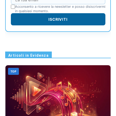
Acconsento a ricevere la newsletter e posso disiscrivermi
in qualsiasi momento.
ISCRIVITI
Articoli in Evidenza
TOP