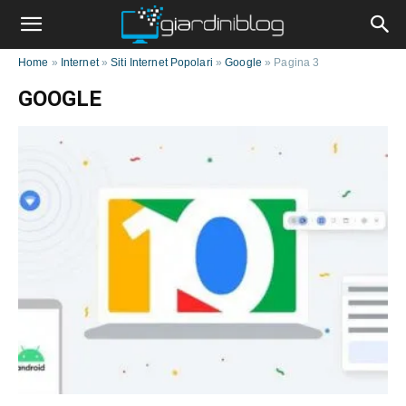
Home
»
Internet
»
Siti Internet Popolari
»
Google
»
Pagina 3
GOOGLE