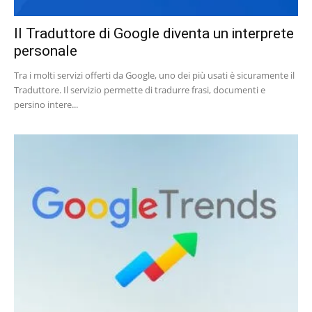
Il Traduttore di Google diventa un interprete
personale
Tra i molti servizi offerti da Google, uno dei più usati è sicuramente il
Traduttore. Il servizio permette di tradurre frasi, documenti e
persino intere...