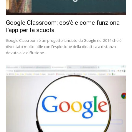
Google Classroom: cos’è e come funziona
l’app per la scuola
Google Classroom è un progetto lanciato da Google nel 2014 che è
diventato molto utile con l'esplosione della didattica a distanza
dovuta alla diffusione...