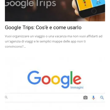
Google Trips: Cos’è e come usarlo
Vuoi organizzare un viaggio o una vacanza ma non vuoi affidarti ad
un'agenzia di viaggi e le semplici mappe delle app non ti
convincono?...