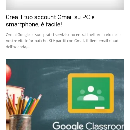
Crea il tuo account Gmail su PC e
smartphone, è facile!
Ormai Google e i suoi pratici servizi sono entrati nell'ordinario nelle
nostre vite informatiche. Si è partiti con Gmail, il client email cloud
dell'azienda,...