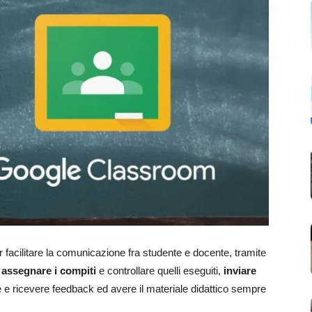
acilitare la comunicazione fra studente e docente, tramite
à
assegnare i compiti
e controllare quelli eseguiti,
inviare
re e ricevere feedback ed avere il materiale didattico sempre