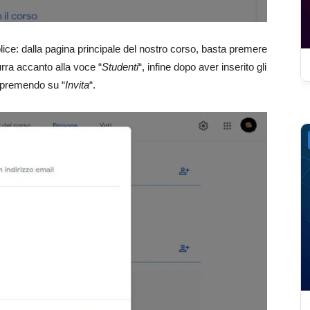
ice: dalla pagina principale del nostro corso, basta premere
zurra accanto alla voce “
Studenti
“, infine dopo aver inserito gli
e premendo su “
Invita
“.