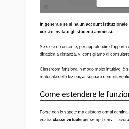
In generale se si ha un account istituzionale 
corsi e invitato gli studenti ammessi
.
Se siete un docente, per approfondire l’apporto 
didattica a distanza, vi consigliamo di consultar
Classroom funziona in modo molto intuitivo: è s
materiale delle lezioni, assegnare compiti, verifica
Come estendere le funzio
Forse non lo sapete ma esistono ormai centinaia
vostra
classe virtuale
per semplificarvi il lavoro