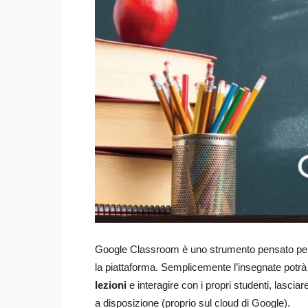
Google Classroom è uno strumento pensato per f
la piattaforma. Semplicemente l’insegnate potr
lezioni
e interagire con i propri studenti, lascia
a disposizione (proprio sul cloud di Google).