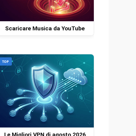
Scaricare Musica da YouTube
TOP
Le Migliori VPN di agosto 2026