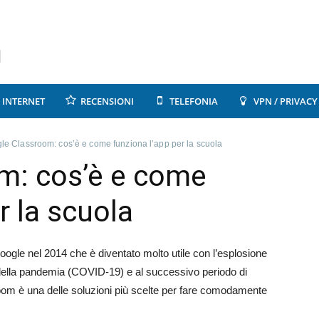
INTERNET
RECENSIONI
TELEFONIA
VPN / PRIVACY
le Classroom: cos’è e come funziona l’app per la scuola
m: cos’è e come
r la scuola
oogle nel 2014 che è diventato molto utile con l’esplosione
e della pandemia (COVID-19) e al successivo periodo di
om è una delle soluzioni più scelte per fare comodamente