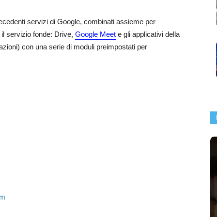
ecedenti servizi di Google, combinati assieme per
 il servizio fonde: Drive,
Google Meet
e gli applicativi della
zioni) con una serie di moduli preimpostati per
om