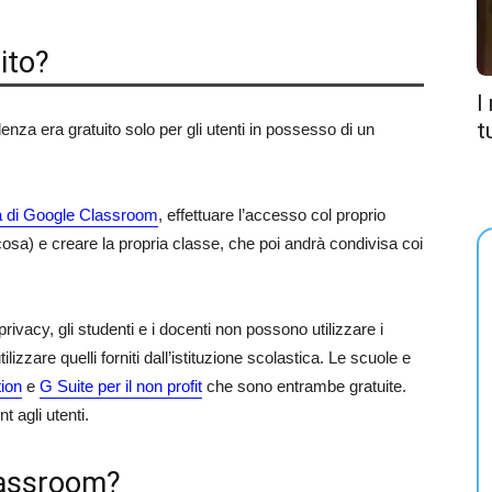
ito?
I
t
denza era gratuito solo per gli utenti in possesso di un
a di Google Classroom
, effettuare l’accesso col proprio
osa) e creare la propria classe, che poi andrà condivisa coi
 privacy, gli studenti e i docenti non possono utilizzare i
zzare quelli forniti dall’istituzione scolastica. Le scuole e
tion
e
G Suite per il non profit
che sono entrambe gratuite.
t agli utenti.
lassroom?