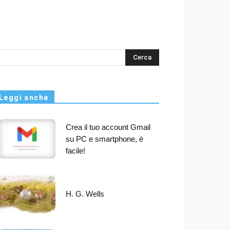
s
Leggi anche
Crea il tuo account Gmail
su PC e smartphone, è
facile!
H. G. Wells