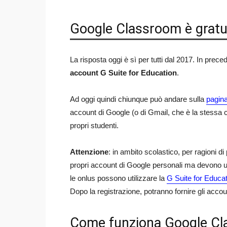
Google Classroom è gratu
La risposta oggi è sì per tutti dal 2017. In prece
account G Suite for Education
.
Ad oggi quindi chiunque può andare sulla
pagin
account di Google (o di Gmail, che è la stessa c
propri studenti.
Attenzione
: in ambito scolastico, per ragioni di
propri account di Google personali ma devono utili
le onlus possono utilizzare la
G Suite for Educa
Dopo la registrazione, potranno fornire gli accoun
Come funziona Google C