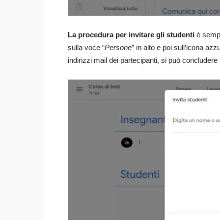
La procedura per invitare gli studenti
è sempl
sulla voce “
Persone
” in alto e poi sull’icona az
indirizzi mail dei partecipanti, si può concluder