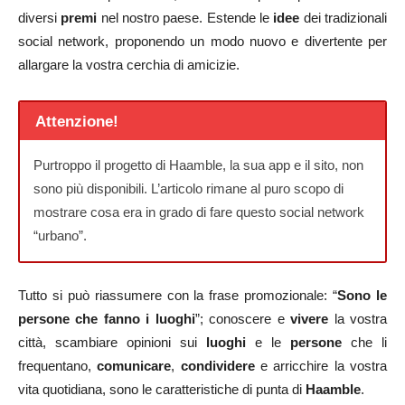
diversi
premi
nel nostro paese. Estende le
idee
dei tradizionali
social network, proponendo un modo nuovo e divertente per
allargare la vostra cerchia di amicizie.
Attenzione!
Purtroppo il progetto di Haamble, la sua app e il sito, non
sono più disponibili. L’articolo rimane al puro scopo di
mostrare cosa era in grado di fare questo social network
“urbano”.
Tutto si può riassumere con la frase promozionale: “
Sono le
persone che fanno i luoghi
”; conoscere e
vivere
la vostra
città, scambiare opinioni sui
luoghi
e le
persone
che li
frequentano,
comunicare
,
condividere
e arricchire la vostra
vita quotidiana, sono le caratteristiche di punta di
Haamble
.