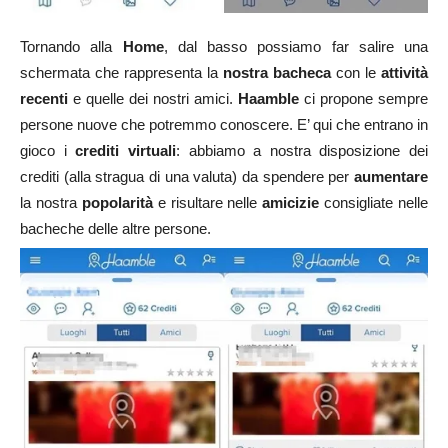
Tornando alla
Home
, dal basso possiamo far salire una
schermata che rappresenta la
nostra bacheca
con le
attività
recenti
e quelle dei nostri amici.
Haamble
ci propone sempre
persone nuove che potremmo conoscere. E’ qui che entrano in
gioco i
crediti virtuali
: abbiamo a nostra disposizione dei
crediti (alla stragua di una valuta) da spendere per
aumentare
la nostra
popolarità
e risultare nelle
amicizie
consigliate nelle
bacheche delle altre persone.