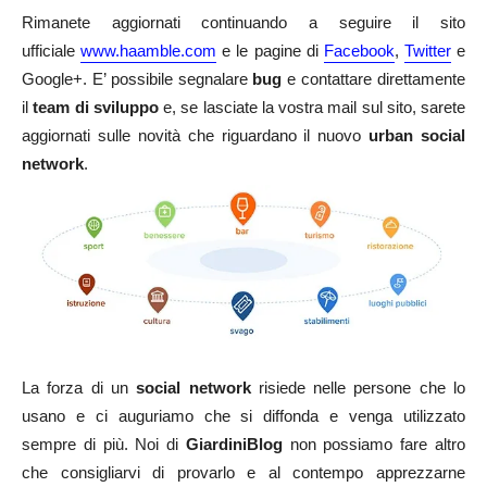
Rimanete aggiornati continuando a seguire il sito
ufficiale
www.haamble.com
e le pagine di
Facebook
,
Twitter
e
Google+. E’ possibile segnalare
bug
e contattare direttamente
il
team di sviluppo
e, se lasciate la vostra mail sul sito, sarete
aggiornati sulle novità che riguardano il nuovo
urban social
network
.
La forza di un
social network
risiede nelle persone che lo
usano e ci auguriamo che si diffonda e venga utilizzato
sempre di più. Noi di
GiardiniBlog
non possiamo fare altro
che consigliarvi di provarlo e al contempo apprezzarne