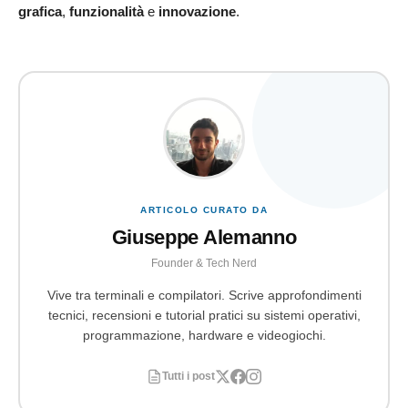
grafica
,
funzionalità
e
innovazione
.
ARTICOLO CURATO DA
Giuseppe Alemanno
Founder & Tech Nerd
Vive tra terminali e compilatori. Scrive approfondimenti
tecnici, recensioni e tutorial pratici su sistemi operativi,
programmazione, hardware e videogiochi.
Tutti i post