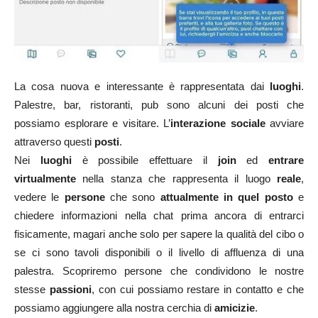
La cosa nuova e interessante è rappresentata dai
luoghi
.
Palestre, bar, ristoranti, pub sono alcuni dei posti che
possiamo esplorare e visitare. L’
interazione sociale
avviare
attraverso questi
posti
.
Nei
luoghi
è possibile effettuare il
join
ed
entrare
virtualmente
nella stanza che rappresenta il luogo
reale
,
vedere le
persone
che sono
attualmente in quel posto
e
chiedere informazioni nella chat prima ancora di entrarci
fisicamente, magari anche solo per sapere la qualità del cibo o
se ci sono tavoli disponibili o il livello di affluenza di una
palestra. Scopriremo persone che condividono le nostre
stesse
passioni
, con cui possiamo restare in contatto e che
possiamo aggiungere alla nostra cerchia di
amicizie
.