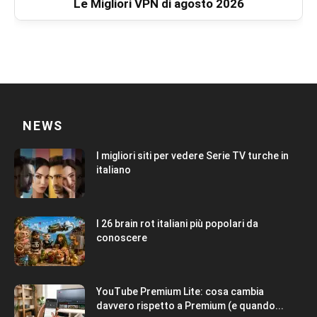
Le Migliori VPN di agosto 2026
NEWS
I migliori siti per vedere Serie TV turche in
italiano
I 26 brain rot italiani più popolari da
conoscere
YouTube Premium Lite: cosa cambia
davvero rispetto a Premium (e quando...