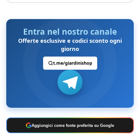
Entra nel nostro canale
Offerte esclusive e codici sconto ogni
giorno
t.me/giardinishop
Aggiungici come fonte preferita su Google