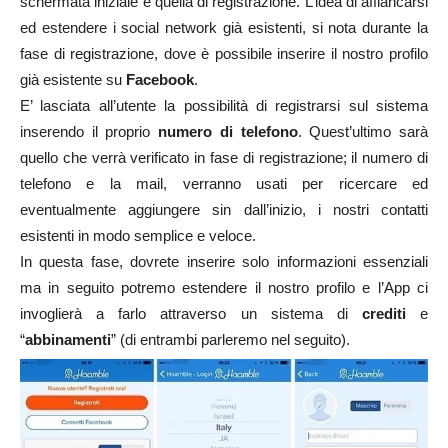
schermata iniziale è quella di registrazione. L’idea di affiancarsi
ed estendere i social network già esistenti, si nota durante la
fase di registrazione, dove è possibile inserire il nostro profilo
già esistente su
Facebook
.
E’ lasciata all’utente la possibilità di registrarsi sul sistema
inserendo il proprio
numero di telefono
. Quest’ultimo sarà
quello che verrà verificato in fase di registrazione; il numero di
telefono e la mail, verranno usati per ricercare ed
eventualmente aggiungere sin dall’inizio, i nostri contatti
esistenti in modo semplice e veloce.
In questa fase, dovrete inserire solo informazioni essenziali
ma in seguito potremo estendere il nostro profilo e l’App ci
invoglierà a farlo attraverso un sistema di
crediti
e
“
abbinamenti
” (di entrambi parleremo nel seguito).