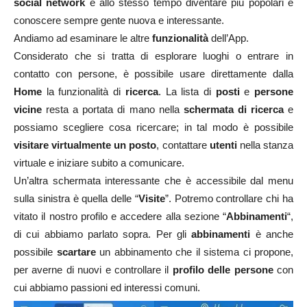
social network
e allo stesso tempo diventare più popolari e
conoscere sempre gente nuova e interessante.
Andiamo ad esaminare le altre
funzionalità
dell’App.
Considerato che si tratta di esplorare luoghi o entrare in
contatto con persone, è possibile usare direttamente dalla
Home
la funzionalità di
ricerca
. La lista di
posti
e
persone
vicine
resta a portata di mano nella
schermata di ricerca
e
possiamo scegliere cosa ricercare; in tal modo è possibile
visitare virtualmente un posto
, contattare
utenti
nella stanza
virtuale e iniziare subito a comunicare.
Un’altra schermata interessante che è accessibile dal menu
sulla sinistra è quella delle “
Visite
”. Potremo controllare chi ha
vitato il nostro profilo e accedere alla sezione “
Abbinamenti
“,
di cui abbiamo parlato sopra. Per gli
abbinamenti
è anche
possibile
scartare
un abbinamento che il sistema ci propone,
per averne di nuovi e controllare il
profilo delle persone
con
cui abbiamo passioni ed interessi comuni.