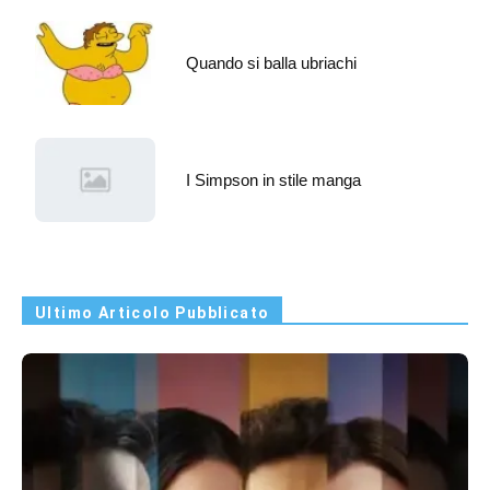
Quando si balla ubriachi
I Simpson in stile manga
Ultimo Articolo Pubblicato