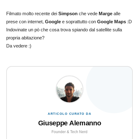
Filmato molto recente dei
Simpson
che vede
Marge
alle
prese con internet,
Google
e soprattutto con
Google Maps
:D
Indovinate un pò che cosa trova spiando dal satellite sulla
propria abitazione?
Da vedere :)
ARTICOLO CURATO DA
Giuseppe Alemanno
Founder & Tech Nerd