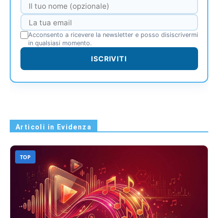
Acconsento a ricevere la newsletter e posso disiscrivermi
in qualsiasi momento.
ISCRIVITI
Articoli in Evidenza
TOP