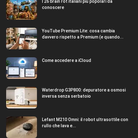
I 26 brain rot italiani più popolari da
conoscere
YouTube Premium Lite: cosa cambia
davvero rispetto a Premium (e quando...
Come accedere a iCloud
Waterdrop G3P800: depuratore a osmosi
inversa senza serbatoio
Lefant M210 Omni: il robot ultrasottile con
rullo che lava e...