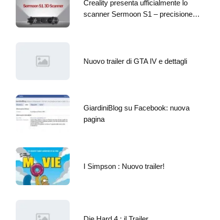
Creality presenta ufficialmente lo
scanner Sermoon S1 – precisione…
Nuovo trailer di GTA IV e dettagli
GiardiniBlog su Facebook: nuova
pagina
I Simpson : Nuovo trailer!
Die Hard 4 : il Trailer