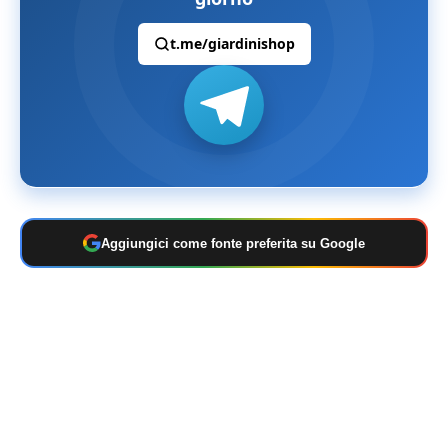
t.me/giardinishop
Aggiungici come fonte preferita su Google