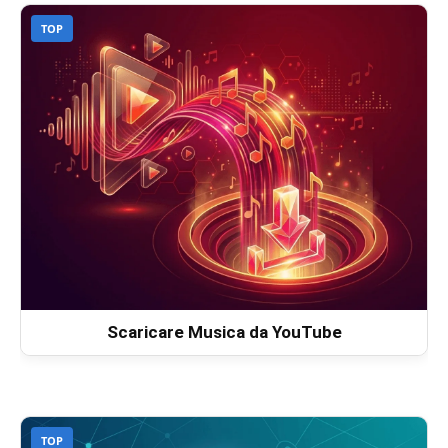
TOP
Scaricare Musica da YouTube
TOP