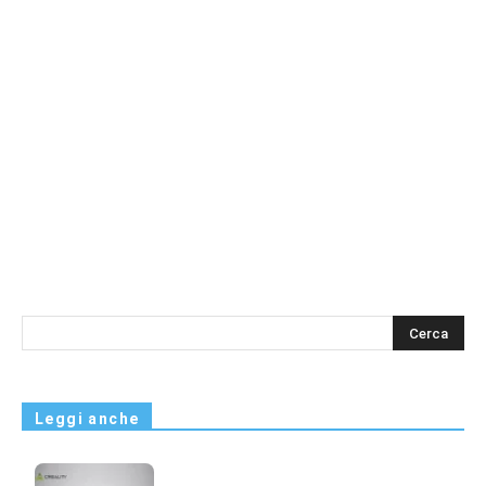
s
Leggi anche