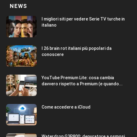
NEWS
I migliori siti per vedere Serie TV turche in
italiano
I 26 brain rot italiani più popolari da
conoscere
YouTube Premium Lite: cosa cambia
davvero rispetto a Premium (e quando...
Come accedere a iCloud
Waterdrop G3P800: depuratore a osmosi