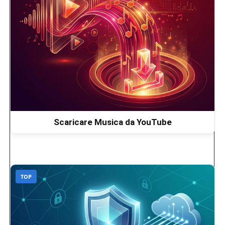
Scaricare Musica da YouTube
TOP