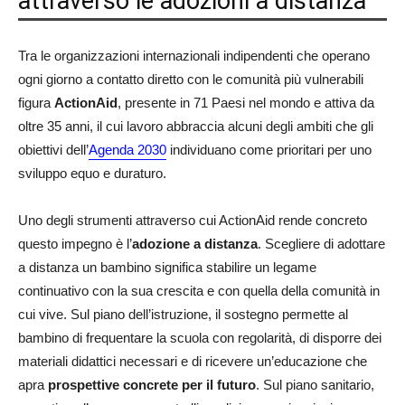
attraverso le adozioni a distanza
Tra le organizzazioni internazionali indipendenti che operano
ogni giorno a contatto diretto con le comunità più vulnerabili
figura
ActionAid
, presente in 71 Paesi nel mondo e attiva da
oltre 35 anni, il cui lavoro abbraccia alcuni degli ambiti che gli
obiettivi dell’
Agenda 2030
individuano come prioritari per uno
sviluppo equo e duraturo.
Uno degli strumenti attraverso cui ActionAid rende concreto
questo impegno è l’
adozione a distanza
. Scegliere di adottare
a distanza un bambino significa stabilire un legame
continuativo con la sua crescita e con quella della comunità in
cui vive. Sul piano dell’istruzione, il sostegno permette al
bambino di frequentare la scuola con regolarità, di disporre dei
materiali didattici necessari e di ricevere un’educazione che
apra
prospettive concrete per il futuro
. Sul piano sanitario,