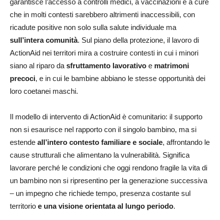
garantisce l’accesso a controlli medici, a vaccinazioni e a cure
che in molti contesti sarebbero altrimenti inaccessibili, con
ricadute positive non solo sulla salute individuale ma
sull’intera comunità
. Sul piano della protezione, il lavoro di
ActionAid nei territori mira a costruire contesti in cui i minori
siano al riparo da
sfruttamento lavorativo
e
matrimoni
precoci
, e in cui le bambine abbiano le stesse opportunità dei
loro coetanei maschi.
Il modello di intervento di ActionAid è comunitario: il supporto
non si esaurisce nel rapporto con il singolo bambino, ma si
estende
all’intero contesto familiare e sociale
, affrontando le
cause strutturali che alimentano la vulnerabilità. Significa
lavorare perché le condizioni che oggi rendono fragile la vita di
un bambino non si ripresentino per la generazione successiva
– un impegno che richiede tempo, presenza costante sul
territorio
e una visione orientata al lungo periodo
.