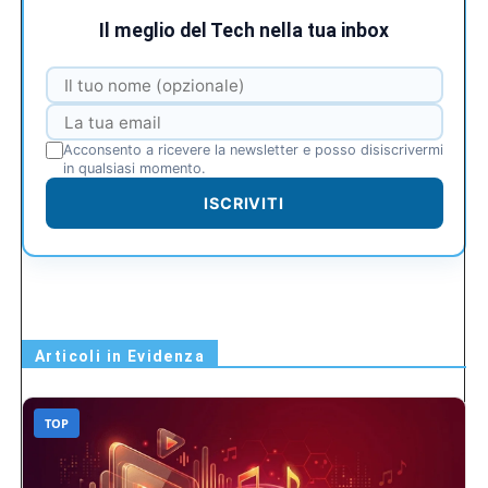
Il meglio del Tech nella tua inbox
Acconsento a ricevere la newsletter e posso disiscrivermi
in qualsiasi momento.
ISCRIVITI
Articoli in Evidenza
TOP