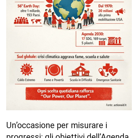
Un’occasione per misurare i
progressi: gli obiettivi dell’Agenda