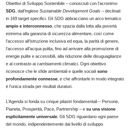
Obiettivi di Sviluppo Sostenibile – conosciuti con l’acronimo
SDG
, dall’inglese
Sustainable Development Goals
– declinati
in 169 target specifici. Gli SDG abbracciano un arco tematico
ampio e interconnesso
, che spazia dalla lotta alla povertà
estrema alla garanzia di sicurezza alimentare, così come
l’accesso all’istruzione inclusiva ed equa, la parità di genere,
l’accesso all’acqua pulita, fino ad arrivare alla promozione di
energie pulite e accessibili, alla riduzione delle disuguaglianze
e al contrasto ai cambiamenti climatici. Ogni obiettivo
riconosce che le sfide ambientali e quelle sociali
sono
profondamente connesse
, e che affrontarle in modo integrato
è l’unica strada per risultati duraturi.
L’Agenda si fonda su cinque pilastri fondamentali – Persone,
Pianeta, Prosperità, Pace, Partnership – e
su una visione
esplicitamente universale
. Gli SDG riguardano ogni paese
del mondo, indipendentemente dal livello di sviluppo