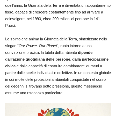
quell’anno, la Giornata della Terra è diventata un appuntamento
fisso, capace di crescere costantemente fino ad arrivare a
coinvolgere, nel 1990, circa 200 milioni di persone in 141
Paesi.
Lo spirito che anima la Giornata della Terra, sintetizzato nello
slogan “
Our Power, Our Planet
“, ruota intorno a una
convinzione precisa: la tutela dell’ambiente
dipende
dall’azione quotidiana delle persone
,
dalla partecipazione
civica
e dalla capacità di costruire cambiamenti duraturi a
partire dalle scelte individuali e collettive. In un contesto globale
in cui molte delle protezioni ambientali conquistate nel corso
dei decenni si trovano sotto pressione, questo messaggio
assume una risonanza particolare.