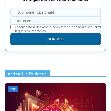
Acconsento a ricevere la newsletter e posso disiscrivermi
in qualsiasi momento.
ISCRIVITI
Articoli in Evidenza
TOP