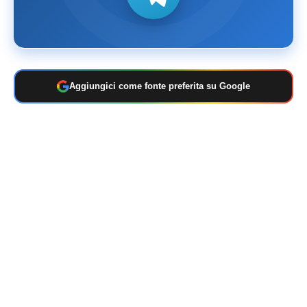
Aggiungici come fonte preferita su Google