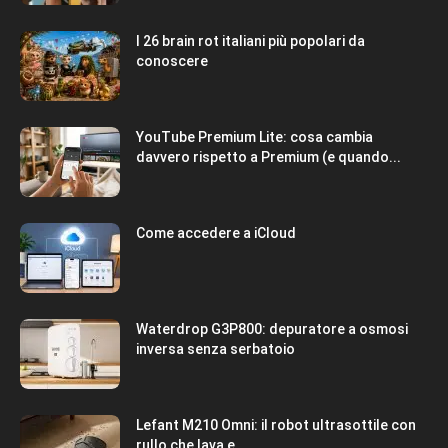
I 26 brain rot italiani più popolari da
conoscere
YouTube Premium Lite: cosa cambia
davvero rispetto a Premium (e quando...
Come accedere a iCloud
Waterdrop G3P800: depuratore a osmosi
inversa senza serbatoio
Lefant M210 Omni: il robot ultrasottile con
rullo che lava e...