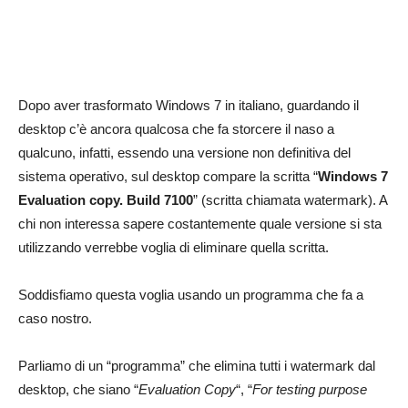
Dopo aver trasformato Windows 7 in italiano, guardando il
desktop c’è ancora qualcosa che fa storcere il naso a
qualcuno, infatti, essendo una versione non definitiva del
sistema operativo, sul desktop compare la scritta “
Windows 7
Evaluation copy. Build 7100
” (scritta chiamata watermark). A
chi non interessa sapere costantemente quale versione si sta
utilizzando verrebbe voglia di eliminare quella scritta.
Soddisfiamo questa voglia usando un programma che fa a
caso nostro.
Parliamo di un “programma” che elimina tutti i watermark dal
desktop, che siano “
Evaluation Copy
“, “
For testing purpose