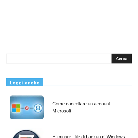
s
Leggi anche
Come cancellare un account
Microsoft
Eliminare i file di backup di Windows