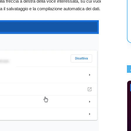
ulla freccia a destra della voce interessata, su cui vuoi
a il salvataggio e la compilazione automatica dei dati.