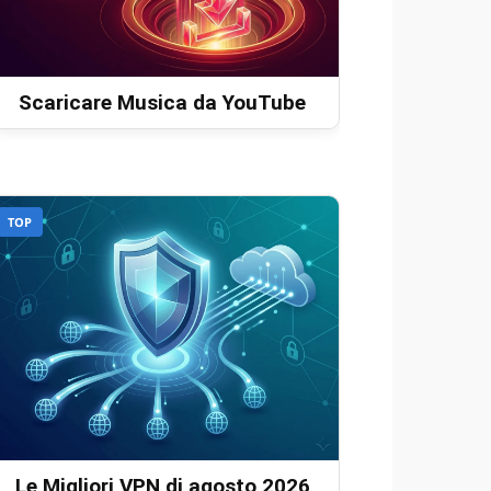
Scaricare Musica da YouTube
TOP
Le Migliori VPN di agosto 2026