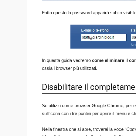
Fatto questo la password apparirà subito visibile
In questa guida vedremo
come eliminare il c
ossia i browser più utilizzati.
Disabilitare il completa
Se utilizzi come browser Google Chrome, per eli
sull’icona con i tre puntini per aprire il menù e c
Nella finestra che si apre, troverai la voce “
Comp