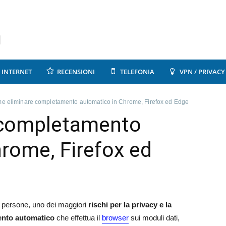
INTERNET
RECENSIONI
TELEFONIA
VPN / PRIVACY
e eliminare completamento automatico in Chrome, Firefox ed Edge
 completamento
rome, Firefox ed
re persone, uno dei maggiori
rischi per la privacy e la
nto automatico
che effettua il
browser
sui moduli dati,