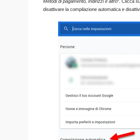
Metodi di pagamento, Indirizzi e altro
“. Clicca s
disattivare la compilazione automatica e disattiv