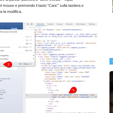
el mouse e premendo il tasto “
Canc
” sulla tastiera e
ta la modifica.