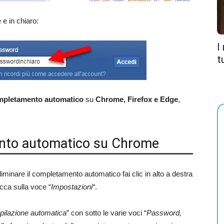
 e in chiaro:
I
t
ompletamento automatico
su
Chrome, Firefox e Edge
,
mento automatico su Chrome
minare il completamento automatico fai clic in alto a destra
licca sulla voce “
Impostazioni
“.
ilazione automatica
” con sotto le varie voci “
Password,