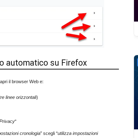
o automatico su Firefox
apri il browser Web e:
tre linee orizzontali
)
Privacy
“
ostazioni cronologia
” scegli “
utilizza impostazioni