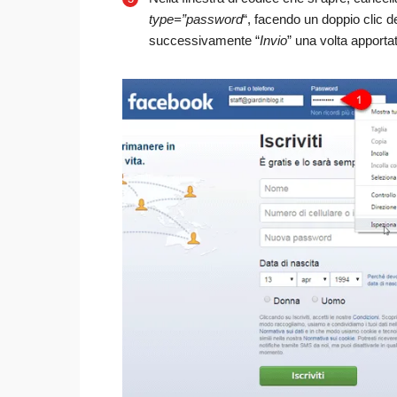
type=”password
“, facendo un doppio clic d
successivamente “
Invio
” una volta apporta