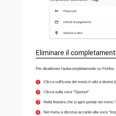
Eliminare il completament
Per disattivare l’autocompletamento su Firefox, 
Clicca sull’icona del menù in alto a destra (
Clicca sulla voce “
Opzioni
“
Nella finestra che si apre portati nel menu “
Nel menu a discesa accanto alla voce “
Imp