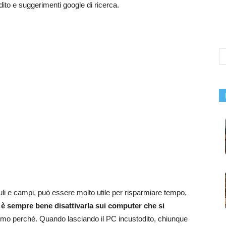
dito e suggerimenti google di ricerca.
li e campi, può essere molto utile per risparmiare tempo,
a
è sempre bene disattivarla sui computer che si
mo perché. Quando lasciando il PC incustodito, chiunque