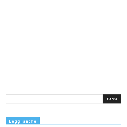
s
Leggi anche