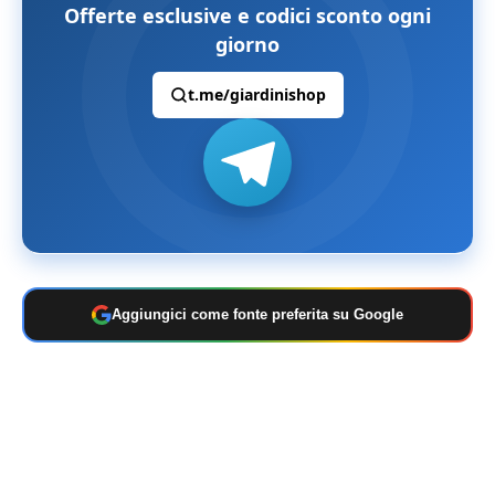
Offerte esclusive e codici sconto ogni
giorno
t.me/giardinishop
Aggiungici come fonte preferita su Google