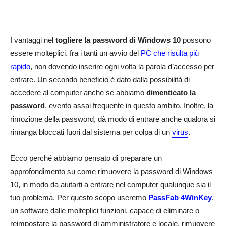
I vantaggi nel
togliere la password di Windows 10
possono
essere molteplici, fra i tanti un avvio del
PC che risulta più
rapido
, non dovendo inserire ogni volta la parola d’accesso per
entrare. Un secondo beneficio è dato dalla possibilità di
accedere al computer anche se abbiamo
dimenticato la
password
, evento assai frequente in questo ambito. Inoltre, la
rimozione della password, dà modo di entrare anche qualora si
rimanga bloccati fuori dal sistema per colpa di un
virus
.
Ecco perché abbiamo pensato di preparare un
approfondimento su come rimuovere la password di Windows
10, in modo da aiutarti a entrare nel computer qualunque sia il
tuo problema. Per questo scopo useremo
PassFab 4WinKey
,
un software dalle molteplici funzioni, capace di eliminare o
reimpostare la password di amministratore e locale, rimuovere