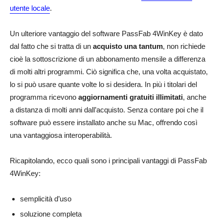
utente locale
.
Un ulteriore vantaggio del software PassFab 4WinKey è dato
dal fatto che si tratta di un
acquisto una tantum
, non richiede
cioè la sottoscrizione di un abbonamento mensile a differenza
di molti altri programmi. Ciò significa che, una volta acquistato,
lo si può usare quante volte lo si desidera. In più i titolari del
programma ricevono
aggiornamenti gratuiti illimitati
, anche
a distanza di molti anni dall’acquisto. Senza contare poi che il
software può essere installato anche su Mac, offrendo così
una vantaggiosa interoperabilità.
Ricapitolando, ecco quali sono i principali vantaggi di PassFab
4WinKey:
semplicità d’uso
soluzione completa