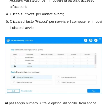
Account Password
” per rimuovere la parola d’accesso
all’account;
Clicca su “
Next
” per andare avanti;
Clicca sul tasto “
Reboot
” per riavviare il computer e rimuovi
il disco di avvio.
Al passaggio numero 3, tra le opzioni disponibili trovi anche