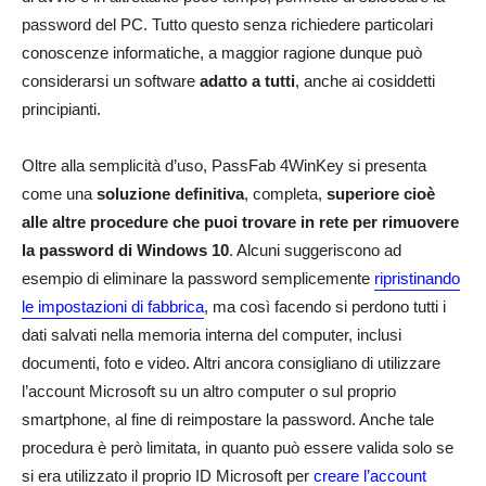
password del PC. Tutto questo senza richiedere particolari
conoscenze informatiche, a maggior ragione dunque può
considerarsi un software
adatto a tutti
, anche ai cosiddetti
principianti.
Oltre alla semplicità d’uso, PassFab 4WinKey si presenta
come una
soluzione definitiva
, completa,
superiore cioè
alle altre procedure che puoi trovare in rete per rimuovere
la password di Windows 10
. Alcuni suggeriscono ad
esempio di eliminare la password semplicemente
ripristinando
le impostazioni di fabbrica
, ma così facendo si perdono tutti i
dati salvati nella memoria interna del computer, inclusi
documenti, foto e video. Altri ancora consigliano di utilizzare
l’account Microsoft su un altro computer o sul proprio
smartphone, al fine di reimpostare la password. Anche tale
procedura è però limitata, in quanto può essere valida solo se
si era utilizzato il proprio ID Microsoft per
creare l’account