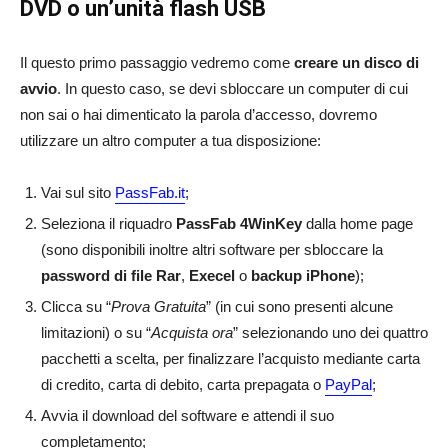
DVD o un’unità flash USB
Il questo primo passaggio vedremo come
creare un disco di
avvio
. In questo caso, se devi sbloccare un computer di cui
non sai o hai dimenticato la parola d’accesso, dovremo
utilizzare un altro computer a tua disposizione:
Vai sul sito
PassFab.it
;
Seleziona il riquadro
PassFab 4WinKey
dalla home page
(sono disponibili inoltre altri software per sbloccare la
password di file Rar
,
Execel
o
backup iPhone
);
Clicca su “
Prova Gratuita
” (in cui sono presenti alcune
limitazioni) o su “
Acquista ora
” selezionando uno dei quattro
pacchetti a scelta, per finalizzare l’acquisto mediante carta
di credito, carta di debito, carta prepagata o
PayPal
;
Avvia il download del software e attendi il suo
completamento;