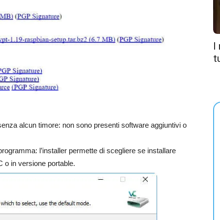
I
t
senza alcun timore: non sono presenti software aggiuntivi o
programma: l’installer permette di scegliere se installare
o in versione portable.