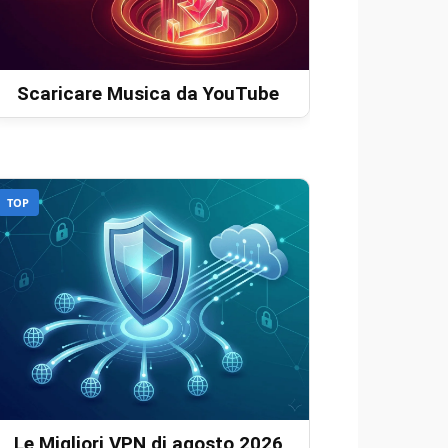
Scaricare Musica da YouTube
TOP
Le Migliori VPN di agosto 2026