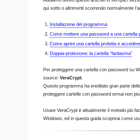
qui sotto o altrimenti scorrendo normalmente l’ar
Installazione del programma
Come mettere una password a una cartella p
Come aprire una cartella protetta e accedere o
Doppia-protezione: la cartella “fantasma”
Per proteggere una cartella con password su Wi
source:
VeraCrypt
.
Questo programma ha ereditato gran parte delle
proteggere cartelle con password ormai non più 
Usare VeraCrypt è attualmente il metodo più facile
Windows, ed in questa guida scoprirai come usa