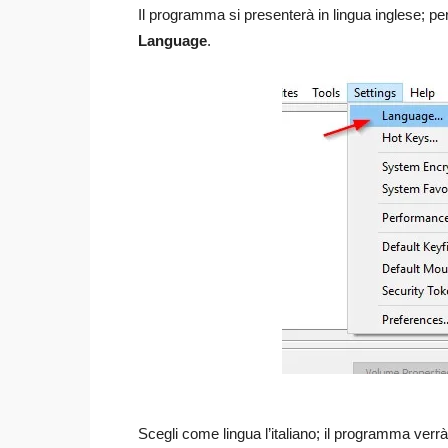
Il programma si presenterà in lingua inglese; per
Language
.
Scegli come lingua l’italiano; il programma ver