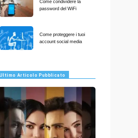
Come condividere la
password del WiFi
Come proteggere i tuoi
account social media
Ultimo Articolo Pubblicato