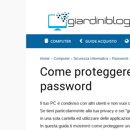
COMPUTER
GUIDE ACQUISTO
Home
»
Computer
»
Sicurezza informatica
»
Password
Come proteggere
password
Il tuo PC è condiviso con altri utenti e non vuoi c
Se tieni particolarmente alla tua privacy e sei “ge
in una sola cartella ed utilizzare delle applicazio
In questa guida ti mostrerò come proteggere un