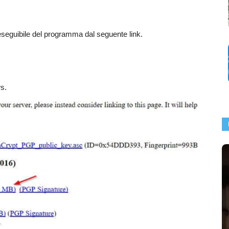
’eseguibile del programma dal seguente link.
s.