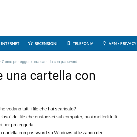
INTERNET
RECENSIONI
TELEFONIA
VPN / PRIVACY
»
Come proteggere una cartella con password
 una cartella con
he vedano tutti i file che hai scaricato?
loso” dei file che custodisci sul computer, puoi metterli tutti
ni per proteggerla.
a cartella con password su Windows utilizzando dei