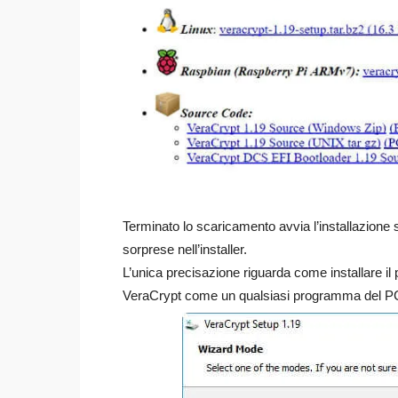
Terminato lo scaricamento avvia l’installazione 
sorprese nell’installer.
L’unica precisazione riguarda come installare il 
VeraCrypt come un qualsiasi programma del PC 