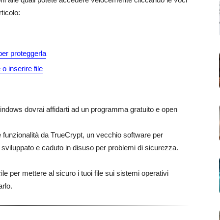
ticolo:
er proteggerla
 inserire file
ndows dovrai affidarti ad un programma gratuito e open
 funzionalità da TrueCrypt, un vecchio software per
sviluppato e caduto in disuso per problemi di sicurezza.
 per mettere al sicuro i tuoi file sui sistemi operativi
rlo.