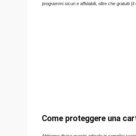
programmi sicuri e affidabili, oltre che gratuiti (
Come proteggere una car
Abbiamo diviso questo articolo in semplici sezio